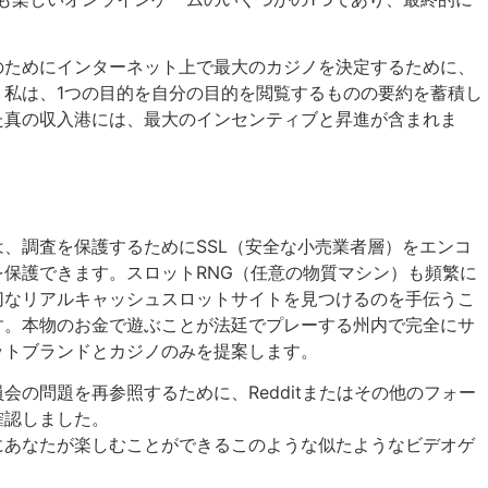
のためにインターネット上で最大のカジノを決定するために、
。私は、1つの目的を自分の目的を閲覧するものの要約を蓄積し
た真の収入港には、最大のインセンティブと昇進が含まれま
、調査を保護するためにSSL（安全な小売業者層）をエンコ
保護できます。スロットRNG（任意の物質マシン）も頻繁に
切なリアルキャッシュスロットサイトを見つけるのを手伝うこ
す。本物のお金で遊ぶことが法廷でプレーする州内で完全にサ
ットブランドとカジノのみを提案します。
会の問題を再参照するために、Redditまたはその他のフォー
確認しました。
にあなたが楽しむことができるこのような似たようなビデオゲ