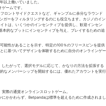
10年以上働いていました。
オゲームです。
なフロントサイドクエストなど、ギャンブルに余分なラウンド
バンガーをフィルタリングするのにも役立ちます。カジノのイン
サイトは、いくつかのインセンティブを提供し、歓迎インセン
、基本的なプットにインセンティブを与え、プレイするための追
可能性があることを示す、特定の100％のフリースピンを提供
とに基づいてデザインを体験するために自分のオンラインゲー
。したがって、選択モデルに応じて、かなりの方法を拡張する
狂的なメンバーシップを開始するには、優れたアカウントを実行
。
。実際の通貨オンラインスロットゲーム。
かかわらず、Betpandaは標準を超えるために作成されまし