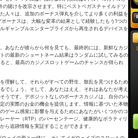
万件の賭けを改宗させます。特にベストベガスチャイルドソ
た人々は、追加のボーナス弾丸を介してより多くの利益を
ィングボーナスは、大幅な変革の結果として経験したもう1つの
ルギャンブルエンタープライズから再生されるデバイスを
。あなたが彼らから何を見ても、最終的には、新鮮なカジ
トの最新のショートネーム結果はランダムに試してみるの
すると、最高のカジノスロットゲームのチャンスが得られ
を理解して、それらがすべての野生、散乱を見つけるため
るでしょう。そして、あなたはええ、それはあなたが考え
そうです。デポジットなしのボーナスカジノは、自分のハ
定の実際のお金の機会を提供します。情報に基づいた本物
のゲーム感覚に影響を与えるためにあなたがいくつかのコ
レーヤー（RTP）のパーセンテージ、健康的なボラティリ
から追跡情報を実証することができます。
ガウェイの形と一緒に、そしてメガウェイズのスロットの