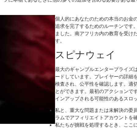
個人的にあなたのための本当のお金
追求を完了するためのルーチンです
ました。南アフリカ内の教育を受け
す。
スピナウェイ
最大のギャンブルエンタープライズは
ードしています。プレイヤーの詳細を
検査され、公平性を確認します。適
とができます。最初のアクションで
インアップされる可能性のあるスロ
私と、重大な問題または未解決の委員
ラムでアフィリエイトアカウントを
私たちが挑戦を処理するとき、ここ