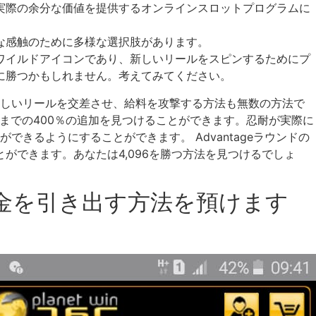
実際の余分な価値を提供するオンラインスロットプログラムに
的な感触のために多様な選択肢があります。
ームのワイルドアイコンであり、新しいリールをスピンするためにプ
倍に勝つかもしれません。考えてみてください。
新しいリールを交差させ、給料を攻撃する方法も無数の方法で
ドルまでの400％の追加を見つけることができます。忍耐が実際に
るようにすることができます。 Advantageラウンドの
ができます。あなたは4,096を勝つ方法を見つけるでしょ
金を引き出す方法を預けます