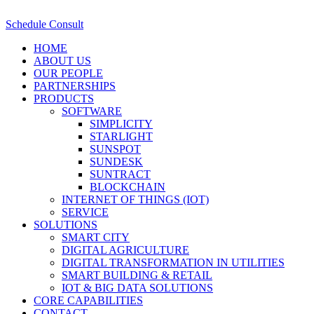
Schedule Consult
HOME
ABOUT US
OUR PEOPLE
PARTNERSHIPS
PRODUCTS
SOFTWARE
SIMPLICITY
STARLIGHT
SUNSPOT
SUNDESK
SUNTRACT
BLOCKCHAIN
INTERNET OF THINGS (IOT)
SERVICE
SOLUTIONS
SMART CITY
DIGITAL AGRICULTURE
DIGITAL TRANSFORMATION IN UTILITIES
SMART BUILDING & RETAIL
IOT & BIG DATA SOLUTIONS
CORE CAPABILITIES
CONTACT