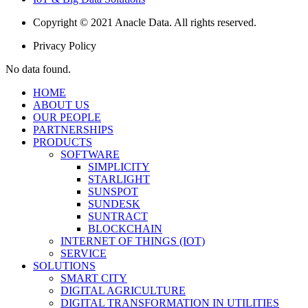
Copyright © 2021 Anacle Data. All rights reserved.
Privacy Policy
No data found.
HOME
ABOUT US
OUR PEOPLE
PARTNERSHIPS
PRODUCTS
SOFTWARE
SIMPLICITY
STARLIGHT
SUNSPOT
SUNDESK
SUNTRACT
BLOCKCHAIN
INTERNET OF THINGS (IOT)
SERVICE
SOLUTIONS
SMART CITY
DIGITAL AGRICULTURE
DIGITAL TRANSFORMATION IN UTILITIES