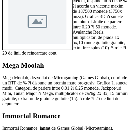
Netent, dispune un RTP de %
?i acorda un victorie maxim
de 187500 monede (3750x
miza). Grafica 3D ?i sunete
premium. Limite de pariere
intre 0.20 ?i 50 monede.
Avalanche Reels,
multiplicatori de prada 1x-
5x,10 runde gratuite gratuite,
extra free spins (10). 5 role ?i
20 de linii de reincarcare cont.
Mega Moolah
Mega Moolah, dezvoltat de Microgaming (Games Global), cuprinde
un RTP de % ?i dispune un premiu mare progresiv. Grafica ?i sunete
medii. Categorii de pariere intre 0.01 ?i 6.25 monede. Jackpot-uri
Mini, Tanar, Major ?i Mega, multiplicator de ca?tig 2x-3x, 15 turnuri
gratuite, extra runde gratuite gratuite (15). 5 role ?i 25 de linii de
depunere.
Immortal Romance
Immortal Romance, lansat de Games Global (Microgaming),