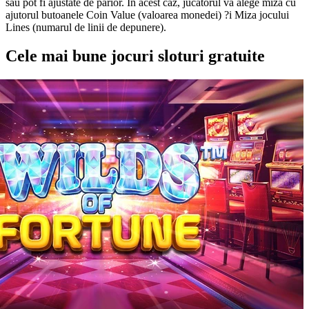
sau pot fi ajustate de parior. In acest caz, jucatorul va alege miza cu
ajutorul butoanele Coin Value (valoarea monedei) ?i Miza jocului
Lines (numarul de linii de depunere).
Cele mai bune jocuri sloturi gratuite