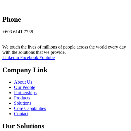
Phone
+603 6141 7738
We touch the lives of millions of people across the world every day
with the solutions that we provide.
Linkedin
Facebook
Youtube
Company Link
About Us
Our People
Partnerships
Products
Solutions
Core Capabilities
Contact
Our Solutions