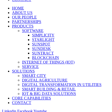
HOME
ABOUT US
OUR PEOPLE
PARTNERSHIPS
PRODUCTS
SOFTWARE
SIMPLICITY
STARLIGHT
SUNSPOT
SUNDESK
SUNTRACT
BLOCKCHAIN
INTERNET OF THINGS (IOT)
SERVICE
SOLUTIONS
SMART CITY
DIGITAL AGRICULTURE
DIGITAL TRANSFORMATION IN UTILITIES
SMART BUILDING & RETAIL
IOT & BIG DATA SOLUTIONS
CORE CAPABILITIES
CONTACT
Linkedin
Facebook
Youtube