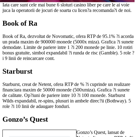
Iata care sunt cele mai bune 6 sloturi casino liber pe care le ai voie
juca la operatorii de jocuri de soarta cu licen?a recomanda?i de noi.
Book of Ra
Book of Ra, dezvoltat de Novomatic, ofera RTP de 95.1% ?i acorda
un prada maxim de 900000 monede (5000x miza). Grafica ?i sunete
demodate. Limite de pariere intre 1 ?i 200 monede pe linie. 10 rotiri
bonus gratuite, simbol expandabil ?i runda de risc (Gamble). 5 role ?
i 9 linii de reincarcare cont.
Starburst
Starburst, creat de Netent, ofera RTP de % ?i cuprinde un realizare
financiara maxim de 50000 monede (500xmiza). Grafica ?i sunete
de calitate. Op?iuni de pariere intre 10 ?i 100 monede. Starburst
Wilds expandabil, re-spins, plusuri in ambele direc?ii (Bothway). 5
role ?i 10 linii de adaugare fonduri.
Gonzo’s Quest
Gonzo’s Quest, lansat de