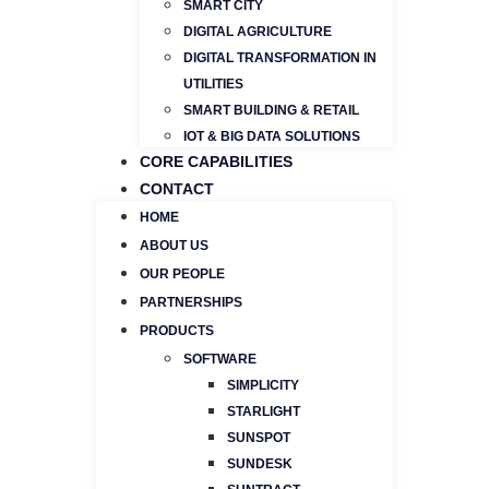
SMART CITY
DIGITAL AGRICULTURE
DIGITAL TRANSFORMATION IN
UTILITIES
SMART BUILDING & RETAIL
IOT & BIG DATA SOLUTIONS
CORE CAPABILITIES
CONTACT
HOME
ABOUT US
OUR PEOPLE
PARTNERSHIPS
PRODUCTS
SOFTWARE
SIMPLICITY
STARLIGHT
SUNSPOT
SUNDESK