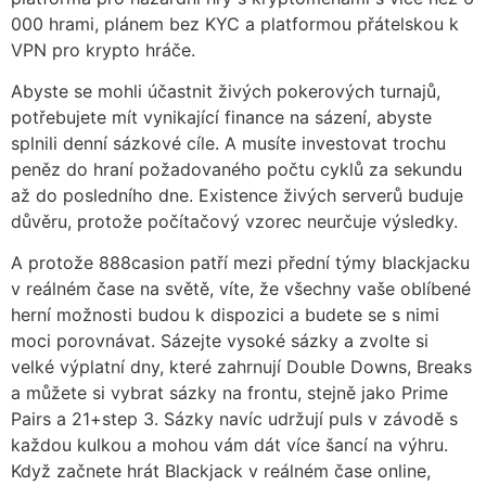
000 hrami, plánem bez KYC a platformou přátelskou k
VPN pro krypto hráče.
Abyste se mohli účastnit živých pokerových turnajů,
potřebujete mít vynikající finance na sázení, abyste
splnili denní sázkové cíle. A musíte investovat trochu
peněz do hraní požadovaného počtu cyklů za sekundu
až do posledního dne. Existence živých serverů buduje
důvěru, protože počítačový vzorec neurčuje výsledky.
A protože 888casion patří mezi přední týmy blackjacku
v reálném čase na světě, víte, že všechny vaše oblíbené
herní možnosti budou k dispozici a budete se s nimi
moci porovnávat. Sázejte vysoké sázky a zvolte si
velké výplatní dny, které zahrnují Double Downs, Breaks
a můžete si vybrat sázky na frontu, stejně jako Prime
Pairs a 21+step 3. Sázky navíc udržují puls v závodě s
každou kulkou a mohou vám dát více šancí na výhru.
Když začnete hrát Blackjack v reálném čase online,