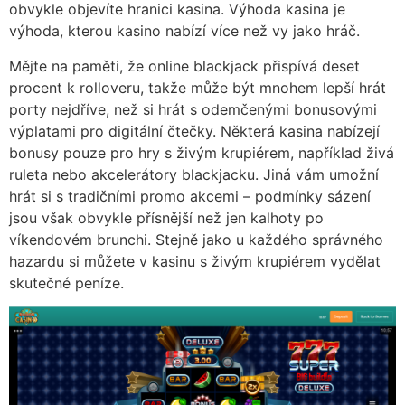
obvykle objevíte hranici kasina. Výhoda kasina je
výhoda, kterou kasino nabízí více než vy jako hráč.
Mějte na paměti, že online blackjack přispívá deset
procent k rolloveru, takže může být mnohem lepší hrát
porty nejdříve, než si hrát s odemčenými bonusovými
výplatami pro digitální čtečky. Některá kasina nabízejí
bonusy pouze pro hry s živým krupiérem, například živá
ruleta nebo akcelerátory blackjacku. Jiná vám umožní
hrát si s tradičními promo akcemi – podmínky sázení
jsou však obvykle přísnější než jen kalhoty po
víkendovém brunchi. Stejně jako u každého správného
hazardu si můžete v kasinu s živým krupiérem vydělat
skutečné peníze.