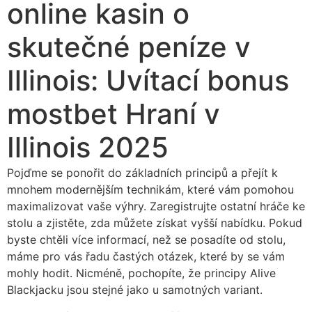
online kasin o
skutečné peníze v
Illinois: Uvítací bonus
mostbet Hraní v
Illinois 2025
Pojďme se ponořit do základních principů a přejít k
mnohem modernějším technikám, které vám pomohou
maximalizovat vaše výhry. Zaregistrujte ostatní hráče ke
stolu a zjistěte, zda můžete získat vyšší nabídku. Pokud
byste chtěli více informací, než se posadíte od stolu,
máme pro vás řadu častých otázek, které by se vám
mohly hodit.
Nicméně, pochopíte, že principy Alive
Blackjacku jsou stejné jako u samotných variant.