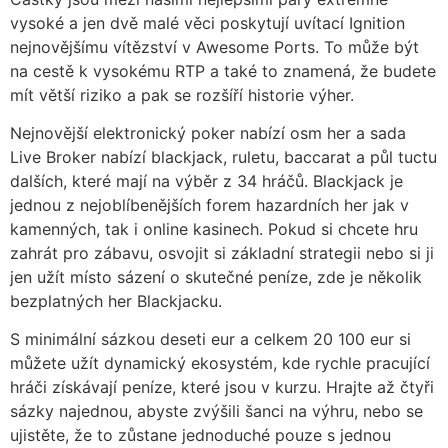
vysoké a jen dvě malé věci poskytují uvítací Ignition
nejnovějšímu vítězství v Awesome Ports. To může být
na cestě k vysokému RTP a také to znamená, že budete
mít větší riziko a pak se rozšíří historie výher.
Nejnovější elektronický poker nabízí osm her a sada
Live Broker nabízí blackjack, ruletu, baccarat a půl tuctu
dalších, které mají na výběr z 34 hráčů. Blackjack je
jednou z nejoblíbenějších forem hazardních her jak v
kamenných, tak i online kasinech. Pokud si chcete hru
zahrát pro zábavu, osvojit si základní strategii nebo si ji
jen užít místo sázení o skutečné peníze, zde je několik
bezplatných her Blackjacku.
S minimální sázkou deseti eur a celkem 20 100 eur si
můžete užít dynamický ekosystém, kde rychle pracující
hráči získávají peníze, které jsou v kurzu. Hrajte až čtyři
sázky najednou, abyste zvýšili šanci na výhru, nebo se
ujistěte, že to zůstane jednoduché pouze s jednou