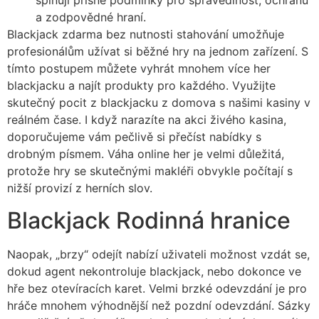
splňují přísné podmínky pro spravedlnost, ochranu
a zodpovědné hraní.
Blackjack zdarma bez nutnosti stahování umožňuje
profesionálům užívat si běžné hry na jednom zařízení. S
tímto postupem můžete vyhrát mnohem více her
blackjacku a najít produkty pro každého. Využijte
skutečný pocit z blackjacku z domova s ​​našimi kasiny v
reálném čase. I když narazíte na akci živého kasina,
doporučujeme vám pečlivě si přečíst nabídky s
drobným písmem. Váha online her je velmi důležitá,
protože hry se skutečnými makléři obvykle počítají s
nižší provizí z herních slov.
Blackjack Rodinná hranice
Naopak, „brzy“ odejít nabízí uživateli možnost vzdát se,
dokud agent nekontroluje blackjack, nebo dokonce ve
hře bez otevíracích karet. Velmi brzké odevzdání je pro
hráče mnohem výhodnější než pozdní odevzdání. Sázky