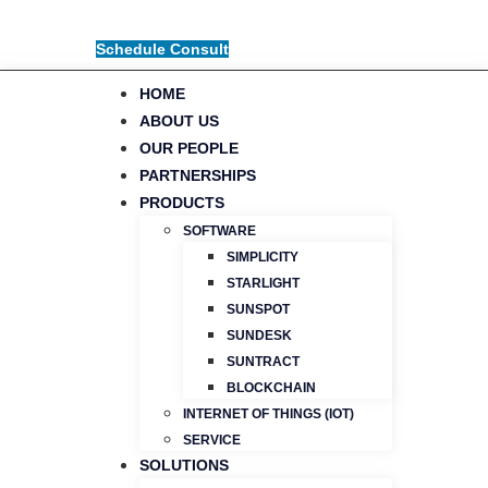
Schedule Consult
HOME
ABOUT US
OUR PEOPLE
PARTNERSHIPS
PRODUCTS
SOFTWARE
SIMPLICITY
STARLIGHT
SUNSPOT
SUNDESK
SUNTRACT
BLOCKCHAIN
INTERNET OF THINGS (IOT)
SERVICE
SOLUTIONS