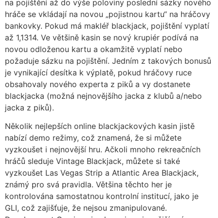
na pojištění až do výše poloviny poslední sázky nového
hráče se vkládají na novou „pojistnou kartu“ na hráčovy
bankovky. Pokud má makléř blackjack, pojištění vyplatí
až 1,1314. Ve většině kasin se nový krupiér podívá na
novou odloženou kartu a okamžitě vyplatí nebo
požaduje sázku na pojištění. Jedním z takových bonusů
je vynikající desítka k výplatě, pokud hráčovy ruce
obsahovaly nového experta z piků a vy dostanete
blackjacka (možná nejnovějšího jacka z klubů a/nebo
jacka z piků).
Několik nejlepších online blackjackových kasin jistě
nabízí demo režimy, což znamená, že si můžete
vyzkoušet i nejnovější hru. Ačkoli mnoho rekreačních
hráčů sleduje Vintage Blackjack, můžete si také
vyzkoušet Las Vegas Strip a Atlantic Area Blackjack,
známý pro svá pravidla. Většina těchto her je
kontrolována samostatnou kontrolní institucí, jako je
GLI, což zajišťuje, že nejsou zmanipulované.