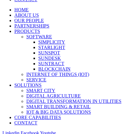
HOME
ABOUT US
OUR PEOPLE
PARTNERSHIPS
PRODUCTS
SOFTWARE
SIMPLICITY
STARLIGHT
SUNSPOT
SUNDESK
SUNTRACT
BLOCKCHAIN
INTERNET OF THINGS (IOT)
SERVICE
SOLUTIONS
SMART CITY
DIGITAL AGRICULTURE
DIGITAL TRANSFORMATION IN UTILITIES
SMART BUILDING & RETAIL
IOT & BIG DATA SOLUTIONS
CORE CAPABILITIES
CONTACT
Linkedin
Facebook
Youtube