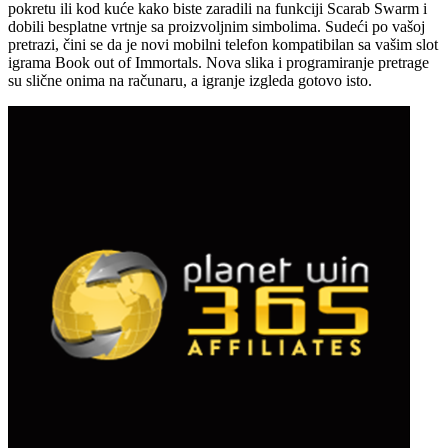
pokretu ili kod kuće kako biste zaradili na funkciji Scarab Swarm i
dobili besplatne vrtnje sa proizvoljnim simbolima. Sudeći po vašoj
pretrazi, čini se da je novi mobilni telefon kompatibilan sa vašim slot
igrama Book out of Immortals. Nova slika i programiranje pretrage
su slične onima na računaru, a igranje izgleda gotovo isto.