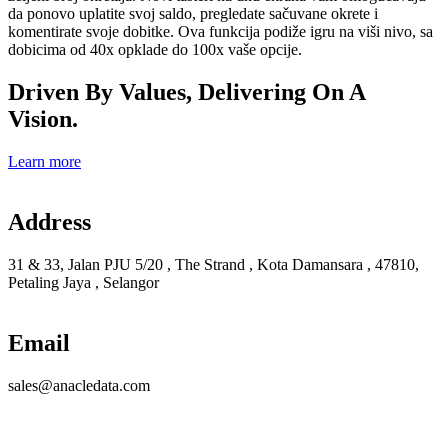
da ponovo uplatite svoj saldo, pregledate sačuvane okrete i
komentirate svoje dobitke. Ova funkcija podiže igru ​​na viši nivo, sa
dobicima od 40x opklade do 100x vaše opcije.
Driven By Values, Delivering On A
Vision.
Learn more
Address
31 & 33, Jalan PJU 5/20 , The Strand , Kota Damansara , 47810,
Petaling Jaya , Selangor
Email
sales@anacledata.com