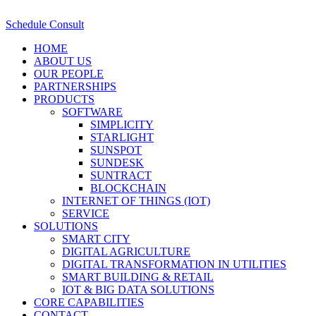
Schedule Consult
HOME
ABOUT US
OUR PEOPLE
PARTNERSHIPS
PRODUCTS
SOFTWARE
SIMPLICITY
STARLIGHT
SUNSPOT
SUNDESK
SUNTRACT
BLOCKCHAIN
INTERNET OF THINGS (IOT)
SERVICE
SOLUTIONS
SMART CITY
DIGITAL AGRICULTURE
DIGITAL TRANSFORMATION IN UTILITIES
SMART BUILDING & RETAIL
IOT & BIG DATA SOLUTIONS
CORE CAPABILITIES
CONTACT