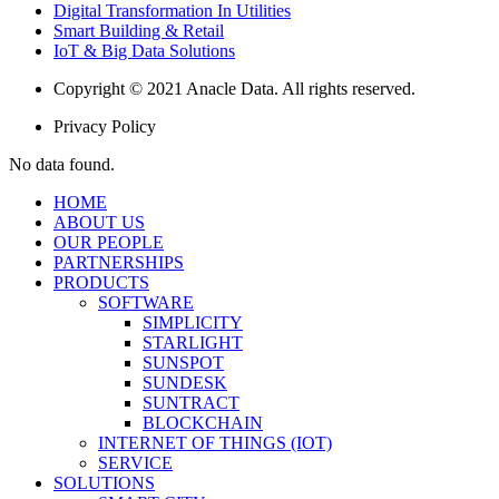
Digital Transformation In Utilities
Smart Building & Retail
IoT & Big Data Solutions
Copyright © 2021 Anacle Data. All rights reserved.
Privacy Policy
No data found.
HOME
ABOUT US
OUR PEOPLE
PARTNERSHIPS
PRODUCTS
SOFTWARE
SIMPLICITY
STARLIGHT
SUNSPOT
SUNDESK
SUNTRACT
BLOCKCHAIN
INTERNET OF THINGS (IOT)
SERVICE
SOLUTIONS