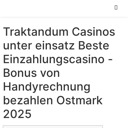
Traktandum Casinos
unter einsatz Beste
Einzahlungscasino -
Bonus von
Handyrechnung
bezahlen Ostmark
2025