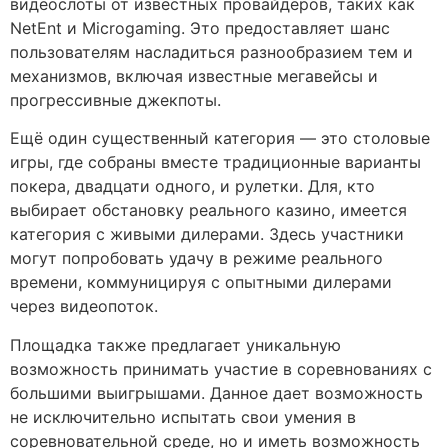
видеослоты от известных провайдеров, таких как
NetEnt и Microgaming. Это предоставляет шанс
пользователям насладиться разнообразием тем и
механизмов, включая известные мегавейсы и
прогрессивные джекпоты.
Ещё один существенный категория — это столовые
игры, где собраны вместе традиционные варианты
покера, двадцати одного, и рулетки. Для, кто
выбирает обстановку реального казино, имеется
категория с живыми дилерами. Здесь участники
могут попробовать удачу в режиме реального
времени, коммуницируя с опытными дилерами
через видеопоток.
Площадка также предлагает уникальную
возможность принимать участие в соревнованиях с
большими выигрышами. Данное дает возможность
не исключительно испытать свои умения в
соревновательной среде, но и иметь возможность