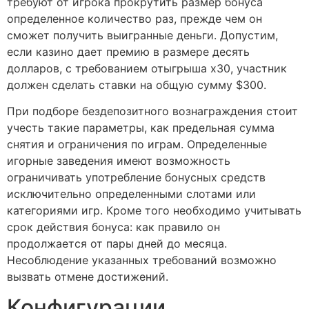
требуют от игрока прокрутить размер бонуса
определенное количество раз, прежде чем он
сможет получить выигранные деньги. Допустим,
если казино дает премию в размере десять
долларов, с требованием отыгрыша x30, участник
должен сделать ставки на общую сумму $300.
При подборе бездепозитного вознаграждения стоит
учесть такие параметры, как предельная сумма
снятия и ограничения по играм. Определенные
игорные заведения имеют возможность
ограничивать употребление бонусных средств
исключительно определенными слотами или
категориями игр. Кроме того необходимо учитывать
срок действия бонуса: как правило он
продолжается от пары дней до месяца.
Несоблюдение указанных требований возможно
вызвать отмене достижений.
Конфигурации