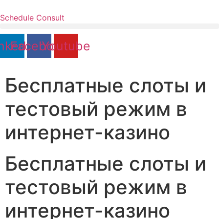
Schedule Consult
nkedin
Facebook
Youtube
Бесплатные слоты и
тестовый режим в
интернет-казино
Бесплатные слоты и
тестовый режим в
интернет-казино