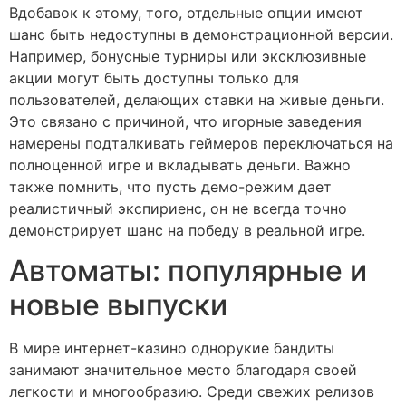
Вдобавок к этому, того, отдельные опции имеют
шанс быть недоступны в демонстрационной версии.
Например, бонусные турниры или эксклюзивные
акции могут быть доступны только для
пользователей, делающих ставки на живые деньги.
Это связано с причиной, что игорные заведения
намерены подталкивать геймеров переключаться на
полноценной игре и вкладывать деньги. Важно
также помнить, что пусть демо-режим дает
реалистичный экспириенс, он не всегда точно
демонстрирует шанс на победу в реальной игре.
Автоматы: популярные и
новые выпуски
В мире интернет-казино однорукие бандиты
занимают значительное место благодаря своей
легкости и многообразию. Среди свежих релизов