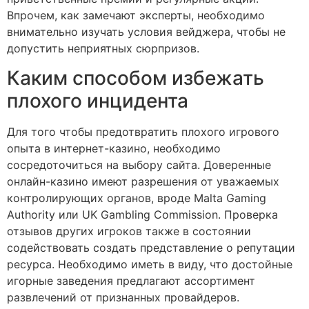
Впрочем, как замечают эксперты, необходимо
внимательно изучать условия вейджера, чтобы не
допустить неприятных сюрпризов.
Каким способом избежать
плохого инцидента
Для того чтобы предотвратить плохого игрового
опыта в интернет-казино, необходимо
сосредоточиться на выбору сайта. Доверенные
онлайн-казино имеют разрешения от уважаемых
контролирующих органов, вроде Malta Gaming
Authority или UK Gambling Commission. Проверка
отзывов других игроков также в состоянии
содействовать создать представление о репутации
ресурса. Необходимо иметь в виду, что достойные
игорные заведения предлагают ассортимент
развлечений от признанных провайдеров.