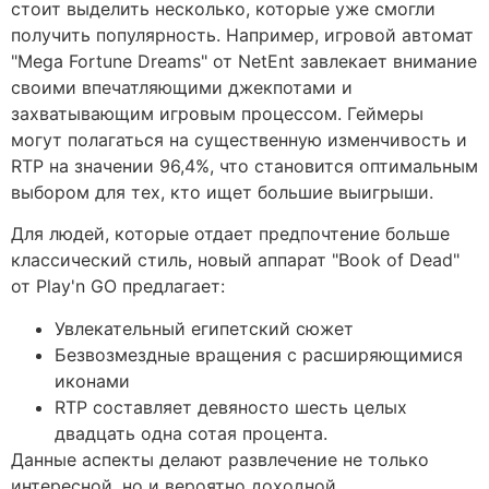
стоит выделить несколько, которые уже смогли
получить популярность. Например, игровой автомат
"Mega Fortune Dreams" от NetEnt завлекает внимание
своими впечатляющими джекпотами и
захватывающим игровым процессом. Геймеры
могут полагаться на существенную изменчивость и
RTP на значении 96,4%, что становится оптимальным
выбором для тех, кто ищет большие выигрыши.
Для людей, которые отдает предпочтение больше
классический стиль, новый аппарат "Book of Dead"
от Play'n GO предлагает:
Увлекательный египетский сюжет
Безвозмездные вращения с расширяющимися
иконами
RTP составляет девяносто шесть целых
двадцать одна сотая процента.
Данные аспекты делают развлечение не только
интересной, но и вероятно доходной.