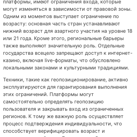
платформы, имеют ограничения входа, которые
могут изменяться в зависимости от правовой зоны.
Одним из моментов выступает ограничение по
возрасту: основная часть стран устанавливают
нижний возраст для азартного участия на уровне 18
или 21 года. Кроме этого, региональные барьеры
также выполняют значительную роль. Отдельные
государства всецело запрещают доступ к интернет-
казино, включая live-форматы, что обусловлено
локальными законами и культурными традициями.
Техники, такие как геопозиционирование, активно
эксплуатируются для гарантирования выполнения
этих ограничений. Платформы могут
самостоятельно определять геопозицию
пользователя и закрывать вход из ограниченных
регионов. К тому же важную роль осуществляет
процесс подтверждения индивидуальности, что
способствует верифицировать возраст и