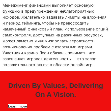
Менеджмент финансами выполняет основную
функцию в предупреждении неблагоприятных
исходов. Желательно задавать лимиты на вложения
и период гейминга, чтобы не превосходить
намеченный финансовый план. Использование опций
самоконтроля, доступных на различных ресурсах,
может заметно минимизировать вероятность
возникновения проблем с азартными играми.
Участники казино Леон обязаны понимать, что
взвешенная игровая деятельность — это залог
положительного опыта в области онлайн игр.
Driven By Values, Delivering
On A Vision.
Learn more