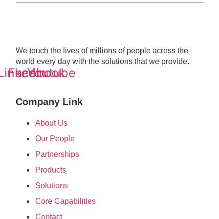
We touch the lives of millions of people across the
world every day with the solutions that we provide.
Linkedin
Facebook
Youtube
Company Link
About Us
Our People
Partnerships
Products
Solutions
Core Capabilities
Contact