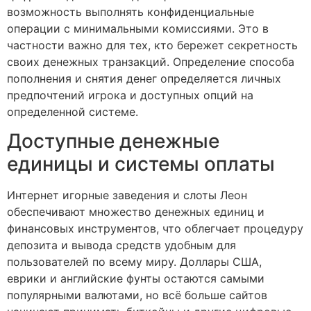
возможность выполнять конфиденциальные
операции с минимальными комиссиями. Это в
частности важно для тех, кто бережет секретность
своих денежных транзакций. Определение способа
пополнения и снятия денег определяется личных
предпочтений игрока и доступных опций на
определенной системе.
Доступные денежные
единицы и системы оплаты
Интернет игорные заведения и слоты Леон
обеспечивают множество денежных единиц и
финансовых инструментов, что облегчает процедуру
депозита и вывода средств удобным для
пользователей по всему миру. Доллары США,
еврики и английские фунты остаются самыми
популярными валютами, но всё больше сайтов