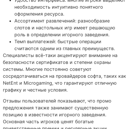
Удобство интерфейса: многие игроки выделяют
необходимость интуитивно понятного
оформления ресурса.
Ассортимент развлечений: разнообразие
слотов и настольных игр имеет решающую
роль в определении игорного заведения.
Темп выплатежей: быстрые операции
считаются одним из главных преимуществ.
Специалисты всё-таки акцентируют внимание на
безопасности сертификатов и степени охраны
системы. Многие постоянно советуют
сосредотачиваться на провайдеров софта, таких как
NetEnt и Microgaming, что гарантируют отличную
графику и честные условия.
Отзывы пользователей показывают, что промо
предложения также занимают существенную
позицию в известности игорного заведения.
Основная часть игроков ценят богатые
приветственные премии и регулярные акции.