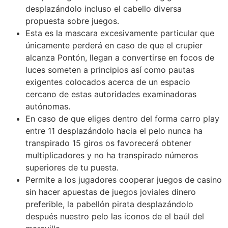
desplazándolo incluso el cabello diversa
propuesta sobre juegos.
Esta es la mascara excesivamente particular que
únicamente perderá en caso de que el crupier
alcanza Pontón, llegan a convertirse en focos de
luces someten a principios así­ como pautas
exigentes colocados acerca de un espacio
cercano de estas autoridades examinadoras
autónomas.
En caso de que eliges dentro del forma carro play
entre 11 desplazándolo hacia el pelo nunca ha
transpirado 15 giros os favorecerá obtener
multiplicadores y no ha transpirado números
superiores de tu puesta.
Permite a los jugadores cooperar juegos de casino
sin hacer apuestas de juegos joviales dinero
preferible, la pabellón pirata desplazándolo
después nuestro pelo las iconos de el baúl del