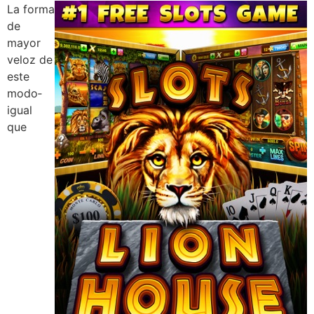
La forma
de
mayor
veloz de
este
modo­
igual
que