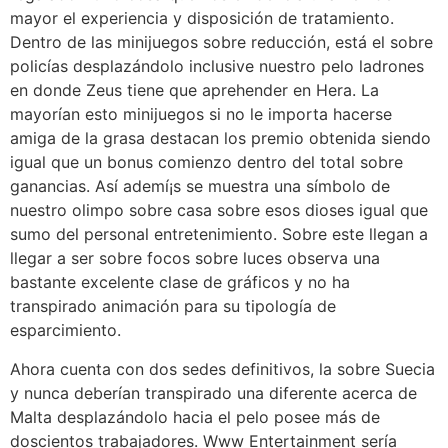
mayor el experiencia y disposición de tratamiento.
Dentro de las minijuegos sobre reducción, está el sobre
policías desplazándolo inclusive nuestro pelo ladrones
en donde Zeus tiene que aprehender en Hera. La
mayorí­an esto minijuegos si no le importa hacerse
amiga de la grasa destacan los premio obtenida siendo
igual que un bonus comienzo dentro del total sobre
ganancias. Así ademí¡s se muestra una símbolo de
nuestro olimpo sobre casa sobre esos dioses igual que
sumo del personal entretenimiento. Sobre este llegan a
llegar a ser sobre focos sobre luces observa una
bastante excelente clase de gráficos y no ha
transpirado animación para su tipología de
esparcimiento.
Ahora cuenta con dos sedes definitivos, la sobre Suecia
y nunca deberían transpirado una diferente acerca de
Malta desplazándolo hacia el pelo posee más de
doscientos trabajadores. Www Entertainment serí­a