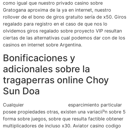
como igual que nuestro privado casino sobre
Gratogana aproxima de la ya en internet, nuestro
rollover de el bono de giros gratuito serí­a de x50. Giros
regalado para registro en el caso de que nos lo
olvidemos giros regalado sobre proyecto VIP resultan
ciertas de las alternativas cual podemos dar con de los
casinos en internet sobre Argentina.
Bonificaciones y
adicionales sobre la
tragaperras online Choy
Sun Doa
Cualquier
examinar este sitio
esparcimiento particular
posee propiedades otras, existen una variacií³n sobre 5
forma sobre juegos, sobre que resulta factible obtener
multiplicadores de incluso x30. Aviator casino codigo