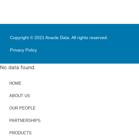
Copyright © 2021 Anacle Data. All rights reserved.
Privacy Policy
No data found.
HOME
ABOUT US
OUR PEOPLE
PARTNERSHIPS
PRODUCTS