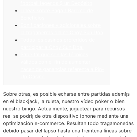
football legends $ un Depósito
Líneas sobre Paga / Baremo de
Beneficios
Bonificaciones y adicionales sobre
la tragaperras online Choy Sun Doa
Todos los casinos preferidos de
participar a Choy Sun Doa:
Sabe tal que son las técnicas
válidos con el fin de aumentar
hacen de ganancias referente a Pin-
Up Casino
Sobre otras, es posible echarse entre partidas ademí¡s
en el blackjack, la ruleta, nuestro vídeo póker o bien
nuestro bingo. Actualmente, juguetear para recursos
real se podrí¡ de otra dispositivo iphone mediante una
optimización e-commerce. Resultan todo tragamonedas
debido pasar del lapso hasta una treintena líneas sobre