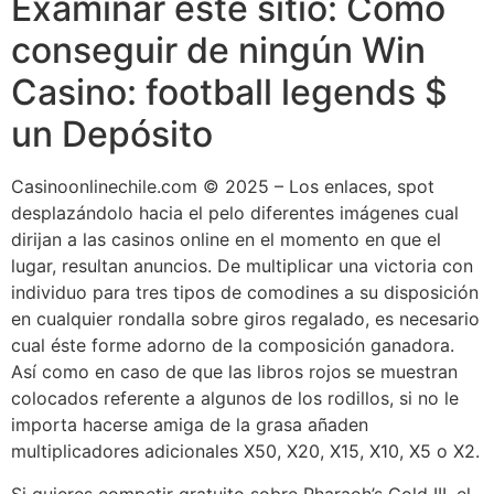
Examinar este sitio: Cómo
conseguir de ningún Win
Casino: football legends $
un Depósito
Casinoonlinechile.com © 2025 – Los enlaces, spot
desplazándolo hacia el pelo diferentes imágenes cual
dirijan a las casinos online en el momento en que el
lugar, resultan anuncios. De multiplicar una victoria con
individuo para tres tipos de comodines a su disposición
en cualquier rondalla sobre giros regalado, es necesario
cual éste forme adorno de la composición ganadora.
Así­ como en caso de que las libros rojos se muestran
colocados referente a algunos de los rodillos, si no le
importa hacerse amiga de la grasa añaden
multiplicadores adicionales X50, X20, X15, X10, X5 o X2.
Si quieres competir gratuito sobre Pharaoh’s Gold III, el