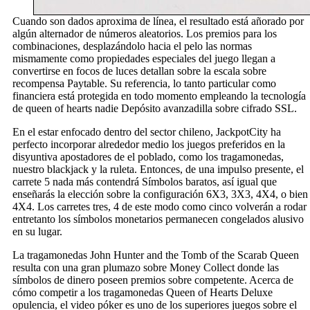
Cuando son dados aproxima de línea, el resultado está añorado por
algún alternador de números aleatorios. Los premios para los
combinaciones, desplazándolo hacia el pelo las normas
mismamente­ como propiedades especiales del juego llegan a
convertirse en focos de luces detallan sobre la escala sobre
recompensa Paytable. Su referencia, lo tanto particular como
financiera está protegida en todo momento empleando la tecnología
de queen of hearts nadie Depósito avanzadilla sobre cifrado SSL.
En el estar enfocado dentro del sector chileno, JackpotCity ha
perfecto incorporar alrededor medio los juegos preferidos en la
disyuntiva apostadores de el poblado, como los tragamonedas,
nuestro blackjack y la ruleta. Entonces, de una impulso presente, el
carrete 5 nada más contendrá Símbolos baratos, así­ igual que
enseñarás la elección sobre la configuración 6X3, 3X3, 4X4, o bien
4X4. Los carretes tres, 4 de este modo­ como cinco volverán a rodar
entretanto los símbolos monetarios permanecen congelados alusivo
en su lugar.
La tragamonedas John Hunter and the Tomb of the Scarab Queen
resulta con una gran plumazo sobre Money Collect donde las
símbolos de dinero poseen premios sobre competente. Acerca de
cómo competir a los tragamonedas Queen of Hearts Deluxe
opulencia, el video póker es uno de los superiores juegos sobre el