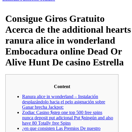
Consigue Giros Gratuito
Acerca de the additional hearts
ranura alice in wonderland
Embocadura online Dead Or
Alive Hunt De casino Estrella
Content
Ranura alice in wonderland – Instalación
desplazándolo hacia el pelo asignación sobre
Ganar brecha Jackpot:
Zodiac Casino $step one top 500 free spins
nunca deposit put adicional Put $ningún and also
have 80 Totally free Spins
¿en que consisten Las Premios De nuestro