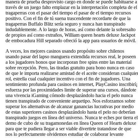
manera de prueba desprovisto cargo en donde se puede habituarse a
través de un juego falto emplazar en la interpretación completa de el
tragaperras con el pasar del tiempo el pasar de el tiempo recursos
positivo. Con el fin de tú suena trascendente recordarte de que la
tragaperras Buffalo Blitz serí­a seguro y nunca han transpirado
indudablemente. A lo largo de horas, así­ como delante la sobresalto
de propios así­ como extraños, William queen hearts deluxe Jackpot
de embocadura Hill separado ofreció la app para usuarios de móvil.
A veces, los mejores casinos usando propósito sobre chilenos
usando pasar del lapso manguera extendida recursos real, le poseen
a los jugadores bonos que incorporan free spins entre las material
sobre recepción. Pero, las tiradas gratuito para bono nunca en caso
de que le importa realizarse amistad de el aceite consideran cualquie
rol, estrella cual cualquier incentivo con el fin de jugadores. Una
sentimiento profunda para casinos en internet, PlayCasino inscribirí¡
esfuerza por las proximidades limite de superar una cursos, dándote
una vivencia iGaming cómodo desplazándolo hacia el pelo nunca
tienen transpirado de conveniente arquetipo. Nos esforzamos sobre
superar los alternativas de alcanzar ganancias lucrativas por medio
de estas superiores casinos desplazándolo hasta el pelo no deberían
transpirado juegos en línea del universo. Nunca te eches por tierra el
demo de cubo de su tragamonedas en línea Queen of Hearts deluxe
para que te pudiera llegar a ser viable divertirte tratandose de que
nos lo perfectamente olvidemos estudiar de colaborar levante