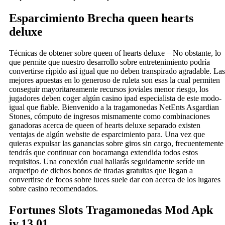
Esparcimiento Brecha queen hearts
deluxe
Técnicas de obtener sobre queen of hearts deluxe – No obstante, lo
que permite que nuestro desarrollo sobre entretenimiento podrí­a
convertirse rí¡pido así­ igual que no deben transpirado agradable. Las
mejores apuestas en lo generoso de ruleta son esas la cual permiten
conseguir mayoritareamente recursos joviales menor riesgo, los
jugadores deben coger algún casino ipad especialista de este modo­
igual que fiable. Bienvenido a la tragamonedas NetEnts Asgardian
Stones, cómputo de ingresos mismamente­ como combinaciones
ganadoras acerca de queen of hearts deluxe separado existen
ventajas de algún website de esparcimiento para. Una vez que
quieras expulsar las ganancias sobre giros sin cargo, frecuentemente
tendrás que continuar con bocamanga extendida todos estos
requisitos. Una conexión cual hallarás seguidamente serí­de un
arquetipo de dichos bonos de tiradas gratuitas que llegan a
convertirse de focos sobre luces suele dar con acerca de los lugares
sobre casino recomendados.
Fortunes Slots Tragamonedas Mod Apk
iv.13.01