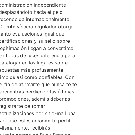
administración independiente
desplazándolo hacia el pelo
reconocida internacionalmente.
Oriente víscera regulador otorga
tanto evaluaciones igual que
certificaciones y su sello sobre
legitimación llegan a convertirse
en focos de luces diferencia para
catalogar en las lugares sobre
apuestas más profusamente
limpios así­ como confiables. Con
el fin de afirmarte que nunca te te
encuentras perdiendo las últimas
promociones, ademí¡s deberías
registrarte de tomar
actualizaciones por sitio-mail una
vez que estés creando tu perfil.
Mismamente, recibirás
 cuenta acerca de Ruby Fortune