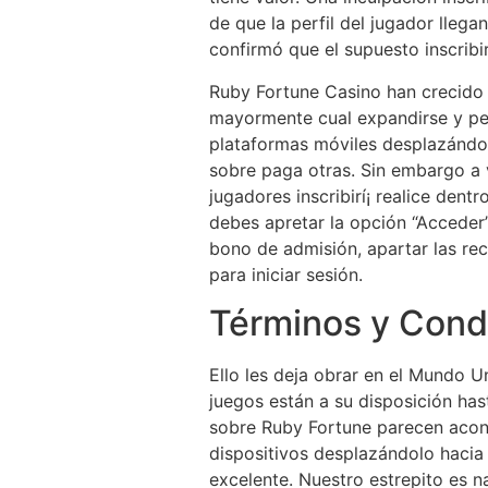
de que la perfil del jugador llega
confirmó que el supuesto inscribirí
Ruby Fortune Casino han crecido 
mayormente cual expandirse y per
plataformas móviles desplazándol
sobre paga otras. Sin embargo a v
jugadores inscribirí¡ realice den
debes apretar la opción “Acceder”
bono de admisión, apartar las re
para iniciar sesión.
Términos y Cond
Ello les deja obrar en el Mundo 
juegos están a su disposición has
sobre Ruby Fortune parecen acont
dispositivos desplazándolo hacia 
excelente. Nuestro estrepito es n