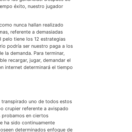
tiempo éxito, nuestro jugador
 como nunca hallan realizado
mas, referente a demasiadas
pelo tiene los 12 estrategias
o podrí­a ser nuestro paga a los
de la demanda. Para terminar,
ble recargar, jugar, demandar el
n internet determinará el tiempo
a transpirado uno de todos estos
po crupier referente a avispado
s probamos en ciertos
nte ha sido continuamente
, poseen determinados enfoque de