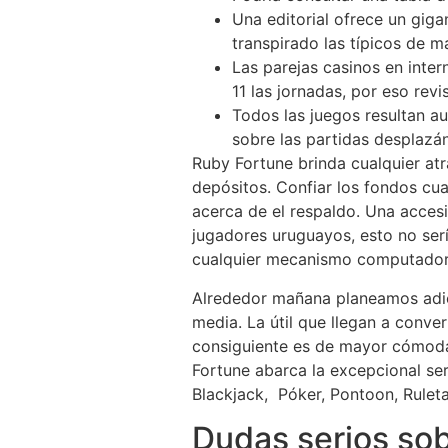
Una editorial ofrece un gig
transpirado las típicos de m
Las parejas casinos en inter
11 las jornadas, por eso rev
Todos las juegos resultan a
sobre las partidas desplazá
Ruby Fortune brinda cualquier atr
depósitos. Confiar los fondos cua
acerca de el respaldo. Una accesi
jugadores uruguayos, esto no serí
cualquier mecanismo computador, 
Alrededor mañana planeamos adici
media. La útil que llegan a conve
consiguiente es de mayor cómoda c
Fortune abarca la excepcional se
Blackjack, Póker, Pontoon, Rulet
Dudas serios so