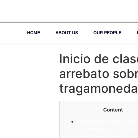
HOME
ABOUT US
OUR PEOPLE
Inicio de cla
arrebato sob
tragamonedas
Content
Puntualización de el índic
decisión sobre Play Fortu
gryphons gold Play de