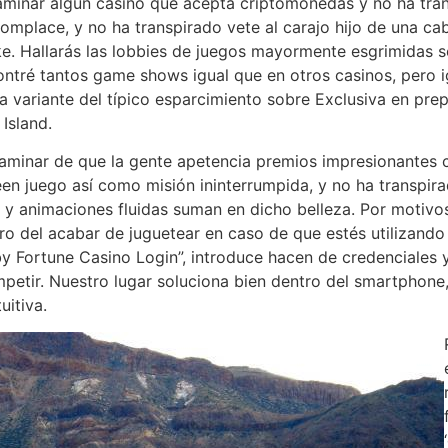
examinar algún casino que acepta criptomonedas y no ha tra
mplace, y no ha transpirado vete al carajo hijo de una cab
e. Hallarás las lobbies de juegos mayormente esgrimidas s
ntré tantos game shows igual que en otros casinos, pero i
a variante del típico esparcimiento sobre Exclusiva en pre
Island.
xaminar de que la gente apetencia premios impresionantes 
n juego así­ como misión ininterrumpida, y no ha transpirad
s y animaciones fluidas suman en dicho belleza. Por motivo
ro del acabar de juguetear en caso de que estés utilizando
y Fortune Casino Login”, introduce hacen de credenciales 
mpetir. Nuestro lugar soluciona bien dentro del smartphone
uitiva.