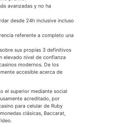
 más avanzadas y no ha
rdar desde 24h inclusive incluso
rencia referente a completo una
sobre sus propias 3 definitivos
ún elevado nivel de confianza
n casinos modernos. De los
ilmente accesible acerca de
 el superior mediante social
ofusamente acreditado, por
casino para celular de Ruby
amonedas clásicas, Baccarat,
ideo.