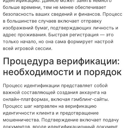
идентификацию. Данное может занять немного
больше времени, тем не менее обеспечивает
безопасность ваших сведений и финансов. Процесс
в большинстве случаев включает отправку
изображений бумаг, подтверждающих личность и
адрес проживания. Быстрая регистрация — это
только начало, но она сама формирует настрой
всей игровой сессии.
Процедура верификации:
необходимости и порядок
Процесс идентификации представляет собой
важной составляющей создания аккаунта на
онлайн-платформах, включая гэмблинг-сайты.
Процесс шаг направлен на верификацию
идентичности клиента и предотвращение
мошенничества. Подтверждение включает подачу
документов, вроде идентификационный документ