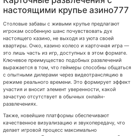
настоящими крупье азино777
Столовые забавы с живыми крупье предлагают
игрокам особенную шанс почувствовать дух
настоящего казино, не выходя из уюта своей
квартиры. Очко, казино колесо и карточная игра —
это лишь часть из игр, доступных в этом формате.
Ключевое преимущество подобных развлечений
выражается в том, что геймеры способны общаться
с опытными дилерами через видеотрансляцию в
режиме реального времени. Это формирует эффект
участия и вносит элемент уверенности, какой
зачастую отсутствует в обычных онлайн-
развлечениях.
Также, новейшие платформы обеспечивают
качественное визуализацию и звукопередачу, что
делает игровой процесс максимально