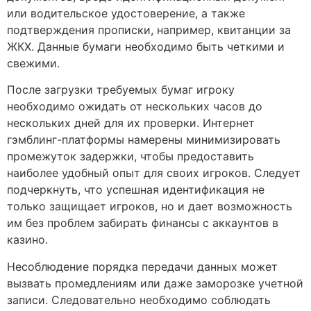
или водительское удостоверение, а также
подтверждения прописки, например, квитанции за
ЖКХ. Данные бумаги необходимо быть четкими и
свежими.
После загрузки требуемых бумаг игроку
необходимо ожидать от нескольких часов до
нескольких дней для их проверки. Интернет
гэмблинг-платформы намерены минимизировать
промежуток задержки, чтобы предоставить
наиболее удобный опыт для своих игроков. Следует
подчеркнуть, что успешная идентификация не
только защищает игроков, но и дает возможность
им без проблем забирать финансы с аккаунтов в
казино.
Несоблюдение порядка передачи данных может
вызвать промедлениям или даже заморозке учетной
записи. Следовательно необходимо соблюдать