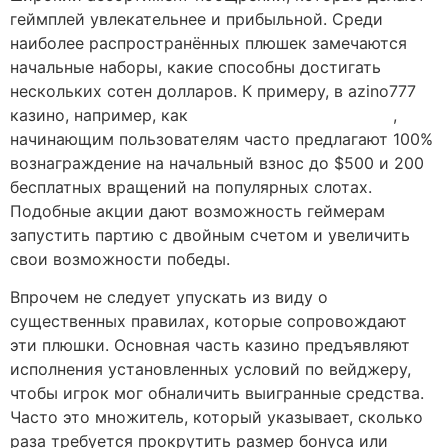
геймплей увлекательнее и прибыльной. Среди
наиболее распространённых плюшек замечаются
начальные наборы, какие способны достигать
нескольких сотен долларов. К примеру, в azino777
казино, например, как
азино официальный сайт
,
начинающим пользователям часто предлагают 100%
вознаграждение на начальный взнос до $500 и 200
бесплатных вращений на популярных слотах.
Подобные акции дают возможность геймерам
запустить партию с двойным счетом и увеличить
свои возможности победы.
Впрочем не следует упускать из виду о
существенных правилах, которые сопровождают
эти плюшки. Основная часть казино предъявляют
исполнения установленных условий по вейджеру,
чтобы игрок мог обналичить выигранные средства.
Часто это множитель, который указывает, сколько
раза требуется прокрутить размер бонуса или