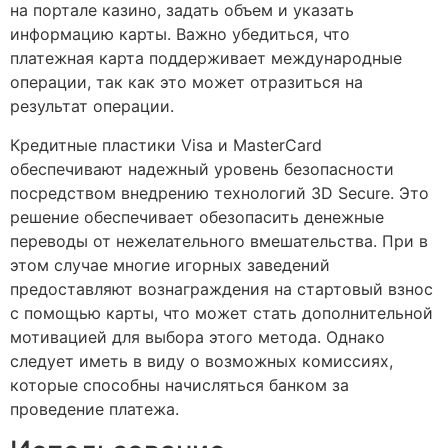
на портале казино, задать объем и указать
информацию карты. Важно убедиться, что
платежная карта поддерживает международные
операции, так как это может отразиться на
результат операции.
Кредитные пластики Visa и MasterCard
обеспечивают надежный уровень безопасности
посредством внедрению технологий 3D Secure. Это
решение обеспечивает обезопасить денежные
переводы от нежелательного вмешательства. При в
этом случае многие игорных заведений
предоставляют вознаграждения на стартовый взнос
с помощью карты, что может стать дополнительной
мотивацией для выбора этого метода. Однако
следует иметь в виду о возможных комиссиях,
которые способны начисляться банком за
проведение платежа.