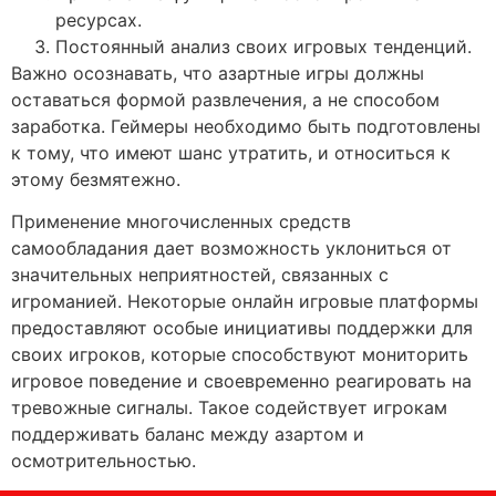
ресурсах.
Постоянный анализ своих игровых тенденций.
Важно осознавать, что азартные игры должны
оставаться формой развлечения, а не способом
заработка. Геймеры необходимо быть подготовлены
к тому, что имеют шанс утратить, и относиться к
этому безмятежно.
Применение многочисленных средств
самообладания дает возможность уклониться от
значительных неприятностей, связанных с
игроманией. Некоторые онлайн игровые платформы
предоставляют особые инициативы поддержки для
своих игроков, которые способствуют мониторить
игровое поведение и своевременно реагировать на
тревожные сигналы. Такое содействует игрокам
поддерживать баланс между азартом и
осмотрительностью.