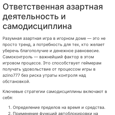
Ответственная азартная
деятельность и
самодисциплина
Разумная азартная игра в игорном доме — это не
просто тренд, а потребность для тех, кто желает
уберечь благополучие и денежное равновесие.
Самоконтроль — важнейший фактор в этом
игровом процессе. Это способствует геймерам
получать удовольствие от процессом игры в
azino777 без риска утраты контроля над
обстановкой.
Ключевые стратегии самодисциплины включают в
себя:
Определение пределов на время и средства.
Применение функций автоблокировки на