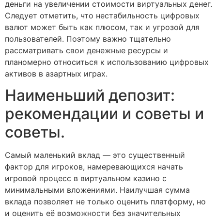
деньги на увеличении стоимости виртуальных денег.
Следует отметить, что нестабильность цифровых
валют может быть как плюсом, так и угрозой для
пользователей. Поэтому важно тщательно
рассматривать свои денежные ресурсы и
планомерно относиться к использованию цифровых
активов в азартных играх.
Наименьший депозит:
рекомендации и советы и
советы.
Самый маленький вклад — это существенный
фактор для игроков, намеревающихся начать
игровой процесс в виртуальном казино с
минимальными вложениями. Наилучшая сумма
вклада позволяет не только оценить платформу, но
и оценить её возможности без значительных