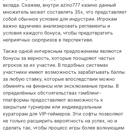
вклада. Скажем, внутри azino777 казино данный
множитель может составлять 35x, что представляет
собой обычное условие для индустрии. Игрокам
важно вдумчиво анализировать регламенты и
условия каждого бонуса, чтобы предотвратить
неприятных сюрпризов в перспективе.
Также одной интересным предложением являются
бонусы за верность, которые поощряют частых
игроков за их участие. В подобных системах
участники имеют возможность зарабатывать баллы
за любую ставку, которые впоследствии можно
обменять на финансы или эксклюзивные призы. В
определённых обстоятельствах гэмблинг-
платформы предоставляют возможность к
закрытым турнирам или индивидуальным
кураторам для VIP-геймеров. Эти софты позволяют
не только расширить вероятность на успех, но и
сделать так, чтобы процесс игры более волнующим