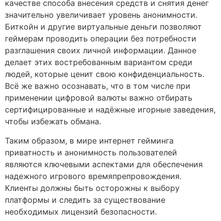
качестве способа внесения средств и снятия денег
значительно увеличивает уровень анонимности.
Биткойн и другие виртуальные деньги позволяют
геймерам проводить операции без потребности
разглашения своих личной информации. Данное
делает этих востребованным вариантом среди
людей, которые ценит свою конфиденциальность.
Всё же важно осознавать, что в том числе при
применении цифровой валюты важно отбирать
сертифицированные и надёжные игорные заведения,
чтобы избежать обмана.
Таким образом, в мире интернет гейминга
приватность и анонимность пользователей
являются ключевыми аспектами для обеспечения
надежного игрового времяпрепровождения.
Клиенты должны быть осторожны к выбору
платформы и следить за существование
необходимых лицензий безопасности.