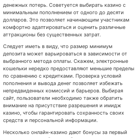
денежных потерь. Советуется выбирать казино с
минимальным пополнением от одного до десяти
долларов. Это позволяет начинающим участникам
комфортно адаптироваться и оценить различные
аттракционы без существенных затрат.
Следует иметь в виду, что размер минимум
депозита может варьироваться в зависимости от
выбранного метода оплаты. Скажем, электронные
кошельки нередко предоставляют меньшие пределы
по сравнению с кредитками. Проверка условий
пополнения и вывода денег позволяет избежать
непредвиденных комиссий и барьеров. Выбирая
сайт, пользователи необходимо также обратить
внимание на присутствие разрешения и имидж
казино, чтобы гарантировать сохранность своих
средств и персональной информации.
Несколько онлайн-казино дают бонусы за первый