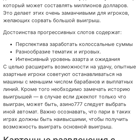
который может составлять миллионов долларов.
Это делает этих очень заманчивыми для игроков,
желающих сорвать большой выигрыш.
Достоинства прогрессивных слотов содержат:
Перспектива заработать колоссальные суммы
Разнообразие тематик и игровых.
Интенсивный уровень азарта и ожидания
С целью расширить возможности на удачу, опытные
азартные игроки советуют останавливаться на
машины с меньшим числом барабанов и выплатных
линий. Кроме того необходимо замечать историю
выигрышей — в случае если джекпот только что
выигран, может быть, азино777 следует выбрать
иной автомат. Важно осознавать, что пари в таких
играх должны быть наивысшими, чтобы получить
возможность выиграть основной выигрыш.
Карточные развлечения с