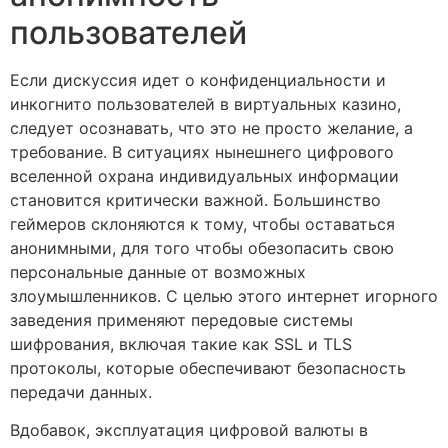
пользователей
Если дискуссия идет о конфиденциальности и
инкогнито пользователей в виртуальных казино,
следует осознавать, что это не просто желание, а
требование. В ситуациях нынешнего цифрового
вселенной охрана индивидуальных информации
становится критически важной. Большинство
геймеров склоняются к тому, чтобы оставаться
анонимными, для того чтобы обезопасить свою
персональные данные от возможных
злоумышленников. С целью этого интернет игорного
заведения применяют передовые системы
шифрования, включая такие как SSL и TLS
протоколы, которые обеспечивают безопасность
передачи данных.
Вдобавок, эксплуатация цифровой валюты в