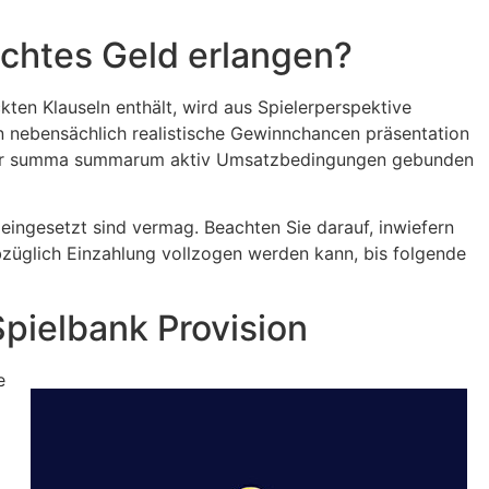
echtes Geld erlangen?
ten Klauseln enthält, wird aus Spielerperspektive
en nebensächlich realistische Gewinnchancen präsentation
sgelder summa summarum aktiv Umsatzbedingungen gebunden
eingesetzt sind vermag. Beachten Sie darauf, inwiefern
bzüglich Einzahlung vollzogen werden kann, bis folgende
pielbank Provision
e