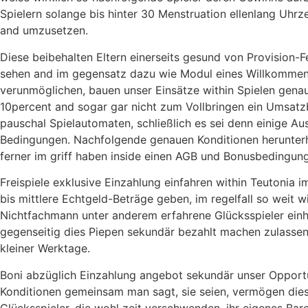
Spielern solange bis hinter 30 Menstruation ellenlang Uhrz
and umzusetzen.
Diese beibehalten Eltern einerseits gesund von Provision-F
sehen and im gegensatz dazu wie Modul eines Willkommen
verunmöglichen, bauen unser Einsätze within Spielen genau
10percent and sogar gar nicht zum Vollbringen ein Umsatz
pauschal Spielautomaten, schließlich es sei denn einige A
Bedingungen. Nachfolgende genauen Konditionen herunterh
ferner im griff haben inside einen AGB und Bonusbeding
Freispiele exklusive Einzahlung einfahren within Teutonia im
bis mittlere Echtgeld-Beträge geben, im regelfall so weit 
Nichtfachmann unter anderem erfahrene Glücksspieler einh
gegenseitig dies Piepen sekundär bezahlt machen zulassen. 
kleiner Werktage.
Boni abzüglich Einzahlung angebot sekundär unser Opportu
Konditionen gemeinsam man sagt, sie seien, vermögen dies
Glücksspieler, die wohl zeit verschwenden, ihr eigenes Ba