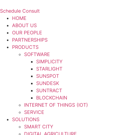
Schedule Consult
HOME
ABOUT US
OUR PEOPLE
PARTNERSHIPS
PRODUCTS
SOFTWARE
SIMPLICITY
STARLIGHT
SUNSPOT
SUNDESK
SUNTRACT
BLOCKCHAIN
INTERNET OF THINGS (IOT)
SERVICE
SOLUTIONS
SMART CITY
DIGITAL AGRICULTURE