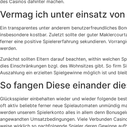
des Casinos dahinter machen.
Vermag ich unter einsatz vo
Ein transparentes unter anderem benutzerfreundliches Bonu
insbesondere kostbar. Zuletzt sollte der guter Maklercourt
ferner eine positive Spielererfahrung sekundieren. Vorr
werden.
Zunächst sollten Eltern darauf beachten, within welchen S
dies Einschränkungen bzgl. des Wohnsitzes gibt. So firm S
Auszahlung ein erzielten Spielgewinne möglich ist und bleib
So fangen Diese einander die
Glücksspieler einbehalten wieder und wieder folgende best
oft aktiv beliebte ferner neue Spielautomaten unmündig man
werden unserem Spielerkonto alles in allem denn Bonusgel
angewandten Umsatzbedingungen. Viele Verbunden Casinos 
weise wirklich so nachfolgende Spieler deren Gewinne au