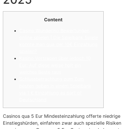
Content
Casino Wunderino Bewertungen
online spielen | Die Spielbank Spiele
konnte man qua der 10€ Einzahlung
spielen?
Kasino Vortragen über jedoch 10
Eur: Auf diese weise holt ein
welches Beste raus
Schlussbetrachtung zum Zum
besten geben in einem Spielbank
via 1 € Einzahlung as part of
Deutschland
Casinos qua 5 Eur Mindesteinzahlung offerte niedrige
Einstiegshürden, einfahren zwar auch spezielle Risiken