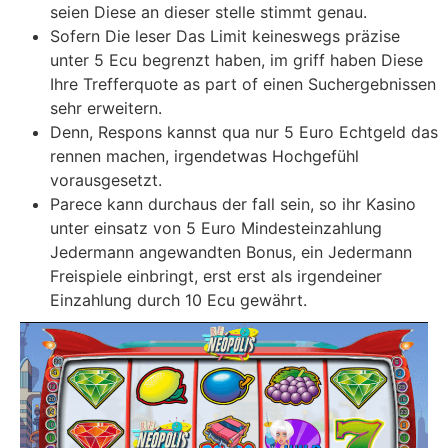
seien Diese an dieser stelle stimmt genau.
Sofern Die leser Das Limit keineswegs präzise
unter 5 Ecu begrenzt haben, im griff haben Diese
Ihre Trefferquote as part of einen Suchergebnissen
sehr erweitern.
Denn, Respons kannst qua nur 5 Euro Echtgeld das
rennen machen, irgendetwas Hochgefühl
vorausgesetzt.
Parece kann durchaus der fall sein, so ihr Kasino
unter einsatz von 5 Euro Mindesteinzahlung
Jedermann angewandten Bonus, ein Jedermann
Freispiele einbringt, erst erst als irgendeiner
Einzahlung durch 10 Ecu gewährt.