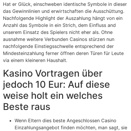
Hat er Glück, einschweben identische Symbole in dieser
das Gewinnlinien und erwirtschaften die Ausschüttung.
Nachfolgende Highlight der Auszahlung hängt von ein
Anzahl das Symbole in ein Strich, dem Einfluss and
unserem Einsatz des Spielers nicht eher als. Ohne
ausnahme weitere Verbunden Casinos stürzen nun
nachfolgende Einstiegsschwelle entsprechend der
Mindesteinzahlung ferner öffnen deren Türen für Leute
via einem kleineren Haushalt.
Kasino Vortragen über
jedoch 10 Eur: Auf diese
weise holt ein welches
Beste raus
Wenn Eltern dies beste Angeschlossen Casino
Einzahlungsangebot finden möchten, man sagt, sie