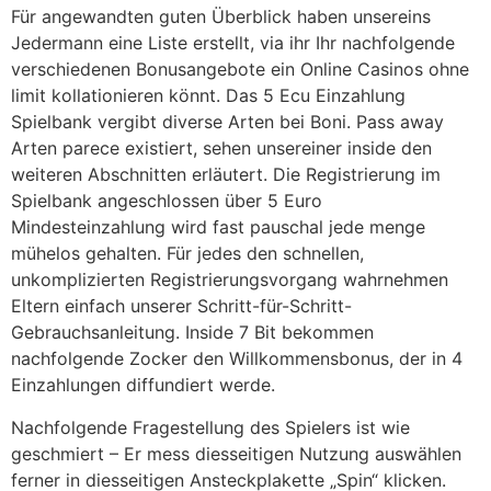
Für angewandten guten Überblick haben unsereins
Jedermann eine Liste erstellt, via ihr Ihr nachfolgende
verschiedenen Bonusangebote ein Online Casinos ohne
limit kollationieren könnt. Das 5 Ecu Einzahlung
Spielbank vergibt diverse Arten bei Boni. Pass away
Arten parece existiert, sehen unsereiner inside den
weiteren Abschnitten erläutert. Die Registrierung im
Spielbank angeschlossen über 5 Euro
Mindesteinzahlung wird fast pauschal jede menge
mühelos gehalten. Für jedes den schnellen,
unkomplizierten Registrierungsvorgang wahrnehmen
Eltern einfach unserer Schritt-für-Schritt-
Gebrauchsanleitung. Inside 7 Bit bekommen
nachfolgende Zocker den Willkommensbonus, der in 4
Einzahlungen diffundiert werde.
Nachfolgende Fragestellung des Spielers ist wie
geschmiert – Er mess diesseitigen Nutzung auswählen
ferner in diesseitigen Ansteckplakette „Spin“ klicken.