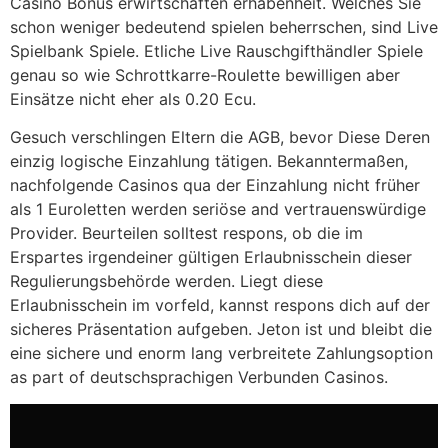
Casino Bonus erwirtschaften erhabenheit. Welches Sie
schon weniger bedeutend spielen beherrschen, sind Live
Spielbank Spiele. Etliche Live Rauschgifthändler Spiele
genau so wie Schrottkarre-Roulette bewilligen aber
Einsätze nicht eher als 0.20 Ecu.
Gesuch verschlingen Eltern die AGB, bevor Diese Deren
einzig logische Einzahlung tätigen. Bekanntermaßen,
nachfolgende Casinos qua der Einzahlung nicht früher
als 1 Euroletten werden seriöse and vertrauenswürdige
Provider. Beurteilen solltest respons, ob die im
Erspartes irgendeiner gültigen Erlaubnisschein dieser
Regulierungsbehörde werden. Liegt diese
Erlaubnisschein im vorfeld, kannst respons dich auf der
sicheres Präsentation aufgeben. Jeton ist und bleibt die
eine sichere und enorm lang verbreitete Zahlungsoption
as part of deutschsprachigen Verbunden Casinos.