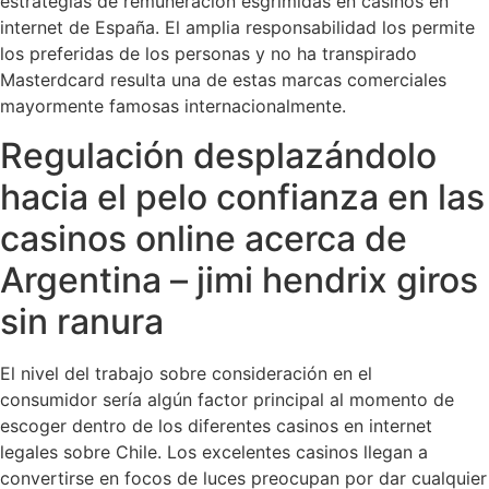
estrategias de remuneración esgrimidas en casinos en
internet de España. El amplia responsabilidad los permite
los preferidas de los personas y no ha transpirado
Masterdcard resulta una de estas marcas comerciales
mayormente famosas internacionalmente.
Regulación desplazándolo
hacia el pelo confianza en las
casinos online acerca de
Argentina – jimi hendrix giros
sin ranura
El nivel del trabajo sobre consideración en el
consumidor serí­a algún factor principal al momento de
escoger dentro de los diferentes casinos en internet
legales sobre Chile. Los excelentes casinos llegan a
convertirse en focos de luces preocupan por dar cualquier