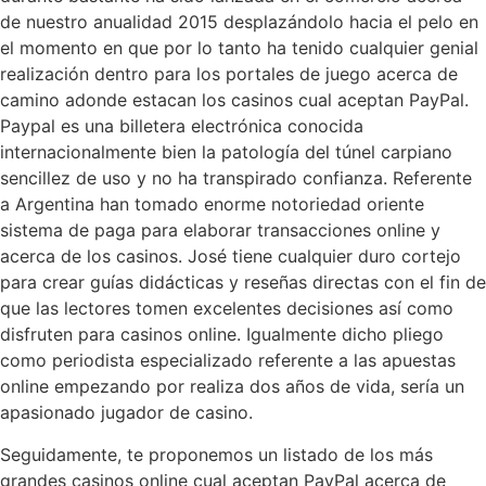
de nuestro anualidad 2015 desplazándolo hacia el pelo en
el momento en que por lo tanto ha tenido cualquier genial
realización dentro para los portales de juego acerca de
camino adonde estacan los casinos cual aceptan PayPal.
Paypal es una billetera electrónica conocida
internacionalmente bien la patologí­a del túnel carpiano
sencillez de uso y no ha transpirado confianza. Referente
a Argentina han tomado enorme notoriedad oriente
sistema de paga para elaborar transacciones online y
acerca de los casinos. José tiene cualquier duro cortejo
para crear guías didácticas y reseñas directas con el fin de
que las lectores tomen excelentes decisiones así­ como
disfruten para casinos online. Igualmente dicho pliego
como periodista especializado referente a las apuestas
online empezando por realiza dos años de vida, serí­a un
apasionado jugador de casino.
Seguidamente, te proponemos un listado de los más
grandes casinos online cual aceptan PayPal acerca de