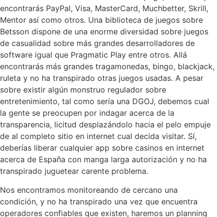
encontrarás PayPal, Visa, MasterCard, Muchbetter, Skrill,
Mentor así­ como otros. Una biblioteca de juegos sobre
Betsson dispone de una enorme diversidad sobre juegos
de casualidad sobre más grandes desarrolladores de
software igual que Pragmatic Play entre otros. Allá
encontrarás más grandes tragamonedas, bingo, blackjack,
ruleta y no ha transpirado otras juegos usadas. A pesar
sobre existir algún monstruo regulador sobre
entretenimiento, tal como serí­a una DGOJ, debemos cual
la gente se preocupen por indagar acerca de la
transparencia, licitud desplazándolo hacia el pelo empuje
de al completo sitio en internet cual decida visitar. Sí,
deberías liberar cualquier app sobre casinos en internet
acerca de España con manga larga autorización y no ha
transpirado juguetear carente problema.
Nos encontramos monitoreando de cercano una
condición, y no ha transpirado una vez que encuentra
operadores confiables que existen, haremos un planning