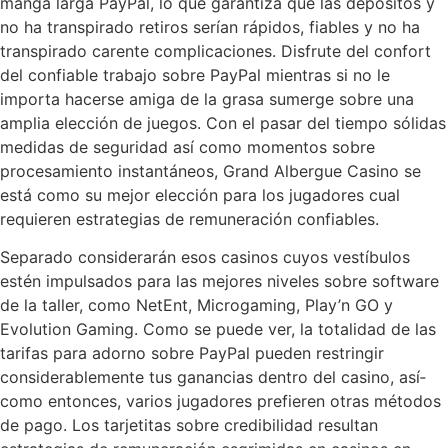
manga larga PayPal, lo que garantiza que las depósitos y
no ha transpirado retiros serían rápidos, fiables y no ha
transpirado carente complicaciones. Disfrute del confort
del confiable trabajo sobre PayPal mientras si no le
importa hacerse amiga de la grasa sumerge sobre una
amplia elección de juegos. Con el pasar del tiempo sólidas
medidas de seguridad así­ como momentos sobre
procesamiento instantáneos, Grand Albergue Casino se
está como su mejor elección para los jugadores cual
requieren estrategias de remuneración confiables.
Separado considerarán esos casinos cuyos vestíbulos
estén impulsados para las mejores niveles sobre software
de la taller, como NetEnt, Microgaming, Play’n GO y
Evolution Gaming. Como se puede ver, la totalidad de las
tarifas para adorno sobre PayPal pueden restringir
considerablemente tus ganancias dentro del casino, así­
como entonces, varios jugadores prefieren otras métodos
de pago. Los tarjetitas sobre credibilidad resultan