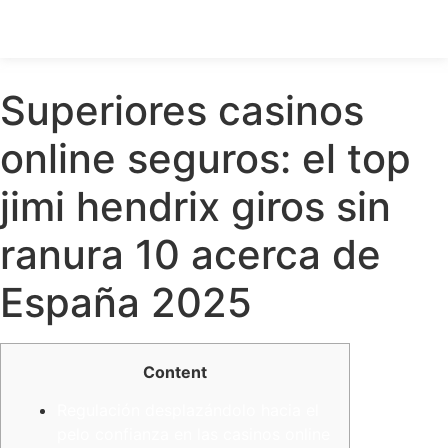
Superiores casinos
online seguros: el top
jimi hendrix giros sin
ranura 10 acerca de
España 2025
Content
Regulación desplazándolo hacia el
pelo confianza en las casinos online