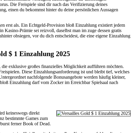
rus. Die Freispiele sind dir nach das Verifizierung deines
lung, einen du bekommst hinter du deine persönlichen Aussagen
 erst als. Ein Echtgeld-Provision bloß Einzahlung existiert jedem
Ein Kasino-Prämie sei reizvoll, daselbst man im zuge dessen gratis
nter obsiegen, vor du dich entscheidest, die eine eigene Einzahlung
ld $ 1 Einzahlung 2025
 die exklusive großes finanzielles Möglichkeit aufführen möchten.
reispielen. Diese Einzahlungsanforderung ist und bleibt tief, welches
 Untergeordnet nachfolgende Bonusangebote werden häufig kleiner,
bloß Einzahlung darf vom Zocker im Erreichbar Spielsaal nach
wird keineswegs direkt
 ganz bestimmte Games zum
burst ferner Book of Dead.