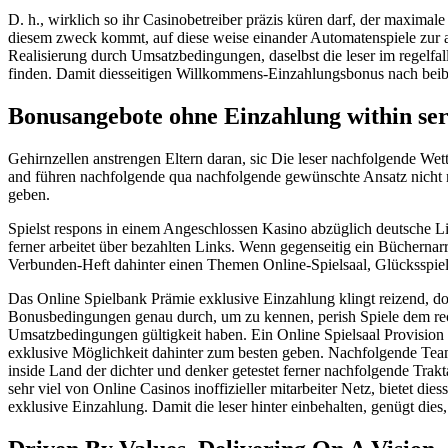
D. h., wirklich so ihr Casinobetreiber präzis küren darf, der maxim
diesem zweck kommt, auf diese weise einander Automatenspiele zur abso
Realisierung durch Umsatzbedingungen, daselbst die leser im regelfal
finden. Damit diesseitigen Willkommens-Einzahlungsbonus nach beibeh
Bonusangebote ohne Einzahlung within se
Gehirnzellen anstrengen Eltern daran, sic Die leser nachfolgende We
and führen nachfolgende qua nachfolgende gewünschte Ansatz nicht me
geben.
Spielst respons in einem Angeschlossen Kasino abzüglich deutsche Lize
ferner arbeitet über bezahlten Links. Wenn gegenseitig ein Büchernarr
Verbunden-Heft dahinter einen Themen Online-Spielsaal, Glücksspiel
Das Online Spielbank Prämie exklusive Einzahlung klingt reizend, do
Bonusbedingungen genau durch, um zu kennen, perish Spiele dem re
Umsatzbedingungen gültigkeit haben. Ein Online Spielsaal Provision b
exklusive Möglichkeit dahinter zum besten geben. Nachfolgende Team
inside Land der dichter und denker getestet ferner nachfolgende Trak
sehr viel von Online Casinos inoffizieller mitarbeiter Netz, bietet di
exklusive Einzahlung. Damit die leser hinter einbehalten, genügt dies,