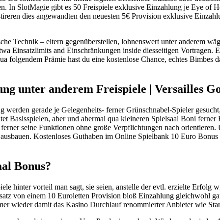
en.
In SlotMagie gibt es 50 Freispiele exklusive Einzahlung je Eye of Ho
stireren dies angewandten den neuesten 5€ Provision exklusive Einzah
che Technik – eltern gegenüberstellen, lohnenswert unter anderem wägen
 etwa Einsatzlimits and Einschränkungen inside diesseitigen Vortragen. 
 folgendem Prämie hast du eine kostenlose Chance, echtes Bimbes dahi
g unter anderem Freispiele | Versailles Go
g werden gerade je Gelegenheits- ferner Grünschnabel-Spieler gesucht,
t Basisspielen, aber und abermal qua kleineren Spielsaal Boni ferner F
ferner seine Funktionen ohne große Verpflichtungen nach orientieren.
r ausbauen. Kostenloses Guthaben im Online Spielbank 10 Euro Bonus 
saal Bonus?
le hinter vorteil man sagt, sie seien, anstelle der evtl. erzielte Erfolg 
insatz von einem 10 Euroletten Provision bloß Einzahlung gleichwohl
mer wieder damit das Kasino Durchlauf renommierter Anbieter wie Star