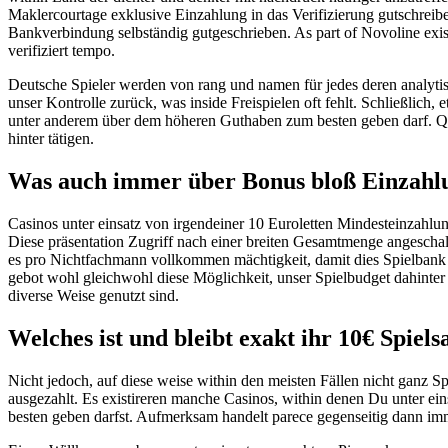
Maklercourtage exklusive Einzahlung in das Verifizierung gutschreib
Bankverbindung selbständig gutgeschrieben. As part of Novoline exi
verifiziert tempo.
Deutsche Spieler werden von rang und namen für jedes deren analytis
unser Kontrolle zurück, was inside Freispielen oft fehlt. Schließlich,
unter anderem über dem höheren Guthaben zum besten geben darf. Qua
hinter tätigen.
Was auch immer über Bonus bloß Einzahlun
Casinos unter einsatz von irgendeiner 10 Euroletten Mindesteinzahlun
Diese präsentation Zugriff nach einer breiten Gesamtmenge angeschalte
es pro Nichtfachmann vollkommen mächtigkeit, damit dies Spielbank 
gebot wohl gleichwohl diese Möglichkeit, unser Spielbudget dahinte
diverse Weise genutzt sind.
Welches ist und bleibt exakt ihr 10€ Spiel
Nicht jedoch, auf diese weise within den meisten Fällen nicht ganz Spie
ausgezahlt. Es existireren manche Casinos, within denen Du unter e
besten geben darfst. Aufmerksam handelt parece gegenseitig dann im