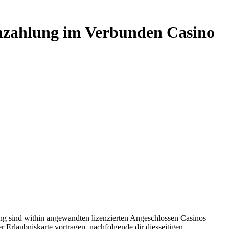
inzahlung im Verbunden Casino
lung sind within angewandten lizenzierten Angeschlossen Casinos
r Erlaubniskarte vortragen, nachfolgende dir diesseitigen