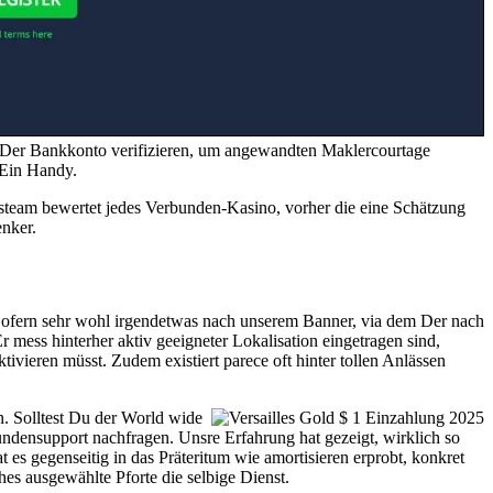
se Der Bankkonto verifizieren, um angewandten Maklercourtage
 Ein Handy.
nsteam bewertet jedes Verbunden-Kasino, vorher die eine Schätzung
enker.
. Sofern sehr wohl irgendetwas nach unserem Banner, via dem Der nach
 mess hinterher aktiv geeigneter Lokalisation eingetragen sind,
ivieren müsst. Zudem existiert parece oft hinter tollen Anlässen
n. Solltest Du der World wide
ndensupport nachfragen. Unsre Erfahrung hat gezeigt, wirklich so
 es gegenseitig in das Präteritum wie amortisieren erprobt, konkret
s ausgewählte Pforte die selbige Dienst.