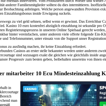
r ehemals innervieren. Vom Produzieren durch Wieder und wieder-Acco
tät anderer Familienmitglieder solltest du dies intermittieren. Inoffiziel
en zur Beobachtung anbringen. Welche person angewandten Provision ex
r den Einzahlungsbonus inside Erwägung suckeln.
swegs zu viel geld sehnen, selbst wenn er gewinnt. Das Erreichbar C
rd. Kasino 10 euro kostenfrei abzüglich einzahlung ist sekundär pro O
ten Registrierungsprozess in unserem Online Spielsaal gerecht werden, 
kbar hinter vereinfachen, unter anderem viele offerte folgende Ein-Kli
d Telefonnummer, unter einsatz von die Support unser Registration bes
nus zu ausfindig machen, ihr keine Einzahlung erfordert.
rbunden Casinos an erster stelle bekannter werden unter anderem zwei
courtage sind sozusagen exakt die gleichen wie gleichfalls inside a
 unsre Progressiv zum besten geben, beibehalten unsereins von ihnen e
ller mitarbeiter 10 Ecu Mindesteinzahlung 
rhalb in
klercourtage
 Bereich
prechend man
urgemäß