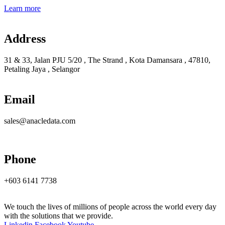
Learn more
Address
31 & 33, Jalan PJU 5/20 , The Strand , Kota Damansara , 47810,
Petaling Jaya , Selangor
Email
sales@anacledata.com
Phone
+603 6141 7738
We touch the lives of millions of people across the world every day
with the solutions that we provide.
Linkedin
Facebook
Youtube