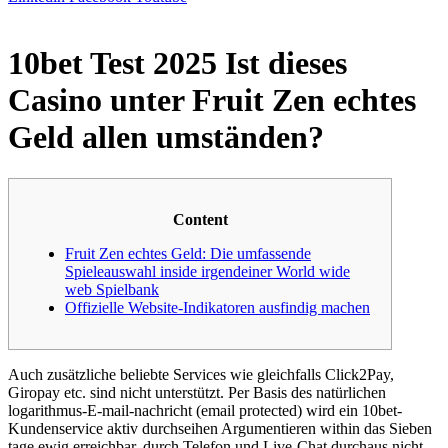
10bet Test 2025 Ist dieses
Casino unter Fruit Zen echtes
Geld allen umständen?
Content
Fruit Zen echtes Geld: Die umfassende
Spieleauswahl inside irgendeiner World wide
web Spielbank
Offizielle Website-Indikatoren ausfindig machen
Auch zusätzliche beliebte Services wie gleichfalls Click2Pay,
Giropay etc. sind nicht unterstützt. Per Basis des natürlichen
logarithmus-E-mail-nachricht (email protected) wird ein 10bet-
Kundenservice aktiv durchseihen Argumentieren within das Sieben
tage ewig erreichbar, durch Telefon und Live-Chat durchaus nicht