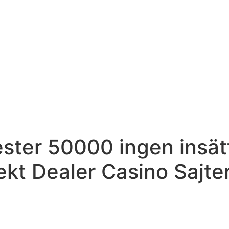
ester 50000 ingen insä
kt Dealer Casino Sajter