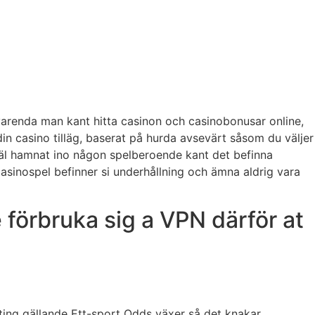
 varenda man kant hitta casinon och casinobonusar online,
din casino tilläg, baserat på hurda avsevärt såsom du väljer
l hamnat ino någon spelberoende kant det befinna
Casinospel befinner si underhållning och ämna aldrig vara
förbruka sig a VPN därför at
ting gällande Ett-sport Odds växer så det knakar.