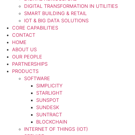
DIGITAL TRANSFORMATION IN UTILITIES
SMART BUILDING & RETAIL
IOT & BIG DATA SOLUTIONS
CORE CAPABILITIES
CONTACT
HOME
ABOUT US
OUR PEOPLE
PARTNERSHIPS
PRODUCTS
SOFTWARE
SIMPLICITY
STARLIGHT
SUNSPOT
SUNDESK
SUNTRACT
BLOCKCHAIN
INTERNET OF THINGS (IOT)