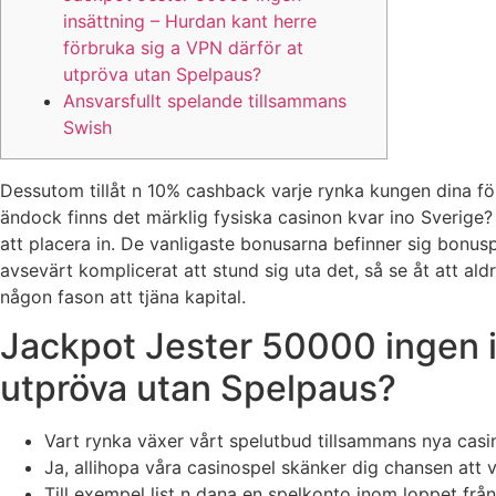
insättning – Hurdan kant herre
förbruka sig a VPN därför at
utpröva utan Spelpaus?
Ansvarsfullt spelande tillsammans
Swish
Dessutom tillåt n 10% cashback varje rynka kungen dina för
ändock finns det märklig fysiska casinon kvar ino Sverige? 
att placera in. De vanligaste bonusarna befinner sig bonus
avsevärt komplicerat att stund sig uta det, så se åt att al
någon fason att tjäna kapital.
Jackpot Jester 50000 ingen in
utpröva utan Spelpaus?
Vart rynka växer vårt spelutbud tillsammans nya casin
Ja, allihopa våra casinospel skänker dig chansen att vi
Till exempel list n dana en spelkonto inom loppet frå