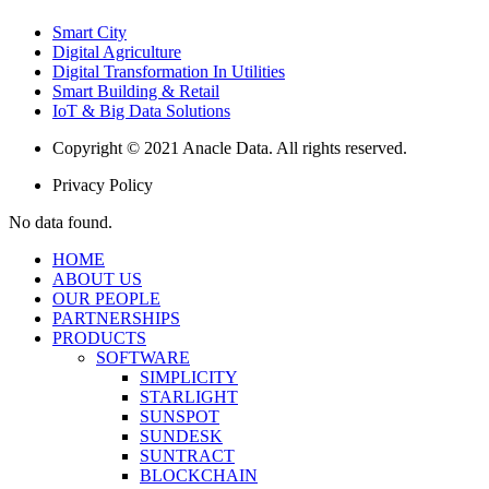
Smart City
Digital Agriculture
Digital Transformation In Utilities
Smart Building & Retail
IoT & Big Data Solutions
Copyright © 2021 Anacle Data. All rights reserved.
Privacy Policy
No data found.
HOME
ABOUT US
OUR PEOPLE
PARTNERSHIPS
PRODUCTS
SOFTWARE
SIMPLICITY
STARLIGHT
SUNSPOT
SUNDESK
SUNTRACT
BLOCKCHAIN