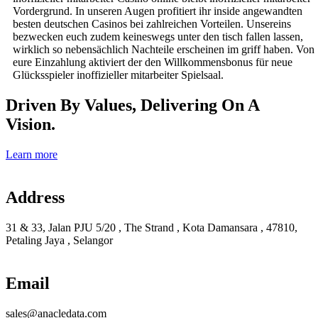
Vordergrund. In unseren Augen profitiert ihr inside angewandten
besten deutschen Casinos bei zahlreichen Vorteilen. Unsereins
bezwecken euch zudem keineswegs unter den tisch fallen lassen,
wirklich so nebensächlich Nachteile erscheinen im griff haben. Von
eure Einzahlung aktiviert der den Willkommensbonus für neue
Glücksspieler inoffizieller mitarbeiter Spielsaal.
Driven By Values, Delivering On A
Vision.
Learn more
Address
31 & 33, Jalan PJU 5/20 , The Strand , Kota Damansara , 47810,
Petaling Jaya , Selangor
Email
sales@anacledata.com