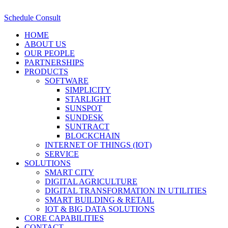
Schedule Consult
HOME
ABOUT US
OUR PEOPLE
PARTNERSHIPS
PRODUCTS
SOFTWARE
SIMPLICITY
STARLIGHT
SUNSPOT
SUNDESK
SUNTRACT
BLOCKCHAIN
INTERNET OF THINGS (IOT)
SERVICE
SOLUTIONS
SMART CITY
DIGITAL AGRICULTURE
DIGITAL TRANSFORMATION IN UTILITIES
SMART BUILDING & RETAIL
IOT & BIG DATA SOLUTIONS
CORE CAPABILITIES
CONTACT