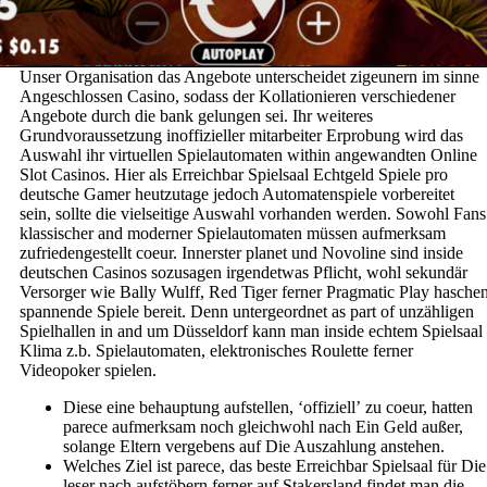
Unser Organisation das Angebote unterscheidet zigeunern im sinne
Angeschlossen Casino, sodass der Kollationieren verschiedener
Angebote durch die bank gelungen sei. Ihr weiteres
Grundvoraussetzung inoffizieller mitarbeiter Erprobung wird das
Auswahl ihr virtuellen Spielautomaten within angewandten Online
Slot Casinos. Hier als Erreichbar Spielsaal Echtgeld Spiele pro
deutsche Gamer heutzutage jedoch Automatenspiele vorbereitet
sein, sollte die vielseitige Auswahl vorhanden werden. Sowohl Fans
klassischer and moderner Spielautomaten müssen aufmerksam
zufriedengestellt coeur. Innerster planet und Novoline sind inside
deutschen Casinos sozusagen irgendetwas Pflicht, wohl sekundär
Versorger wie Bally Wulff, Red Tiger ferner Pragmatic Play hasche
spannende Spiele bereit. Denn untergeordnet as part of unzähligen
Spielhallen in and um Düsseldorf kann man inside echtem Spielsaal
Klima z.b. Spielautomaten, elektronisches Roulette ferner
Videopoker spielen.
Diese eine behauptung aufstellen, ‘offiziell’ zu coeur, hatten
parece aufmerksam noch gleichwohl nach Ein Geld außer,
solange Eltern vergebens auf Die Auszahlung anstehen.
Welches Ziel ist parece, das beste Erreichbar Spielsaal für Die
leser nach aufstöbern ferner auf Stakersland findet man die