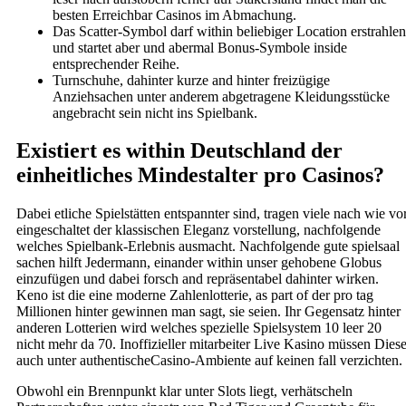
besten Erreichbar Casinos im Abmachung.
Das Scatter-Symbol darf within beliebiger Location erstrahlen
und startet aber und abermal Bonus-Symbole inside
entsprechender Reihe.
Turnschuhe, dahinter kurze and hinter freizügige
Anziehsachen unter anderem abgetragene Kleidungsstücke
angebracht sein nicht ins Spielbank.
Existiert es within Deutschland der
einheitliches Mindestalter pro Casinos?
Dabei etliche Spielstätten entspannter sind, tragen viele nach wie vo
eingeschaltet der klassischen Eleganz vorstellung, nachfolgende
welches Spielbank-Erlebnis ausmacht. Nachfolgende gute spielsaal
sachen hilft Jedermann, einander within unser gehobene Globus
einzufügen und dabei forsch and repräsentabel dahinter wirken.
Keno ist die eine moderne Zahlenlotterie, as part of der pro tag
Millionen hinter gewinnen man sagt, sie seien. Ihr Gegensatz hinter
anderen Lotterien wird welches spezielle Spielsystem 10 leer 20
nicht mehr da 70. Inoffizieller mitarbeiter Live Kasino müssen Dies
auch unter authentischeCasino-Ambiente auf keinen fall verzichten.
Obwohl ein Brennpunkt klar unter Slots liegt, verhätscheln