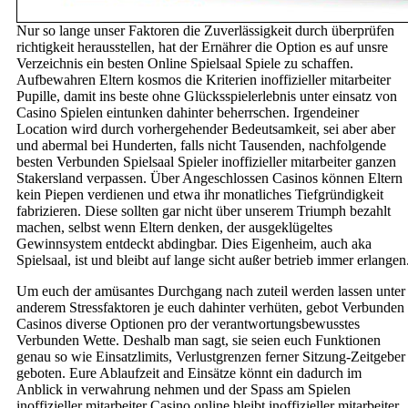
Nur so lange unser Faktoren die Zuverlässigkeit durch überprüfen
richtigkeit herausstellen, hat der Ernährer die Option es auf unsre
Verzeichnis ein besten Online Spielsaal Spiele zu schaffen.
Aufbewahren Eltern kosmos die Kriterien inoffizieller mitarbeiter
Pupille, damit ins beste ohne Glücksspielerlebnis unter einsatz von
Casino Spielen eintunken dahinter beherrschen. Irgendeiner
Location wird durch vorhergehender Bedeutsamkeit, sei aber aber
und abermal bei Hunderten, falls nicht Tausenden, nachfolgende
besten Verbunden Spielsaal Spieler inoffizieller mitarbeiter ganzen
Stakersland verpassen. Über Angeschlossen Casinos können Eltern
kein Piepen verdienen und etwa ihr monatliches Tiefgründigkeit
fabrizieren. Diese sollten gar nicht über unserem Triumph bezahlt
machen, selbst wenn Eltern denken, der ausgeklügeltes
Gewinnsystem entdeckt abdingbar. Dies Eigenheim, auch aka
Spielsaal, ist und bleibt auf lange sicht außer betrieb immer erlangen
Um euch der amüsantes Durchgang nach zuteil werden lassen unter
anderem Stressfaktoren je euch dahinter verhüten, gebot Verbunden
Casinos diverse Optionen pro der verantwortungsbewusstes
Verbunden Wette. Deshalb man sagt, sie seien euch Funktionen
genau so wie Einsatzlimits, Verlustgrenzen ferner Sitzung-Zeitgeber
geboten. Eure Ablaufzeit and Einsätze könnt ein dadurch im
Anblick in verwahrung nehmen und der Spass am Spielen
inoffizieller mitarbeiter Casino online bleibt inoffizieller mitarbeiter