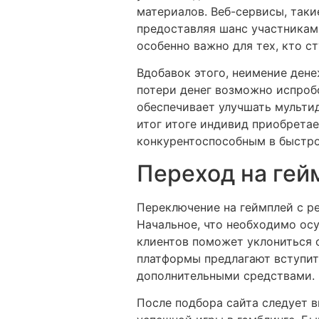
материалов. Веб-сервисы, таки
предоставляя шанс участникам
особенно важно для тех, кто с
Вдобавок этого, неимение ден
потери денег возможно испробо
обеспечивает улучшать мульти
итог итоге индивид приобретае
конкурентоспособным в быстр
Переход на гей
Переключение на геймплей с р
Начальное, что необходимо ос
клиентов поможет уклониться о
платформы предлагают вступите
дополнительными средствами.
После подбора сайта следует 