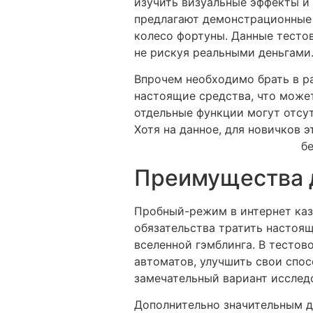
изучить визуальные эффекты и 
предлагают демонстрационные 
колесо фортуны. Данные тестов
не рискуя реальными деньгами
Впрочем необходимо брать в р
настоящие средства, что может
отдельные функции могут отсут
Хотя на данное, для новичков 
игровые автоматы Вулкан 24
бе
Преимущества 
Пробный-режим в интернет каз
обязательства тратить настоящ
вселенной гэмблинга. В тесто
автоматов, улучшить свои спос
замечательный вариант исследо
Дополнительно значительным д