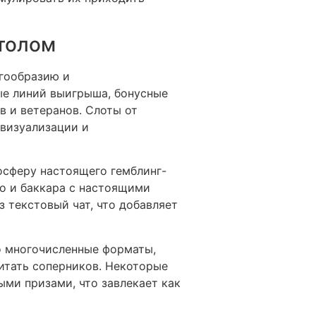
столом
огообразию и
ые линий выигрыша, бонусные
 и ветеранов. Слоты от
 визуализации и
осферу настоящего гемблинг-
но и баккара с настоящими
 текстовый чат, что добавляет
го многочисленные форматы,
читать соперников. Некоторые
ыми призами, что завлекает как