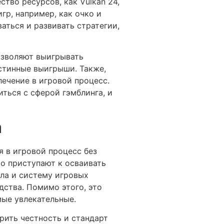
тво ресурсов, как Vulkan 24,
р, например, как очко и
аться и развивать стратегии,
озволяют выигрывать
истинные выигрыши. Также,
ечение в игровой процесс.
ться с сферой гэмблинга, и
а
 в игровой процесс без
ко приступают к осваивать
ла и систему игровых
дства. Помимо этого, это
мые увлекательные.
ить честность и стандарт