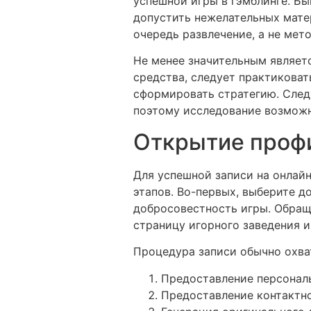
успешной игры в гэмблинге. Бы
допустить нежелательных матер
очередь развлечение, а не мет
Не менее значительным являетс
средства, следует практиковат
сформировать стратегию. След
поэтому исследование возможно
Открытие профи
Для успешной записи на онлайн
этапов. Во-первых, выберите д
добросовестность игры. Обраща
страницу игорного заведения и
Процедура записи обычно охват
Предоставление персональ
Предоставление контактно