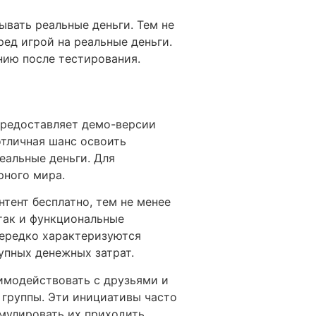
ывать реальные деньги. Тем не
ред игрой на реальные деньги.
нию после тестирования.
 предоставляет демо-версии
отличная шанс освоить
еальные деньги. Для
рного мира.
тент бесплатно, тем не менее
так и функциональные
нередко характеризуются
упных денежных затрат.
имодействовать с друзьями и
 группы. Эти инициативы часто
мулировать их приходить