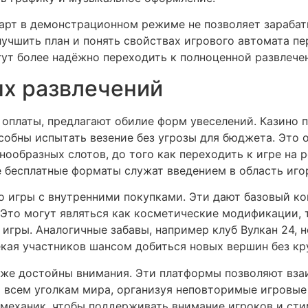
арт в демонстрационном режиме не позволяет зарабат
учшить план и понять свойствах игрового автомата пе
гут более надёжно переходить к полноценной развлече
х развлечений
 оплаты, предлагают обилие форм увеселений. Казино
собны испытать везение без угрозы для бюджета. Это 
ообразных слотов, до того как переходить к игре на р
 бесплатные форматы служат введением в область иго
 игры с внутренними покупками. Эти дают базовый кон
 Это могут являться как косметические модификации, 
игры. Аналогичные забавы, например клуб Вулкан 24, 
екая участников шансом добиться новых вершин без кр
же достойны внимания. Эти платформы позволяют вза
 всем уголкам мира, организуя неповторимые игровые
механик, чтобы поддерживать внимание игроков и сти