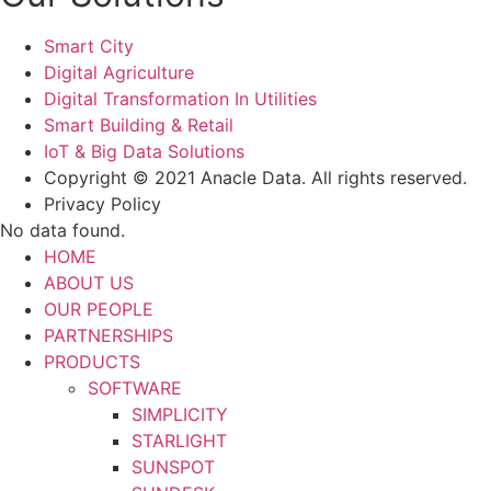
Smart City
Digital Agriculture
Digital Transformation In Utilities
Smart Building & Retail
IoT & Big Data Solutions
Copyright © 2021 Anacle Data. All rights reserved.
Privacy Policy
No data found.
HOME
ABOUT US
OUR PEOPLE
PARTNERSHIPS
PRODUCTS
SOFTWARE
SIMPLICITY
STARLIGHT
SUNSPOT