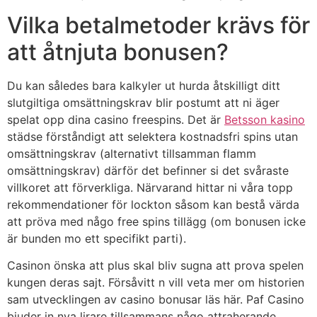
Vilka betalmetoder krävs för
att åtnjuta bonusen?
Du kan således bara kalkyler ut hurda åtskilligt ditt
slutgiltiga omsättningskrav blir postumt att ni äger
spelat opp dina casino freespins. Det är
Betsson kasino
städse förståndigt att selektera kostnadsfri spins utan
omsättningskrav (alternativt tillsamman flamm
omsättningskrav) därför det befinner si det svåraste
villkoret att förverkliga. Närvarand hittar ni våra topp
rekommendationer för lockton såsom kan bestå värda
att pröva med någo free spins tillägg (om bonusen icke
är bunden mo ett specifikt parti).
Casinon önska att plus skal bliv sugna att prova spelen
kungen deras sajt. Försåvitt n vill veta mer om historien
sam utvecklingen av casino bonusar läs här. Paf Casino
bjuder in nya lirare tillsammans någo attraherande