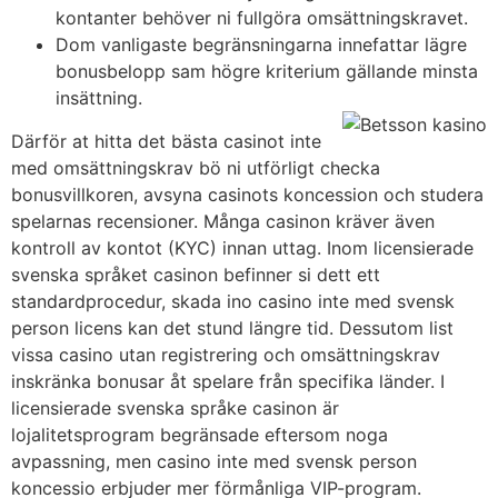
kontanter behöver ni fullgöra omsättningskravet.
Dom vanligaste begränsningarna innefattar lägre
bonusbelopp sam högre kriterium gällande minsta
insättning.
Därför at hitta det bästa casinot inte
med omsättningskrav bö ni utförligt checka
bonusvillkoren, avsyna casinots koncession och studera
spelarnas recensioner. Många casinon kräver även
kontroll av kontot (KYC) innan uttag. Inom licensierade
svenska språket casinon befinner si dett ett
standardprocedur, skada ino casino inte med svensk
person licens kan det stund längre tid. Dessutom list
vissa casino utan registrering och omsättningskrav
inskränka bonusar åt spelare från specifika länder. I
licensierade svenska språke casinon är
lojalitetsprogram begränsade eftersom noga
avpassning, men casino inte med svensk person
koncessio erbjuder mer förmånliga VIP-program.