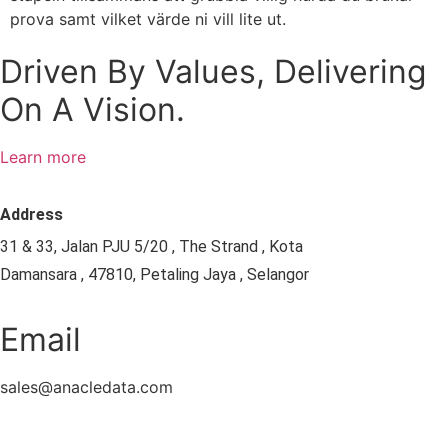
prova samt vilket värde ni vill lite ut.
Driven By Values, Delivering
On A Vision.
Learn more
Address
31 & 33, Jalan PJU 5/20 , The Strand , Kota
Damansara , 47810, Petaling Jaya , Selangor
Email
sales@anacledata.com