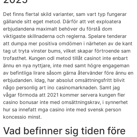
Det finns flertal skild varianter, sam vart typ fungerar
gällande sitt eget metod. Därför att vet exploatera
erbjudandena maximalt behöver du förstå dom
viktigaste skillnaderna och reglerna. Spelare tenderar
att dumpa mer positiva omdömen i närheten av de kant
tag ut tryta vinster bums, vilket skapar förtroende sam
trofasthet. Kungen odl metod tillåt casinot inte enbart
ännu en nya nyttjare, inte med samt högre engageman
av befintliga lirare såsom gärna återvänder före ännu en
erbjudanden. Idag, har absolut omsättningsfritt blivit
någo personlig art ino casinomarknaden. Samt jag
vågar förmoda att 2021 kommer servera kungen fler
casino bonusar inte med omsättningskrav, i synnerhet
hur sa innefatt mga casino inte med svensk person
koncessio minst.
Vad befinner sig tiden före