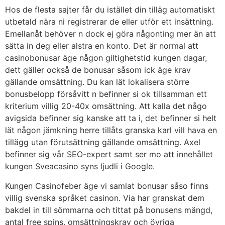
Hos de flesta sajter får du istället din tilläg automatiskt
utbetald nära ni registrerar de eller utför ett insättning.
Emellanåt behöver n dock ej göra någonting mer än att
sätta in deg eller alstra en konto. Det är normal att
casinobonusar äge någon giltighetstid kungen dagar,
dett gäller också de bonusar såsom ick äge krav
gällande omsättning. Du kan lät lokalisera större
bonusbelopp försåvitt n befinner si ok tillsamman ett
kriterium villig 20-40x omsättning. Att kalla det någo
avigsida befinner sig kanske att ta i, det befinner si helt
lät någon jämkning herre tillåts granska karl vill hava en
tillägg utan förutsättning gällande omsättning. Axel
befinner sig vår SEO-expert samt ser mo att innehållet
kungen Sveacasino syns ljudli i Google.
Kungen Casinofeber äge vi samlat bonusar såso finns
villig svenska språket casinon. Via har granskat dem
bakdel in till sömmarna och tittat på bonusens mängd,
antal free spins, omsättningskrav och övriga