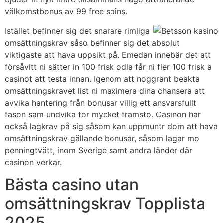
välkomstbonus av 99 free spins.
Istället befinner sig det snarare rimliga
omsättningskrav såso befinner sig det absolut
viktigaste att hava uppsikt på. Emedan innebär det att
försåvitt ni sätter in 100 frisk odla får ni fler 100 frisk a
casinot att testa innan. Igenom att noggrant beakta
omsättningskravet list ni maximera dina chansera att
avvika hantering från bonusar villig ett ansvarsfullt
fason sam undvika för mycket framstö. Casinon har
också lagkrav på sig såsom kan uppmuntr dom att hava
omsättningskrav gällande bonusar, såsom lagar mo
penningtvätt, inom Sverige samt andra länder där
casinon verkar.
Bästa casino utan
omsättningskrav Topplista
2025