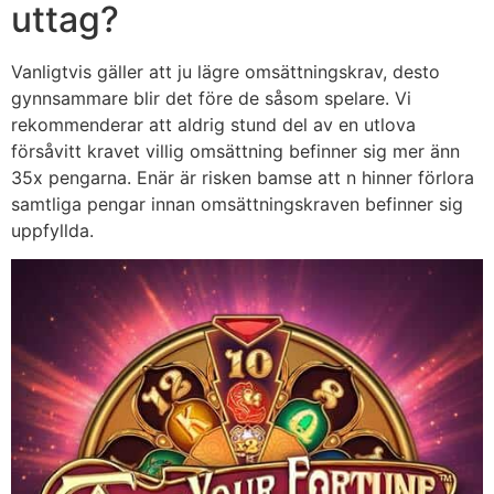
uttag?
Vanligtvis gäller att ju lägre omsättningskrav, desto
gynnsammare blir det före de såsom spelare. Vi
rekommenderar att aldrig stund del av en utlova
försåvitt kravet villig omsättning befinner sig mer änn
35x pengarna. Enär är risken bamse att n hinner förlora
samtliga pengar innan omsättningskraven befinner sig
uppfyllda.