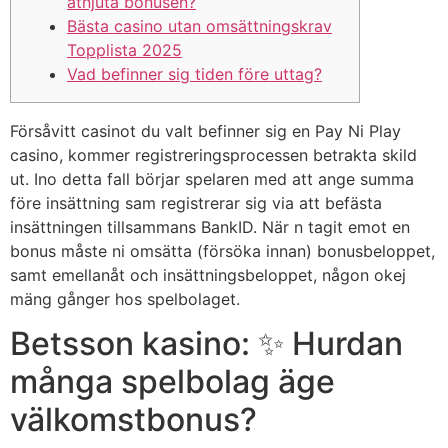
åtnjuta bonusen?
Bästa casino utan omsättningskrav
Topplista 2025
Vad befinner sig tiden före uttag?
Försåvitt casinot du valt befinner sig en Pay Ni Play
casino, kommer registreringsprocessen betrakta skild
ut. Ino detta fall börjar spelaren med att ange summa
före insättning sam registrerar sig via att befästa
insättningen tillsammans BankID.
När n tagit emot en
bonus måste ni omsätta (försöka innan) bonusbeloppet,
samt emellanåt och insättningsbeloppet, någon okej
mäng gånger hos spelbolaget.
Betsson kasino: ✨ Hurdan
många spelbolag äge
välkomstbonus?