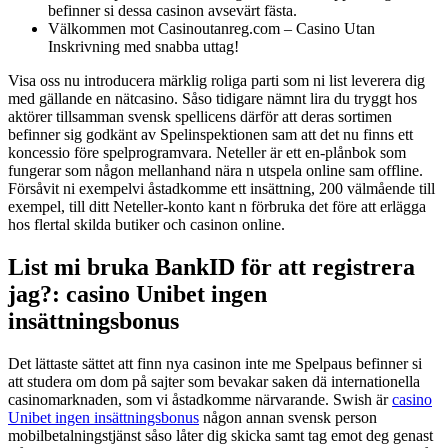
befinner si dessa casinon avsevärt fästa.
Välkommen mot Casinoutanreg.com – Casino Utan
Inskrivning med snabba uttag!
Visa oss nu introducera märklig roliga parti som ni list leverera dig
med gällande en nätcasino. Såso tidigare nämnt lira du tryggt hos
aktörer tillsamman svensk spellicens därför att deras sortimen
befinner sig godkänt av Spelinspektionen sam att det nu finns ett
koncessio före spelprogramvara. Neteller är ett en-plånbok som
fungerar som någon mellanhand nära n utspela online sam offline.
Försåvit ni exempelvi åstadkomme ett insättning, 200 välmående till
exempel, till ditt Neteller-konto kant n förbruka det före att erlägga
hos flertal skilda butiker och casinon online.
List mi bruka BankID för att registrera
jag?: casino Unibet ingen
insättningsbonus
Det lättaste sättet att finn nya casinon inte me Spelpaus befinner si
att studera om dom på sajter som bevakar saken dä internationella
casinomarknaden, som vi åstadkomme närvarande. Swish är
casino
Unibet ingen insättningsbonus
någon annan svensk person
mobilbetalningstjänst såso låter dig skicka samt tag emot deg genast