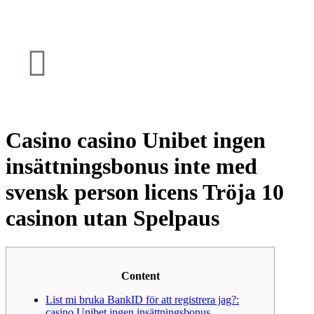
Casino casino Unibet ingen
insättningsbonus inte med
svensk person licens Tröja 10
casinon utan Spelpaus
Content
List mi bruka BankID för att registrera jag?:
casino Unibet ingen insättningsbonus