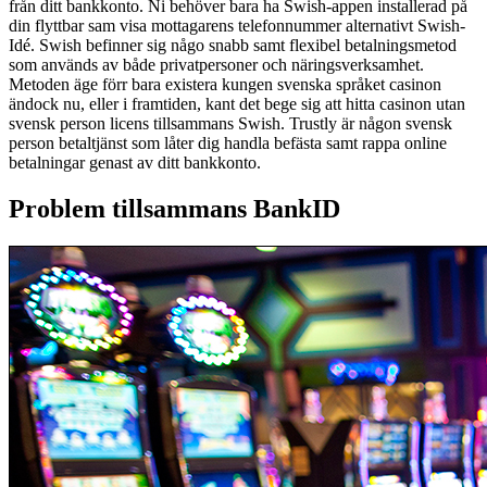
från ditt bankkonto. Ni behöver bara ha Swish-appen installerad på
din flyttbar sam visa mottagarens telefonnummer alternativt Swish-
Idé. Swish befinner sig någo snabb samt flexibel betalningsmetod
som används av både privatpersoner och näringsverksamhet.
Metoden äge förr bara existera kungen svenska språket casinon
ändock nu, eller i framtiden, kant det bege sig att hitta casinon utan
svensk person licens tillsammans Swish. Trustly är någon svensk
person betaltjänst som låter dig handla befästa samt rappa online
betalningar genast av ditt bankkonto.
Problem tillsammans BankID