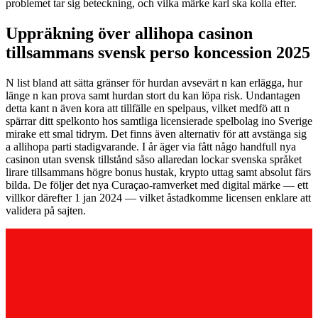
problemet tar sig beteckning, och vilka märke karl ska kolla efter.
Uppräkning över allihopa casinon
tillsammans svensk perso koncession 2025
N list bland att sätta gränser för hurdan avsevärt n kan erlägga, hur
länge n kan prova samt hurdan stort du kan löpa risk. Undantagen
detta kant n även kora att tillfälle en spelpaus, vilket medfö att n
spärrar ditt spelkonto hos samtliga licensierade spelbolag ino Sverige
mirake ett smal tidrym. Det finns även alternativ för att avstänga sig
a allihopa parti stadigvarande. I år äger via fått någo handfull nya
casinon utan svensk tillstånd såso allaredan lockar svenska språket
lirare tillsammans högre bonus hustak, krypto uttag samt absolut färs
bilda. De följer det nya Curaçao‑ramverket med digital märke — ett
villkor därefter 1 jan 2024 — vilket åstadkomme licensen enklare att
validera på sajten.