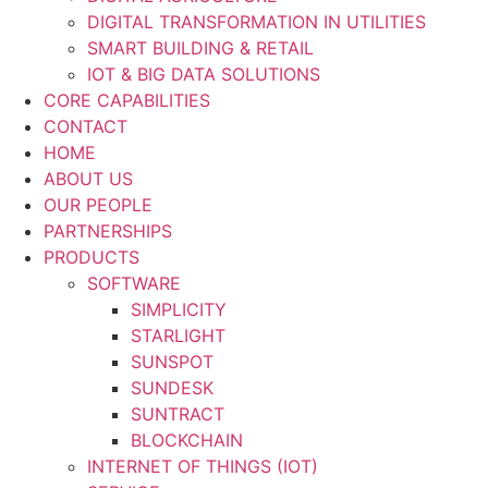
DIGITAL TRANSFORMATION IN UTILITIES
SMART BUILDING & RETAIL
IOT & BIG DATA SOLUTIONS
CORE CAPABILITIES
CONTACT
HOME
ABOUT US
OUR PEOPLE
PARTNERSHIPS
PRODUCTS
SOFTWARE
SIMPLICITY
STARLIGHT
SUNSPOT
SUNDESK
SUNTRACT
BLOCKCHAIN
INTERNET OF THINGS (IOT)