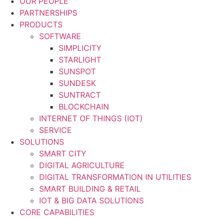
OUR PEOPLE
PARTNERSHIPS
PRODUCTS
SOFTWARE
SIMPLICITY
STARLIGHT
SUNSPOT
SUNDESK
SUNTRACT
BLOCKCHAIN
INTERNET OF THINGS (IOT)
SERVICE
SOLUTIONS
SMART CITY
DIGITAL AGRICULTURE
DIGITAL TRANSFORMATION IN UTILITIES
SMART BUILDING & RETAIL
IOT & BIG DATA SOLUTIONS
CORE CAPABILITIES