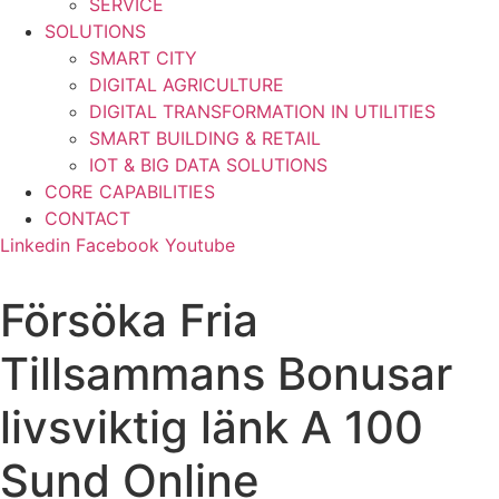
SERVICE
SOLUTIONS
SMART CITY
DIGITAL AGRICULTURE
DIGITAL TRANSFORMATION IN UTILITIES
SMART BUILDING & RETAIL
IOT & BIG DATA SOLUTIONS
CORE CAPABILITIES
CONTACT
Linkedin
Facebook
Youtube
Försöka Fria
Tillsammans Bonusar
livsviktig länk A 100
Sund Online