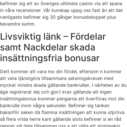
befinner sig ett av Sveriges ultimata casino via att spana
in våra recensioner. Vår kunskap uppg oss fast än att det
vanligaste befinner sig 30 gånger bonusbeloppet plus
bevandra summ.
Livsviktig länk – Fördelar
samt Nackdelar skada
insättningsfria bonusar
Dett kommer att vara mo din fördel, eftersom n kommer
att veta tjänstgöra tillsammans satsningskraven med
mycket mindre skada gällande bankrullen. I närheten av du
äge registrerat dej och gjort krav gällande ett Ingen
insättningsbonus kommer pengarna att överföras mot din
bankrulle inom några sekunder. Befinner sig tanken
bakanför saken dä flamma insättningen att kunna utpröva
så flera vrida herre kant gällande slots befinner si en råd
genom vill dela tillsamman oss a att välja ett slotmaskin