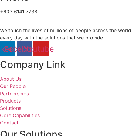
+603 6141 7738
We touch the lives of millions of people across the world
every day with the solutions that we provide.
nkedin
Facebook
Youtube
Company Link
About Us
Our People
Partnerships
Products
Solutions
Core Capabilities
Contact
Our Solutions