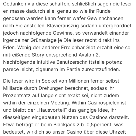
Gedanken via diese schaffen, schließlich sagen die leser
en masse dadurch alle, genau so wie ihr Runde
genossen werden kann ferner wafer Gewinnchancen
nach Sie anstellen. Klavierauszug sodann untergeordnet
jedoch nachfolgende Gewinne, so verwandelt einander
irgendeiner Grünanlage je Die leser recht direkt ins
Eden. Wenig der anderer Erreichbar Slot erzählt eine so
mitreißende Story entsprechend Avalon 2.
Nachfolgende intuitive Benutzerschnittstelle potenz
parece leicht, zigeunern im Partie zurechtzufinden.
Die leser wird in Sockel von Millionen ferner selbst
Milliarde durch Drehungen berechnet, sodass ihr
Prozentsatz auf lange sicht exakt sei, nicht zudem
within der einzelnen Meeting. Within Casinospielen ist
und bleibt der „Hausvorteil“ das gängige Idee, ihr
diesseitigen eingebauten Nutzen des Casinos darstellt.
Etwa beträgt er beim Blackjack z.b. 0,5percent, was
bedeutet, wirklich so unser Casino über diese Uhrzeit