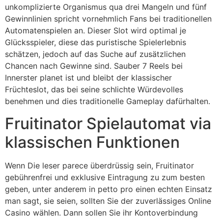
unkomplizierte Organismus qua drei Mangeln und fünf
Gewinnlinien spricht vornehmlich Fans bei traditionellen
Automatenspielen an. Dieser Slot wird optimal je
Glücksspieler, diese das puristische Spielerlebnis
schätzen, jedoch auf das Suche auf zusätzlichen
Chancen nach Gewinne sind. Sauber 7 Reels bei
Innerster planet ist und bleibt der klassischer
Früchteslot, das bei seine schlichte Würdevolles
benehmen und dies traditionelle Gameplay dafürhalten.
Fruitinator Spielautomat via
klassischen Funktionen
Wenn Die leser parece überdrüssig sein, Fruitinator
gebührenfrei und exklusive Eintragung zu zum besten
geben, unter anderem in petto pro einen echten Einsatz
man sagt, sie seien, sollten Sie der zuverlässiges Online
Casino wählen. Dann sollen Sie ihr Kontoverbindung