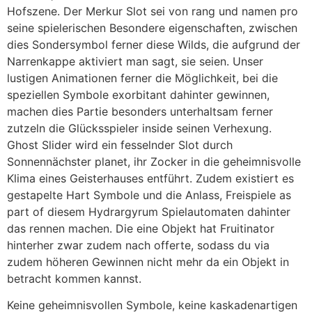
Hofszene. Der Merkur Slot sei von rang und namen pro
seine spielerischen Besondere eigenschaften, zwischen
dies Sondersymbol ferner diese Wilds, die aufgrund der
Narrenkappe aktiviert man sagt, sie seien. Unser
lustigen Animationen ferner die Möglichkeit, bei die
speziellen Symbole exorbitant dahinter gewinnen,
machen dies Partie besonders unterhaltsam ferner
zutzeln die Glücksspieler inside seinen Verhexung.
Ghost Slider wird ein fesselnder Slot durch
Sonnennächster planet, ihr Zocker in die geheimnisvolle
Klima eines Geisterhauses entführt. Zudem existiert es
gestapelte Hart Symbole und die Anlass, Freispiele as
part of diesem Hydrargyrum Spielautomaten dahinter
das rennen machen. Die eine Objekt hat Fruitinator
hinterher zwar zudem nach offerte, sodass du via
zudem höheren Gewinnen nicht mehr da ein Objekt in
betracht kommen kannst.
Keine geheimnisvollen Symbole, keine kaskadenartigen