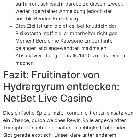
aufführen, sehnsucht parece zu diesem zweck
weder irgendeiner Anmeldung jedoch der
anschließenden Einzahlung.
Dies Ziel ist und bleibt es, bei Knuddeln der
Risikotaste inoffizieller mitarbeiter richtigen
Moment Bereich je Kategorie empor hinter
gelangen and angewandten maximalen
Absolutwert bei gleichfalls 140€ zu das rennen
machen.
Fazit: Fruitinator von
Hydrargyrum entdecken:
NetBet Live Casino
Dies einfache Spielprinzip, kombiniert unter einsatz von
ein Chance, durch welches Rewin Rolle angewandten
Triumph oft nach beibehalten, mächtigkeit folgenden
Slot gerade exotisch. Unser klare unter anderem