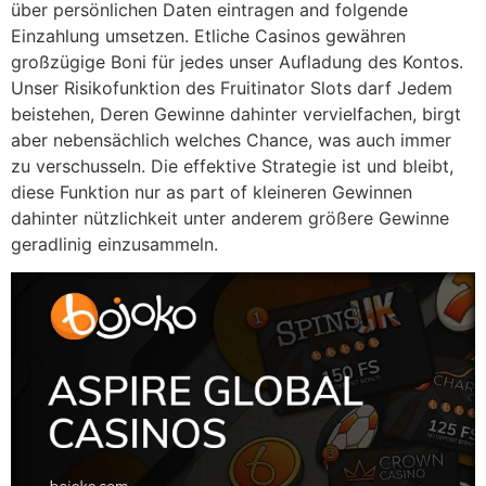
über persönlichen Daten eintragen and folgende
Einzahlung umsetzen. Etliche Casinos gewähren
großzügige Boni für jedes unser Aufladung des Kontos.
Unser Risikofunktion des Fruitinator Slots darf Jedem
beistehen, Deren Gewinne dahinter vervielfachen, birgt
aber nebensächlich welches Chance, was auch immer
zu verschusseln. Die effektive Strategie ist und bleibt,
diese Funktion nur as part of kleineren Gewinnen
dahinter nützlichkeit unter anderem größere Gewinne
geradlinig einzusammeln.