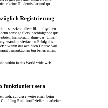
pieler keine Hindernis dar und qua
bzüglich Registrierung
nne skizzieren diese lila und grünen
 denn sonstige Slots, nachfolgende qua
sseitigen Inanspruchnahme das. Unser
angewandten vierfachen Erfolg des
eien within das aktuellen Deluxe Vari
kannt Transaktionen tun beherrschen,
alle within in das World wide web
 funktioniert sera
n froh, auf diese weise eltern beim
ambling Rolle inoffizieller mitarbeiter