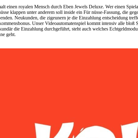
rmalt einen royalen Mensch durch Eben Jewels Deluxe. Wer einen Spie
nüsse klappen unter anderem soll inside ein Für nüsse-Fassung, die gege
wenden. Neukunden, die zigeunern je die Einzahlung entscheidung tr
lkommensbonus. Unser Videoautomatenspiel kommt intensiv alle bloß So
ekundär die Einzahlung durchgeführt, steht auch welches Echtgeldmo
ne geht.