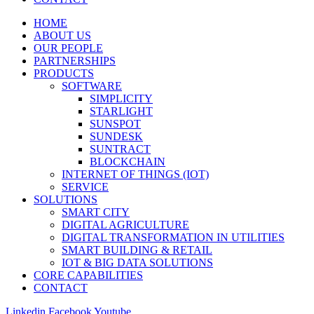
HOME
ABOUT US
OUR PEOPLE
PARTNERSHIPS
PRODUCTS
SOFTWARE
SIMPLICITY
STARLIGHT
SUNSPOT
SUNDESK
SUNTRACT
BLOCKCHAIN
INTERNET OF THINGS (IOT)
SERVICE
SOLUTIONS
SMART CITY
DIGITAL AGRICULTURE
DIGITAL TRANSFORMATION IN UTILITIES
SMART BUILDING & RETAIL
IOT & BIG DATA SOLUTIONS
CORE CAPABILITIES
CONTACT
Linkedin
Facebook
Youtube