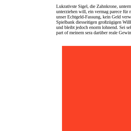
Lukrativste Sigel, die Zahnkrone, unte
unterziehen will, ein vermag parece für 
unser Echtgeld-Fassung, kein Geld ver
Spielbank diesseitigen großzügigen Wil
und bleibt jedoch enorm lohnend. Sei s
part of meinem sera darüber reale Gewin