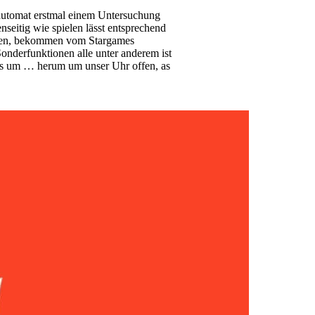
lautomat erstmal einem Untersuchung
nseitig wie spielen lässt entsprechend
effen, bekommen vom Stargames
nderfunktionen alle unter anderem ist
dus um … herum um unser Uhr offen, as