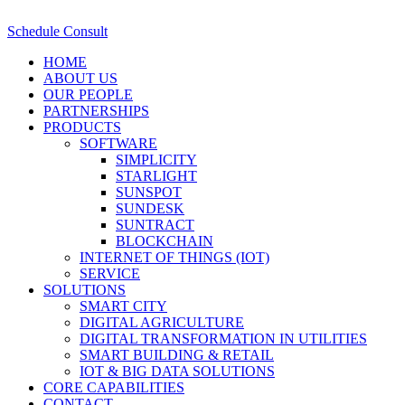
Schedule Consult
HOME
ABOUT US
OUR PEOPLE
PARTNERSHIPS
PRODUCTS
SOFTWARE
SIMPLICITY
STARLIGHT
SUNSPOT
SUNDESK
SUNTRACT
BLOCKCHAIN
INTERNET OF THINGS (IOT)
SERVICE
SOLUTIONS
SMART CITY
DIGITAL AGRICULTURE
DIGITAL TRANSFORMATION IN UTILITIES
SMART BUILDING & RETAIL
IOT & BIG DATA SOLUTIONS
CORE CAPABILITIES
CONTACT