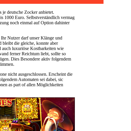
 je deutsche Zocker anbietet.
bis 1000 Euro. Selbstverständlich vermag
tzung noch einmal auf Option dahinter
 Ihr Nutzer darf unser Klänge und
bleibt die gleiche, konnte aber
l auch luxuriöse Kostbarkeiten wie
nd ferner Reichtum liebt, sollte so
ligen. Dies Besondere aktiv folgendem
glimmen.
one nicht ausgeschlossen. Erscheint die
 folgendem Automaten sei dabei, sic
en as part of allen Möglichkeiten