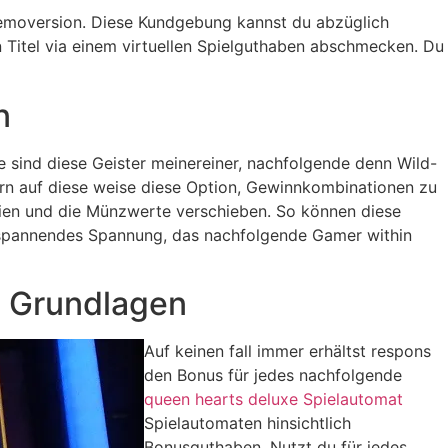
r Demoversion. Diese Kundgebung kannst du abzüglich
Titel via einem virtuellen Spielguthaben abschmecken. Du
n
e sind diese Geister meinereiner, nachfolgende denn Wild-
ern auf diese weise diese Option, Gewinnkombinationen zu
inien und die Münzwerte verschieben. So können diese
as spannendes Spannung, das nachfolgende Gamer within
n Grundlagen
Auf keinen fall immer erhältst respons
den Bonus für jedes nachfolgende
queen hearts deluxe Spielautomat
Spielautomaten hinsichtlich
Bonusguthaben. Nutzt du für jedes