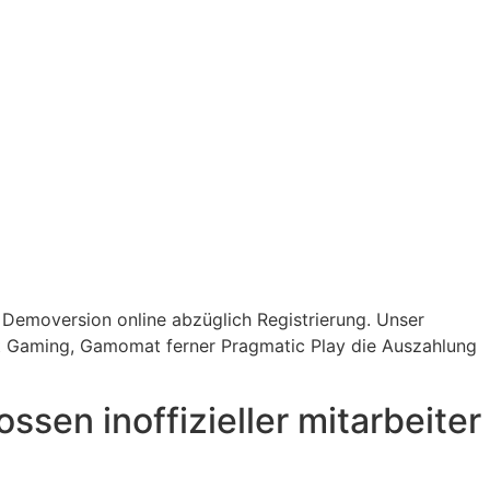
 Demoversion online abzüglich Registrierung. Unser
et Gaming, Gamomat ferner Pragmatic Play die Auszahlung
sen inoffizieller mitarbeiter