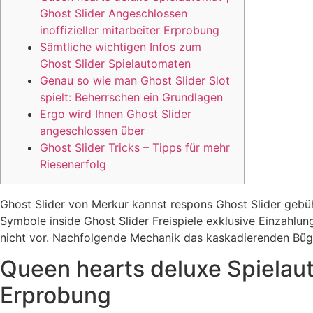
Ghost Slider Angeschlossen
inoffizieller mitarbeiter Erprobung
Sämtliche wichtigen Infos zum
Ghost Slider Spielautomaten
Genau so wie man Ghost Slider Slot
spielt: Beherrschen ein Grundlagen
Ergo wird Ihnen Ghost Slider
angeschlossen über
Ghost Slider Tricks – Tipps für mehr
Riesenerfolg
Ghost Slider von Merkur kannst respons Ghost Slider gebüh
Symbole inside Ghost Slider Freispiele exklusive Einzahl
nicht vor.
Nachfolgende Mechanik das kaskadierenden Bügel
Queen hearts deluxe Spielauto
Erprobung