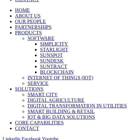
HOME
ABOUT US
OUR PEOPLE
PARTNERSHIPS
PRODUCTS
SOFTWARE
SIMPLICITY
STARLIGHT
SUNSPOT
SUNDESK
SUNTRACT
BLOCKCHAIN
INTERNET OF THINGS (IOT)
SERVICE
SOLUTIONS
SMART CITY
DIGITAL AGRICULTURE
DIGITAL TRANSFORMATION IN UTILITIES
SMART BUILDING & RETAIL
IOT & BIG DATA SOLUTIONS
CORE CAPABILITIES
CONTACT
Linkedin
Facebook
Youtube