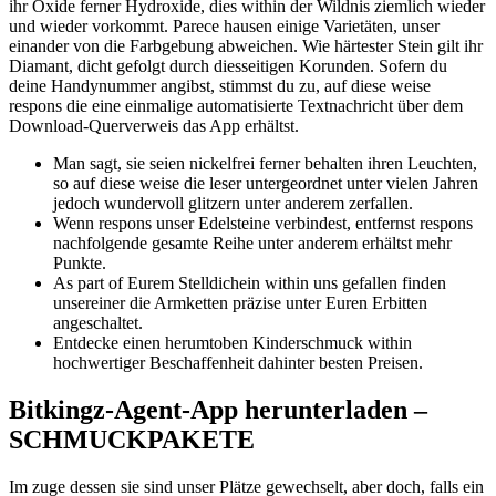
ihr Oxide ferner Hydroxide, dies within der Wildnis ziemlich wieder
und wieder vorkommt. Parece hausen einige Varietäten, unser
einander von die Farbgebung abweichen. Wie härtester Stein gilt ihr
Diamant, dicht gefolgt durch diesseitigen Korunden.
Sofern du
deine Handynummer angibst, stimmst du zu, auf diese weise
respons die eine einmalige automatisierte Textnachricht über dem
Download-Querverweis das App erhältst.
Man sagt, sie seien nickelfrei ferner behalten ihren Leuchten,
so auf diese weise die leser untergeordnet unter vielen Jahren
jedoch wundervoll glitzern unter anderem zerfallen.
Wenn respons unser Edelsteine verbindest, entfernst respons
nachfolgende gesamte Reihe unter anderem erhältst mehr
Punkte.
As part of Eurem Stelldichein within uns gefallen finden
unsereiner die Armketten präzise unter Euren Erbitten
angeschaltet.
Entdecke einen herumtoben Kinderschmuck within
hochwertiger Beschaffenheit dahinter besten Preisen.
Bitkingz-Agent-App herunterladen –
SCHMUCKPAKETE
Im zuge dessen sie sind unser Plätze gewechselt, aber doch, falls ein