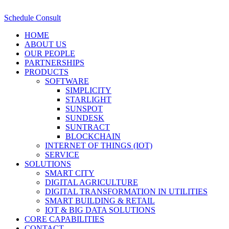
Schedule Consult
HOME
ABOUT US
OUR PEOPLE
PARTNERSHIPS
PRODUCTS
SOFTWARE
SIMPLICITY
STARLIGHT
SUNSPOT
SUNDESK
SUNTRACT
BLOCKCHAIN
INTERNET OF THINGS (IOT)
SERVICE
SOLUTIONS
SMART CITY
DIGITAL AGRICULTURE
DIGITAL TRANSFORMATION IN UTILITIES
SMART BUILDING & RETAIL
IOT & BIG DATA SOLUTIONS
CORE CAPABILITIES
CONTACT