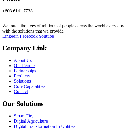
+603 6141 7738
We touch the lives of millions of people across the world every day
with the solutions that we provide.
Linkedin
Facebook
Youtube
Company Link
About Us
Our People
Partnerships
Products
Solutions
Core Capabilities
Contact
Our Solutions
Smart City
Digital Agriculture
Digital Transformation In Utilities