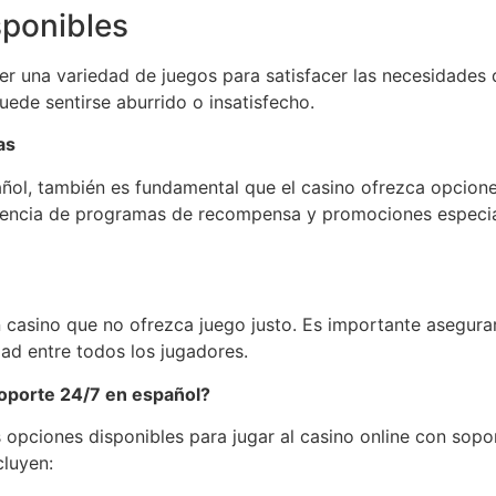
sponibles
r una variedad de juegos para satisfacer las necesidades 
uede sentirse aburrido o insatisfecho.
as
ol, también es fundamental que el casino ofrezca opcione
resencia de programas de recompensa y promociones especi
 casino que no ofrezca juego justo. Es importante asegura
dad entre todos los jugadores.
oporte 24/7 en español?
 opciones disponibles para jugar al casino online con sop
cluyen: