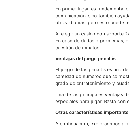
En primer lugar, es fundamental qu
comunicación, sino también ayuda
otros idiomas, pero esto puede r
Al elegir un casino con soporte 2
En caso de dudas o problemas, p
cuestión de minutos.
Ventajas del juego penaltis
El juego de las penaltis es uno d
cantidad de números que se mostra
grado de entretenimiento y puede
Una de las principales ventajas d
especiales para jugar. Basta con 
Otras características importante
A continuación, exploraremos algu