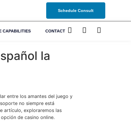
Schedule Consult
 CAPABILITIES
CONTACT
spañol la
lar entre los amantes del juego y
soporte no siempre está
e artículo, exploraremos las
 opción de casino online.