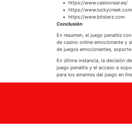
https://www.casinoreal.es/
https://www.luckycreek.com
https://www.bitstarz.com
Conclusión
En resumen, el juego penaltis co
de casino online emocionante y si
de juegos emocionantes, soporte
En última instancia, la decisión d
juego penaltis y el acceso a sop
para los amantes del juego en lín