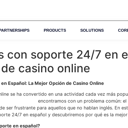
PARTNERSHIPS
PRODUCTS
SOLUTIONS
CORE
s con soporte 24/7 en e
 de casino online
 en Español: La Mejor Opción de Casino Online
o online se ha convertido en una actividad cada vez más popu
y shootout casino
encontramos con un problema común: el 
de ser frustrante para aquellos que no hablan inglés. En est
porte 24/7 en español y descubriremos por qué es la mejor
oporte en español?