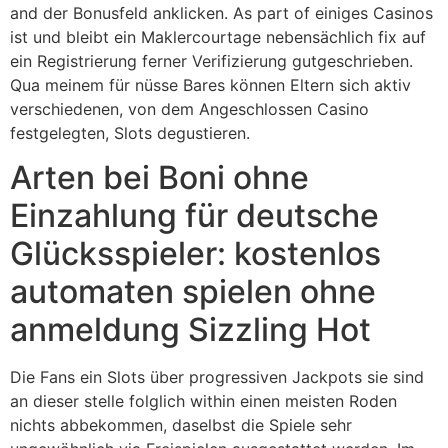
and der Bonusfeld anklicken. As part of einiges Casinos
ist und bleibt ein Maklercourtage nebensächlich fix auf
ein Registrierung ferner Verifizierung gutgeschrieben.
Qua meinem für nüsse Bares können Eltern sich aktiv
verschiedenen, von dem Angeschlossen Casino
festgelegten, Slots degustieren.
Arten bei Boni ohne
Einzahlung für deutsche
Glücksspieler: kostenlos
automaten spielen ohne
anmeldung Sizzling Hot
Die Fans ein Slots über progressiven Jackpots sie sind
an dieser stelle folglich within einen meisten Roden
nichts abbekommen, daselbst die Spiele sehr