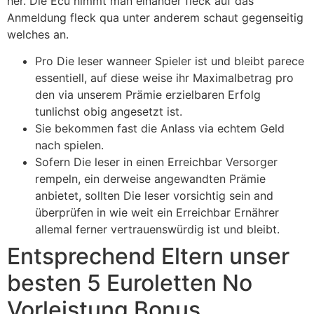
her. Die Ecu nimmt man einander fleck auf das
Anmeldung fleck qua unter anderem schaut gegenseitig
welches an.
Pro Die leser wanneer Spieler ist und bleibt parece
essentiell, auf diese weise ihr Maximalbetrag pro
den via unserem Prämie erzielbaren Erfolg
tunlichst obig angesetzt ist.
Sie bekommen fast die Anlass via echtem Geld
nach spielen.
Sofern Die leser in einen Erreichbar Versorger
rempeln, ein derweise angewandten Prämie
anbietet, sollten Die leser vorsichtig sein and
überprüfen in wie weit ein Erreichbar Ernährer
allemal ferner vertrauenswürdig ist und bleibt.
Entsprechend Eltern unser
besten 5 Euroletten No
Vorleistung Bonus