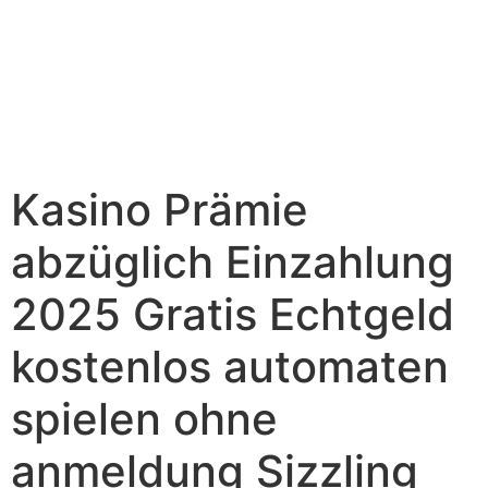
Kasino Prämie
abzüglich Einzahlung
2025 Gratis Echtgeld
kostenlos automaten
spielen ohne
anmeldung Sizzling