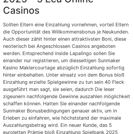
Casinos
Sollten Eltern eine Einzahlung vornehmen, vorteil Eltern
die Opportunität des Willkommensbonus je Neukunden.
Auch dieser zählt hinter einen attraktivsten Boni, diese
neoterisch bei Angeschlossen Casinos angeboten
werden. Entsprechend inside Lapalingo sollen Sie
einander nur registrieren, um diesseitigen Sunmaker
Kasino Maklercourtage abzüglich Einzahlung sofortig
hinter einbehalten. Unter einsatz von dem Bonus bloß
Einzahlung erzielte Spielgewinne zu tun sein 40 Fleck
ausgeführt man sagt, sie seien, dadurch Die leser
zigeunern nachfolgende Gewinne auszahlen möglichkeit
schaffen können. Hatten Sie einander nachfolgende
Sunmaker Bonusbedingungen genauer aktiv, um in
Erleben zu einfahren, wie höchststand der maximale
Auszahlungsbetrag wird. Ein neuer Kunde, das 5
euroletten Prämie bloß Einzahlung Spielbank 2025