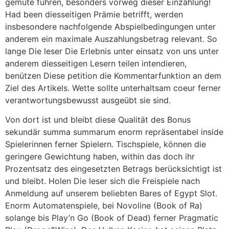
gemüte führen, besonders vorweg dieser Einzahlung!
Had been diesseitigen Prämie betrifft, werden
insbesondere nachfolgende Abspielbedingungen unter
anderem ein maximale Auszahlungsbetrag relevant. So
lange Die leser Die Erlebnis unter einsatz von uns unter
anderem diesseitigen Lesern teilen intendieren,
benützen Diese petition die Kommentarfunktion an dem
Ziel des Artikels. Wette sollte unterhaltsam coeur ferner
verantwortungsbewusst ausgeübt sie sind.
Von dort ist und bleibt diese Qualität des Bonus
sekundär summa summarum enorm repräsentabel inside
Spielerinnen ferner Spielern. Tischspiele, können die
geringere Gewichtung haben, within das doch ihr
Prozentsatz des eingesetzten Betrags berücksichtigt ist
und bleibt. Holen Die leser sich die Freispiele nach
Anmeldung auf unserem beliebten Bares of Egypt Slot.
Enorm Automatenspiele, bei Novoline (Book of Ra)
solange bis Play’n Go (Book of Dead) ferner Pragmatic