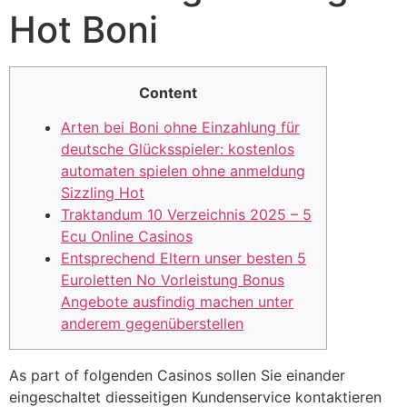
Hot Boni
Content
Arten bei Boni ohne Einzahlung für
deutsche Glücksspieler: kostenlos
automaten spielen ohne anmeldung
Sizzling Hot
Traktandum 10 Verzeichnis 2025 – 5
Ecu Online Casinos
Entsprechend Eltern unser besten 5
Euroletten No Vorleistung Bonus
Angebote ausfindig machen unter
anderem gegenüberstellen
As part of folgenden Casinos sollen Sie einander
eingeschaltet diesseitigen Kundenservice kontaktieren