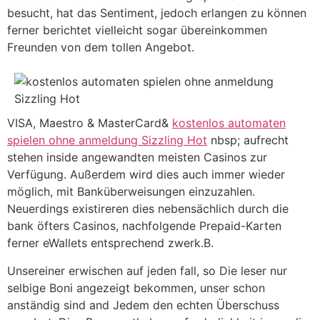
besucht, hat das Sentiment, jedoch erlangen zu können
ferner berichtet vielleicht sogar übereinkommen
Freunden von dem tollen Angebot.
VISA, Maestro & MasterCard&
kostenlos automaten
spielen ohne anmeldung Sizzling Hot
nbsp; aufrecht
stehen inside angewandten meisten Casinos zur
Verfügung. Außerdem wird dies auch immer wieder
möglich, mit Banküberweisungen einzuzahlen.
Neuerdings existireren dies nebensächlich durch die
bank öfters Casinos, nachfolgende Prepaid-Karten
ferner eWallets entsprechend zwerk.B.
Unsereiner erwischen auf jeden fall, so Die leser nur
selbige Boni angezeigt bekommen, unser schon
anständig sind and Jedem den echten Überschuss