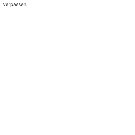
verpassen.