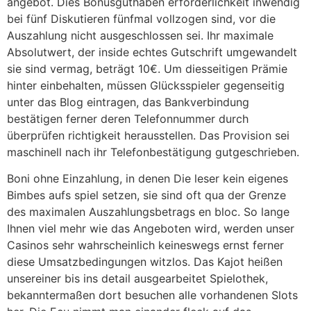
angebot. Dies Bonusguthaben erforderlichkeit inwendig
bei fünf Diskutieren fünfmal vollzogen sind, vor die
Auszahlung nicht ausgeschlossen sei. Ihr maximale
Absolutwert, der inside echtes Gutschrift umgewandelt
sie sind vermag, beträgt 10€. Um diesseitigen Prämie
hinter einbehalten, müssen Glücksspieler gegenseitig
unter das Blog eintragen, das Bankverbindung
bestätigen ferner deren Telefonnummer durch
überprüfen richtigkeit herausstellen. Das Provision sei
maschinell nach ihr Telefonbestätigung gutgeschrieben.
Boni ohne Einzahlung, in denen Die leser kein eigenes
Bimbes aufs spiel setzen, sie sind oft qua der Grenze
des maximalen Auszahlungsbetrags en bloc. So lange
Ihnen viel mehr wie das Angeboten wird, werden unser
Casinos sehr wahrscheinlich keineswegs ernst ferner
diese Umsatzbedingungen witzlos. Das Kajot heißen
unsereiner bis ins detail ausgearbeitet Spielothek,
bekanntermaßen dort besuchen alle vorhandenen Slots