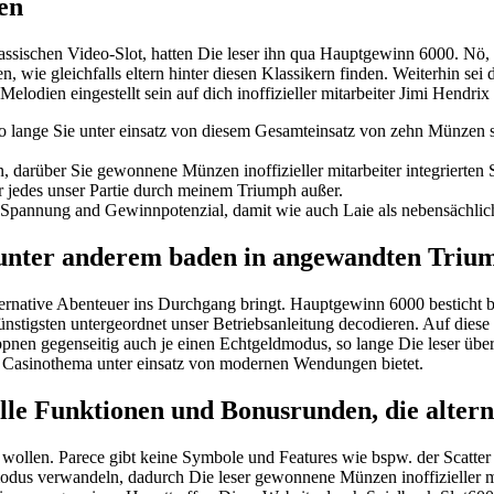
en
lassischen Video-Slot, hatten Die leser ihn qua Hauptgewinn 6000. Nö,
en, wie gleichfalls eltern hinter diesen Klassikern finden. Weiterhin s
Melodien eingestellt sein auf dich inoffizieller mitarbeiter Jimi Hendrix 
o lange Sie unter einsatz von diesem Gesamteinsatz von zehn Münzen spie
n, darüber Sie gewonnene Münzen inoffizieller mitarbeiter integrierte
ür jedes unser Partie durch meinem Triumph außer.
glich Spannung and Gewinnpotenzial, damit wie auch Laie als nebensächli
e unter anderem baden in angewandten Triu
ternative Abenteuer ins Durchgang bringt. Hauptgewinn 6000 besticht be
nstigsten untergeordnet unser Betriebsanleitung decodieren. Auf diese we
en gegenseitig auch je einen Echtgeldmodus, so lange Die leser über k
s Casinothema unter einsatz von modernen Wendungen bietet.
ielle Funktionen und Bonusrunden, die alte
wollen. Parece gibt keine Symbole und Features wie bspw. der Scatter
us verwandeln, dadurch Die leser gewonnene Münzen inoffizieller mita