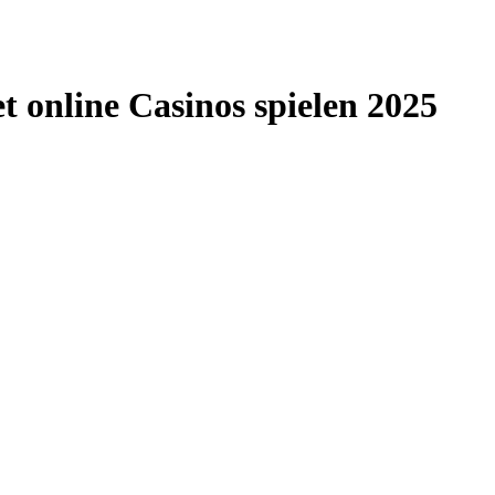
t online Casinos spielen 2025