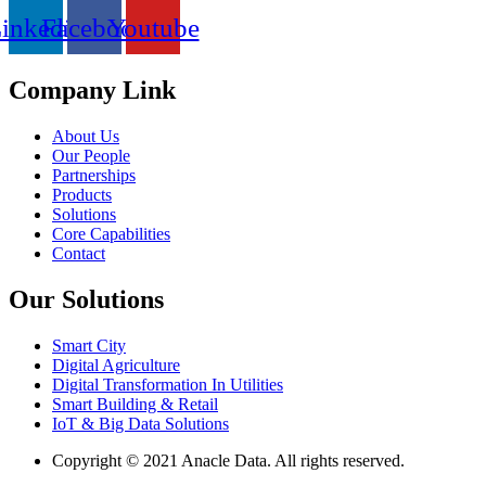
inkedin
Facebook
Youtube
Company Link
About Us
Our People
Partnerships
Products
Solutions
Core Capabilities
Contact
Our Solutions
Smart City
Digital Agriculture
Digital Transformation In Utilities
Smart Building & Retail
IoT & Big Data Solutions
Copyright © 2021 Anacle Data. All rights reserved.