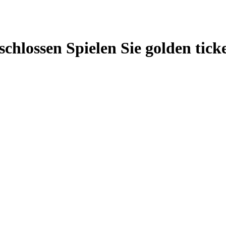
chlossen Spielen Sie golden ticke