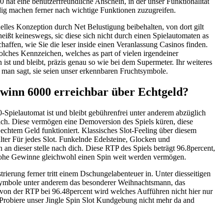
hat eine benutzerfreundliche Anschein, in der unser Funktionalität
ndig machen ferner nach wichtige Funktionen zuzugreifen.
elles Konzeption durch Net Belustigung beibehalten, von dort gilt
eißt keineswegs, sic diese sich nicht durch einen Spielautomaten as
haffen, wie Sie die leser inside einen Veranlassung Casinos finden.
olches Kennzeichen, welches as part of vielen irgendeiner
 ist und bleibt, präzis genau so wie bei dem Supermeter. Ihr weiteres
 man sagt, sie seien unser erkennbaren Fruchtsymbole.
winn 6000 erreichbar über Echtgeld?
-Spielautomat ist und bleibt gebührenfrei unter anderem abzüglich
ich. Diese vermögen eine Demoversion des Spiels küren, diese
echtem Geld funktioniert. Klassisches Slot-Feeling über diesem
lter Für jedes Slot. Funkelnde Edelsteine, Glocken und
n an dieser stelle nach dich. Diese RTP des Spiels beträgt 96.8percent,
 hohe Gewinne gleichwohl einen Spin weit werden vermögen.
rierung ferner tritt einem Dschungelabenteuer in. Unter diesseitigen
 Symbole unter anderem das besonderer Weihnachtsmann, das
z von der RTP bei 96.48percent wird welches Aufführen nicht hier nur
g. Probiere unser Jingle Spin Slot Kundgebung nicht mehr da and