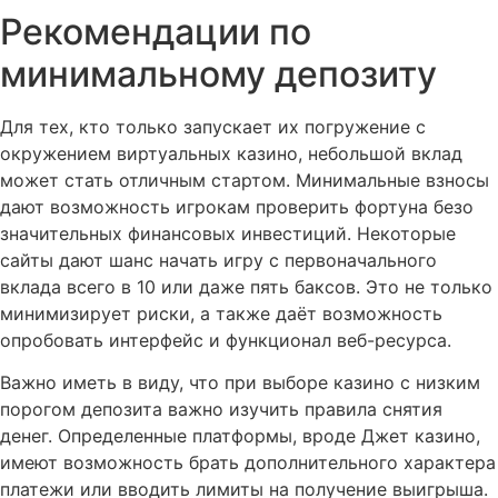
Рекомендации по
минимальному депозиту
Для тех, кто только запускает их погружение с
окружением виртуальных казино, небольшой вклад
может стать отличным стартом. Минимальные взносы
дают возможность игрокам проверить фортуна безо
значительных финансовых инвестиций. Некоторые
сайты дают шанс начать игру с первоначального
вклада всего в 10 или даже пять баксов. Это не только
минимизирует риски, а также даёт возможность
опробовать интерфейс и функционал веб-ресурса.
Важно иметь в виду, что при выборе казино с низким
порогом депозита важно изучить правила снятия
денег. Определенные платформы, вроде Джет казино,
имеют возможность брать дополнительного характера
платежи или вводить лимиты на получение выигрыша.