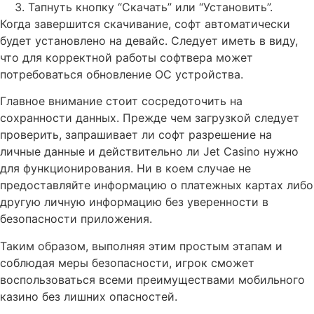
Тапнуть кнопку “Скачать” или “Установить”.
Когда завершится скачивание, софт автоматически
будет установлено на девайс. Следует иметь в виду,
что для корректной работы софтвера может
потребоваться обновление ОС устройства.
Главное внимание стоит сосредоточить на
сохранности данных. Прежде чем загрузкой следует
проверить, запрашивает ли софт разрешение на
личные данные и действительно ли Jet Casino нужно
для функционирования. Ни в коем случае не
предоставляйте информацию о платежных картах либо
другую личную информацию без уверенности в
безопасности приложения.
Таким образом, выполняя этим простым этапам и
соблюдая меры безопасности, игрок сможет
воспользоваться всеми преимуществами мобильного
казино без лишних опасностей.