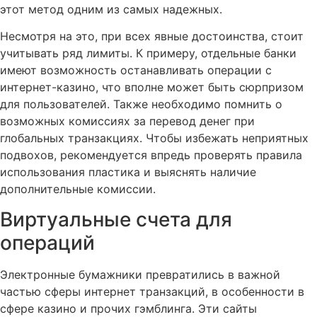
этот метод одним из самых надежных.
Несмотря на это, при всех явные достоинства, стоит
учитывать ряд лимиты. К примеру, отдельные банки
имеют возможность останавливать операции с
интернет-казино, что вполне может быть сюрпризом
для пользователей. Также необходимо помнить о
возможных комиссиях за перевод денег при
глобальных транзакциях. Чтобы избежать неприятных
подвохов, рекомендуется впредь проверять правила
использования пластика и выяснять наличие
дополнительные комиссии.
Виртуальные счета для
операций
Электронные бумажники превратились в важной
частью сферы интернет транзакций, в особенности в
сфере казино и прочих гэмблинга. Эти сайты