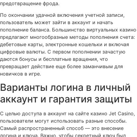
предотвращение фрода.
По окончании удачной включения учетной записи,
пользователь может зайти в аккаунт и начать
пополнение баланса. Большинство виртуальных казино
предлагают многообразные методы пополнения счета:
дебетовые карты, электронные кошельки и включая
цифровые валюты. С первом пополнении зачастую
даются бонусы и бесплатные вращения, что
превращает действие еще более заманчивым для
новичков в игре.
Варианты логина в личный
аккаунт и гарантия защиты
С целью доступа в аккаунт на сайте казино Jet Casino,
пользователи могут использовать разные способы.
Самый распространенный способ — это внесение
логина и ключа. Важно, чтобы секретный ключ был