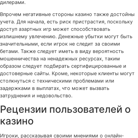
дилерами.
Впрочем негативные стороны казино также достойны
учета. Для начала, есть риск пристрастия, поскольку
доступ азартных игр может способствовать
излишнему увлечению. Денежные убытки могут быть
значительными, если игрок не следит за своими
бетами. Также следует иметь в виду вероятность
мошенничества на ненадежных ресурсах, таким
образом следует подбирать сертифицированные и
достоверные сайты. Кроме, некоторые клиенты могут
столкнуться с техническими проблемами или
задержками в выплатах, что может вызвать
затруднения и недовольство.
Рецензии пользователей о
казино
Игроки, рассказывая своими мнениями о онлайн-