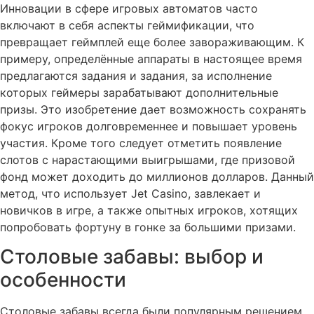
Инновации в сфере игровых автоматов часто
включают в себя аспекты геймификации, что
превращает геймплей еще более завораживающим. К
примеру, определённые аппараты в настоящее время
предлагаются задания и задания, за исполнение
которых геймеры зарабатывают дополнительные
призы. Это изобретение дает возможность сохранять
фокус игроков долговременнее и повышает уровень
участия. Кроме того следует отметить появление
слотов с нарастающими выигрышами, где призовой
фонд может доходить до миллионов долларов. Данный
метод, что использует Jet Casino, завлекает и
новичков в игре, а также опытных игроков, хотящих
попробовать фортуну в гонке за большими призами.
Столовые забавы: выбор и
особенности
Столовые забавы всегда были популярным решением