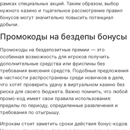
рамках специальных акций. Таким образом, выбор
нужного казино и тщательное рассмотрение правил
бонусов могут значительно повысить потенциал
добычи.
Промокоды на бездепы бонусы
Промокоды на бездепозитные премии — это
особенная возможность для игроков получить
дополнительные средства или фриспины без
требования внесения средств. Подобные предложения
в частности распространены среди новичков в деле,
что хотят проверить удачу в виртуальном казино без
риска для своего бюджета. Важно помнить, что любой
промо-код имеет свои правила использования:
пределы по периоду, определенные развлечения и
требования по отыгрышу.
Игрокам стоит заметить сроки действия бонус-кодов.