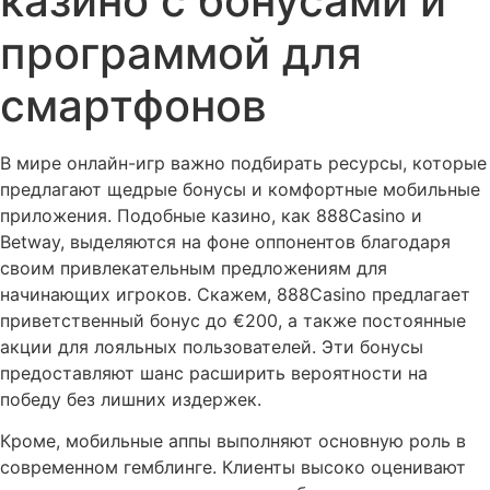
казино с бонусами и
программой для
смартфонов
В мире онлайн-игр важно подбирать ресурсы, которые
предлагают щедрые бонусы и комфортные мобильные
приложения. Подобные казино, как 888Casino и
Betway, выделяются на фоне оппонентов благодаря
своим привлекательным предложениям для
начинающих игроков. Скажем, 888Casino предлагает
приветственный бонус до €200, а также постоянные
акции для лояльных пользователей. Эти бонусы
предоставляют шанс расширить вероятности на
победу без лишних издержек.
Кроме, мобильные аппы выполняют основную роль в
современном гемблинге. Клиенты высоко оценивают