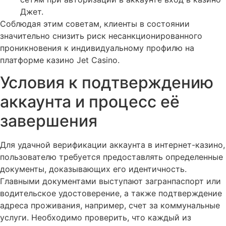
Джет.
Соблюдая этим советам, клиенты в состоянии
значительно снизить риск несанкционированного
проникновения к индивидуальному профилю на
платформе казино Jet Casino.
Условия к подтверждению
аккаунта и процесс её
завершения
Для удачной верификации аккаунта в интернет-казино,
пользователю требуется предоставлять определенные
документы, доказывающих его идентичность.
Главными документами выступают загранпаспорт или
водительское удостоверение, а также подтверждение
адреса проживания, например, счет за коммунальные
услуги. Необходимо проверить, что каждый из