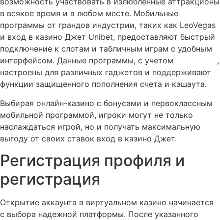
возможность участвовать в излюбленные аттракционы
в всякое время и в любом месте. Мобильные
программы от грандов индустрии, таких как LeoVegas
и вход в казино Джет Unibet, предоставляют быстрый
подключение к слотам и табличным играм с удобным
интерфейсом. Данные программы, с учетом
Jet казино
,
настроены для различных гаджетов и поддерживают
функции защищенного пополнения счета и кэшаута.
Выбирая онлайн-казино с бонусами и первоклассным
мобильной программой, игроки могут не только
наслаждаться игрой, но и получать максимальную
выгоду от своих ставок вход в казино Джет.
Регистрация профиля и
регистрация
Открытие аккаунта в виртуальном казино начинается
с выбора надежной платформы. После указанного