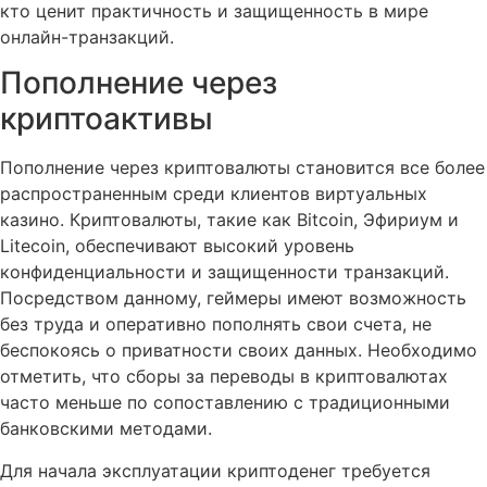
кто ценит практичность и защищенность в мире
онлайн-транзакций.
Пополнение через
криптоактивы
Пополнение через криптовалюты становится все более
распространенным среди клиентов виртуальных
казино. Криптовалюты, такие как Bitcoin, Эфириум и
Litecoin, обеспечивают высокий уровень
конфиденциальности и защищенности транзакций.
Посредством данному, геймеры имеют возможность
без труда и оперативно пополнять свои счета, не
беспокоясь о приватности своих данных. Необходимо
отметить, что сборы за переводы в криптовалютах
часто меньше по сопоставлению с традиционными
банковскими методами.
Для начала эксплуатации криптоденег требуется