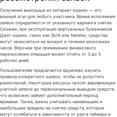
Получение выигрыша из интернет-казино — это
важный этап для любого участника. Время исполнения
заявок определяются от указанного варианта снятия.
Скажем, при эксплуатации виртуальных бумажников
Джет казино, таких как Skrill или Neteller, средства
могут зачислиться на аккаунт в течение нескольких
часов. Впрочем при применении финансового
перечисления операция может отнять от 3 до 5
рабочих дней.
Пользователям предлагается вдумчиво изучать
правила конкретного казино, чтобы не допустить
разногласий. Некоторые ресурсы просят верификации
учетной записи до первоначальным выводом средств,
что возможно займет дополнительный период
времени. Также, важно учитывать наименьшие и
наибольшие пределы на снятие средств, которые
могут колебаться в зависимости от ранга геймера и