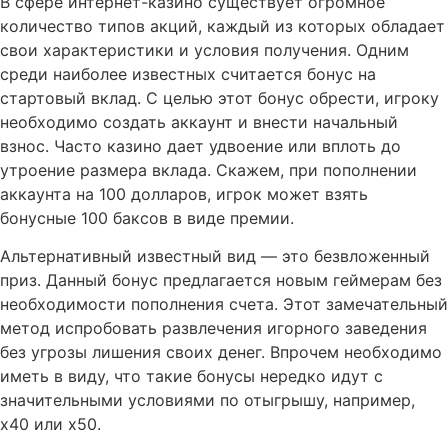
В сфере интернет-казино существует огромное
количество типов акций, каждый из которых обладает
свои характеристики и условия получения. Одним
среди наиболее известных считается бонус на
стартовый вклад. С целью этот бонус обрести, игроку
необходимо создать аккаунт и внести начальный
взнос. Часто казино дает удвоение или вплоть до
утроение размера вклада. Скажем, при пополнении
аккаунта на 100 долларов, игрок может взять
бонусные 100 баксов в виде премии.
Альтернативный известный вид — это безвложенный
приз. Данный бонус предлагается новым геймерам без
необходимости пополнения счета. Этот замечательный
метод испробовать развлечения игорного заведения
без угрозы лишения своих денег. Впрочем необходимо
иметь в виду, что такие бонусы нередко идут с
значительными условиями по отыгрышу, например,
x40 или x50.