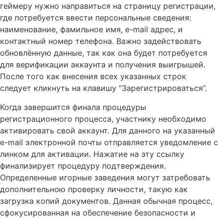
геймеру нужно направиться на страницу регистрации,
где потребуется ввести персональные сведения:
наименование, фамильное имя, e-mail адрес, и
контактный номер телефона. Важно задействовать
обновлённую данные, так как она будет потребуется
для верификации аккаунта и получения выигрышей.
После того как внесения всех указанных строк
следует кликнуть на клавишу “Зарегистрироваться”.
Когда завершится финала процедуры
регистрационного процесса, участнику необходимо
активировать свой аккаунт. Для данного на указанный
e-mail электронной почты отправляется уведомление с
линком для активации. Нажатие на эту ссылку
финализирует процедуру подтверждения.
Определенные игорные заведения могут затребовать
дополнительною проверку личности, такую как
загрузка копий документов. Данная обычная процесс,
сфокусированная на обеспечение безопасности и