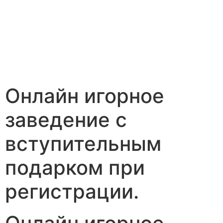
Онлайн игорное
заведение с
вступительным
подарком при
регистрации.