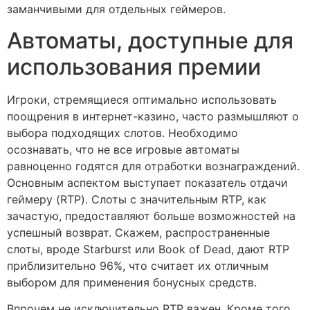
заманчивыми для отдельных геймеров.
Автоматы, доступные для
использования премии
Игроки, стремящиеся оптимально использовать
поощрения в интернет-казино, часто размышляют о
выбора подходящих слотов. Необходимо
осознавать, что не все игровые автоматы
равноценно годятся для отработки вознаграждений.
Основным аспектом выступает показатель отдачи
геймеру (RTP). Слоты с значительным RTP, как
зачастую, предоставляют больше возможностей на
успешный возврат. Скажем, распространенные
слоты, вроде Starburst или Book of Dead, дают RTP
приблизительно 96%, что считает их отличным
выбором для применения бонусных средств.
Впрочем не исключительно RTP важен. Кроме того