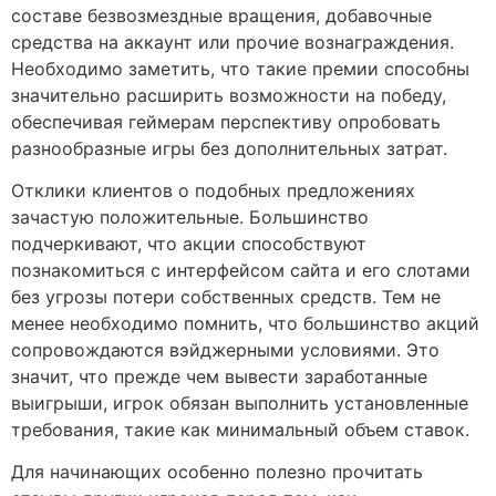
составе безвозмездные вращения, добавочные
средства на аккаунт или прочие вознаграждения.
Необходимо заметить, что такие премии способны
значительно расширить возможности на победу,
обеспечивая геймерам перспективу опробовать
разнообразные игры без дополнительных затрат.
Отклики клиентов о подобных предложениях
зачастую положительные. Большинство
подчеркивают, что акции способствуют
познакомиться с интерфейсом сайта и его слотами
без угрозы потери собственных средств. Тем не
менее необходимо помнить, что большинство акций
сопровождаются вэйджерными условиями. Это
значит, что прежде чем вывести заработанные
выигрыши, игрок обязан выполнить установленные
требования, такие как минимальный объем ставок.
Для начинающих особенно полезно прочитать