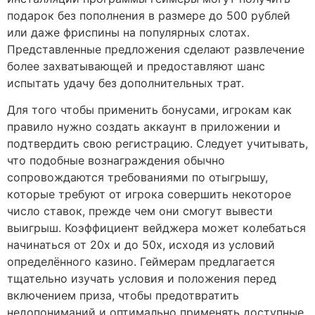
подарок без пополнения в размере до 500 рублей
или даже фриспины на популярных слотах.
Представленные предложения сделают развлечение
более захватывающей и предоставляют шанс
испытать удачу без дополнительных трат.
Для того чтобы применить бонусами, игрокам как
правило нужно создать аккаунт в приложении и
подтвердить свою регистрацию. Следует учитывать,
что подобные вознаграждения обычно
сопровождаются требованиями по отыгрышу,
которые требуют от игрока совершить некоторое
число ставок, прежде чем они смогут вывести
выигрыш. Коэффициент вейджера может колебаться
начинаться от 20x и до 50x, исходя из условий
определённого казино. Геймерам предлагается
тщательно изучать условия и положения перед
включением приза, чтобы предотвратить
недопониманий и оптимально применять доступные