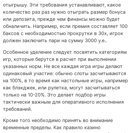
отыгрышу. Эти требования устанавливают, какое
количество раз раз нужно отыграть размер бонуса
или депозита, прежде чем финансы можно будет
обналичить. Например, если премия составляет 100
баксов с необходимостью прокрутки в 30x, игрок
должен заключить пари на сумму 3000 у.е..
Особенное уделение следует посвятить категориям
игр, которые берутся в расчет при выполнении
указанных норм. Не все каждая игра игры делают
одинаковый участие: обычно слоты засчитываются
на 100%, в то время как настольные игры, например
как блэкджек, или рулетка, могут засчитываться
только на 10-20%. Это делает подбор игры
тактически важным для оперативного исполнения
требований.
Кроме того необходимо принять во внимание
временные пределы. Как правило казино