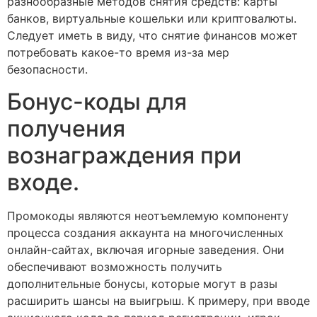
разнообразные методов снятия средств: карты
банков, виртуальные кошельки или криптовалюты.
Следует иметь в виду, что снятие финансов может
потребовать какое-то время из-за мер
безопасности.
Бонус-коды для
получения
вознаграждения при
входе.
Промокоды являются неотъемлемую компоненту
процесса создания аккаунта на многочисленных
онлайн-сайтах, включая игорные заведения. Они
обеспечивают возможность получить
дополнительные бонусы, которые могут в разы
расширить шансы на выигрыш. К примеру, при вводе