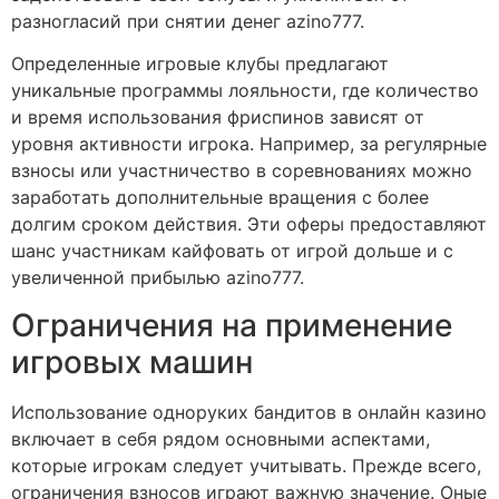
разногласий при снятии денег azino777.
Определенные игровые клубы предлагают
уникальные программы лояльности, где количество
и время использования фриспинов зависят от
уровня активности игрока. Например, за регулярные
взносы или участничество в соревнованиях можно
заработать дополнительные вращения с более
долгим сроком действия. Эти оферы предоставляют
шанс участникам кайфовать от игрой дольше и с
увеличенной прибылью azino777.
Ограничения на применение
игровых машин
Использование одноруких бандитов в онлайн казино
включает в себя рядом основными аспектами,
которые игрокам следует учитывать. Прежде всего,
ограничения взносов играют важную значение. Оные