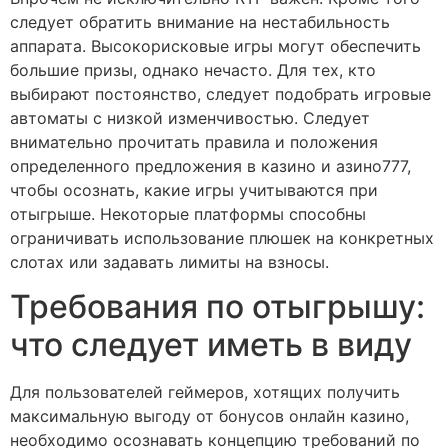
следует обратить внимание на нестабильность
аппарата. Высокорисковые игры могут обеспечить
большие призы, однако нечасто. Для тех, кто
выбирают постоянство, следует подобрать игровые
автоматы с низкой изменчивостью. Следует
внимательно прочитать правила и положения
определенного предложения в казино и азино777,
чтобы осознать, какие игры учитываются при
отыгрыше. Некоторые платформы способны
ограничивать использование плюшек на конкретных
слотах или задавать лимиты на взносы.
Требования по отыгрышу:
что следует иметь в виду
Для пользователей геймеров, хотящих получить
максимальную выгоду от бонусов онлайн казино,
необходимо осознавать концепцию требований по