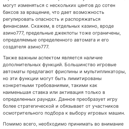
могут изменяться с нескольких центов до сотен
баксов за вращение, что дает возможность
регулировать опасность и распоряжаться
финансами. Скажем, в отдельных казино, вроде
азино777, предельные джекпоты тоже ограничены,
определяемые определенного автомата и его
создателя азино777.
Также важным аспектом является наличие
дополнительных функций. Большинство игровые
автоматы предлагают фриспины и мультипликаторы,
но эти функции могут быть лимитированы
конкретными требованиями, такими как
наименьшая ставка или активация только в
определенных раундах. Данное преобразует игру
более стратегической и обязывает от участников
осмотрительного подбора к выбору игровых машин.
Помимо всего, необходимо принимать во внимание