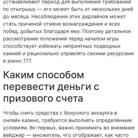
устанавливают период для выполнения требований
по отыгрышу — это может быть от нескольких дней
до месяца. Несоблюдение этих дедлайнов может
стать причиной отмене вознаграждения и всех
побед, добытых благодаря ему. Поэтому детальное
рассмотрение положений перед началом игры
способствует избежать неприятных подводных
камней и рационально управлять своими ресурсами
в азино 777.
Каким способом
перевести деньги с
призового счета
Чтобы снять средства с бонусного аккаунта в
онлайн казино, требуется выполнять определённым
условиям. Во-первых, важно принимать во внимание
вейджер — множитель, что отображает, как часто