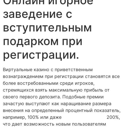
Онлайн игорное
заведение с
вступительным
подарком при
регистрации.
Виртуальные казино с приветственным
вознаграждением при регистрации становятся все
более востребованными среди игроков,
стремящихся взять максимальную прибыль от
своего первого депозита. Подобные премии
зачастую выступают как наращивание размера
внесения на определенный процентный показатель,
например, 100% или даже
Азино 777 зеркало
200%,
что дает возможность новым пользователям