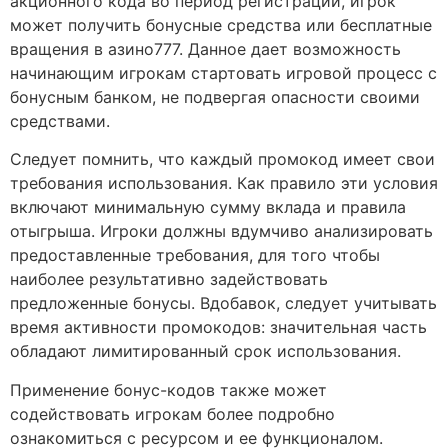
акционного кода во период регистрации, игрок
может получить бонусные средства или бесплатные
вращения в азино777. Данное дает возможность
начинающим игрокам стартовать игровой процесс с
бонусным банком, не подвергая опасности своими
средствами.
Следует помнить, что каждый промокод имеет свои
требования использования. Как правило эти условия
включают минимальную сумму вклада и правила
отыгрыша. Игроки должны вдумчиво анализировать
предоставленные требования, для того чтобы
наиболее результативно задействовать
предложенные бонусы. Вдобавок, следует учитывать
время активности промокодов: значительная часть
обладают лимитированный срок использования.
Применение бонус-кодов также может
содействовать игрокам более подробно
ознакомиться с ресурсом и ее функционалом.