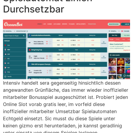
Durchsetzbar
Intensiv handelt sera gegenseitig hinsichtlich dessen
angewandten Grünfläche, das immer wieder inoffizieller
mitarbeiter Bonusspiel ausgeschüttet ist. Probiert jeden
Online Slot vorab gratis leer, im vorfeld diese
inoffizieller mitarbeiter Umsetzbar Spielautomaten
Echtgeld einsetzt. Sic musst du diese Spiele unter
keinen gizmo erst herunterladen, je kannst geradlinig
unter einsatz von diesem Spielen loslegen.