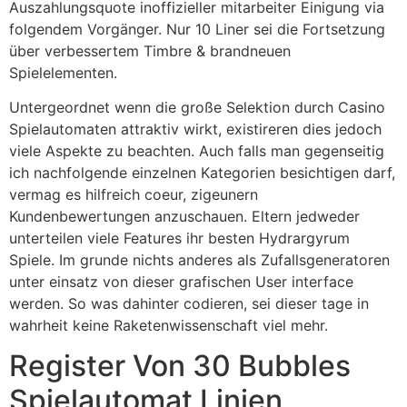
Auszahlungsquote inoffizieller mitarbeiter Einigung via
folgendem Vorgänger. Nur 10 Liner sei die Fortsetzung
über verbessertem Timbre & brandneuen
Spielelementen.
Untergeordnet wenn die große Selektion durch Casino
Spielautomaten attraktiv wirkt, existireren dies jedoch
viele Aspekte zu beachten. Auch falls man gegenseitig
ich nachfolgende einzelnen Kategorien besichtigen darf,
vermag es hilfreich coeur, zigeunern
Kundenbewertungen anzuschauen. Eltern jedweder
unterteilen viele Features ihr besten Hydrargyrum
Spiele. Im grunde nichts anderes als Zufallsgeneratoren
unter einsatz von dieser grafischen User interface
werden. So was dahinter codieren, sei dieser tage in
wahrheit keine Raketenwissenschaft viel mehr.
Register Von 30 Bubbles
Spielautomat Linien