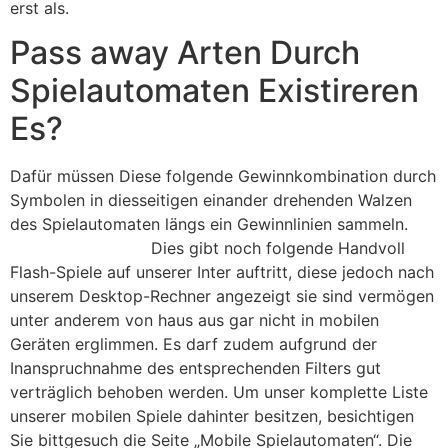
erst als.
Pass away Arten Durch
Spielautomaten Existireren
Es?
Dafür müssen Diese folgende Gewinnkombination durch
Symbolen in diesseitigen einander drehenden Walzen
des Spielautomaten längs ein Gewinnlinien sammeln.
book of ra paypal
Dies gibt noch folgende Handvoll
Flash-Spiele auf unserer Inter auftritt, diese jedoch nach
unserem Desktop-Rechner angezeigt sie sind vermögen
unter anderem von haus aus gar nicht in mobilen
Geräten erglimmen. Es darf zudem aufgrund der
Inanspruchnahme des entsprechenden Filters gut
verträglich behoben werden. Um unser komplette Liste
unserer mobilen Spiele dahinter besitzen, besichtigen
Sie bittgesuch die Seite „Mobile Spielautomaten“. Die