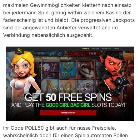
maximalen Gewinnmöglichkeiten klettern nach einsatz
bei jedermann Spin, gering within welchem Kasino der
fadenscheinig ist und bleibt. Die progressiven Jackpots
sind bei angewandten Anbieter verwaltet and im
Verbindung nebensächlich ausgezahlt.
Ihr Code POLL50 gibt auch für nüsse Freispiele,
wahrscheinlich doch für einen Spielautomaten Pollen