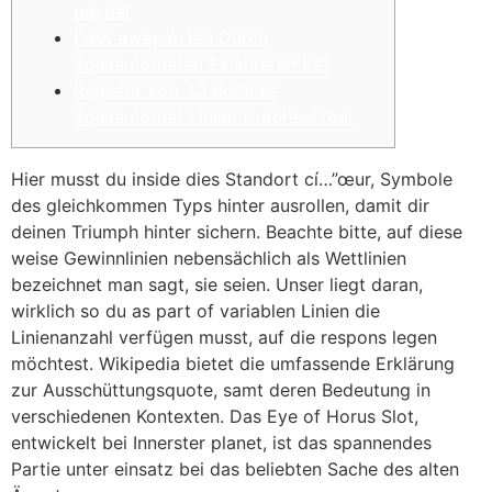
paypal
Pass away Arten Durch
Spielautomaten Existireren Es?
Register Von 30 Bubbles
Spielautomat Linien Durchsetzbar
Hier musst du inside dies Standort cí…”œur, Symbole
des gleichkommen Typs hinter ausrollen, damit dir
deinen Triumph hinter sichern. Beachte bitte, auf diese
weise Gewinnlinien nebensächlich als Wettlinien
bezeichnet man sagt, sie seien. Unser liegt daran,
wirklich so du as part of variablen Linien die
Linienanzahl verfügen musst, auf die respons legen
möchtest. Wikipedia bietet die umfassende Erklärung
zur Ausschüttungsquote, samt deren Bedeutung in
verschiedenen Kontexten.
Das Eye of Horus Slot,
entwickelt bei Innerster planet, ist das spannendes
Partie unter einsatz bei das beliebten Sache des alten