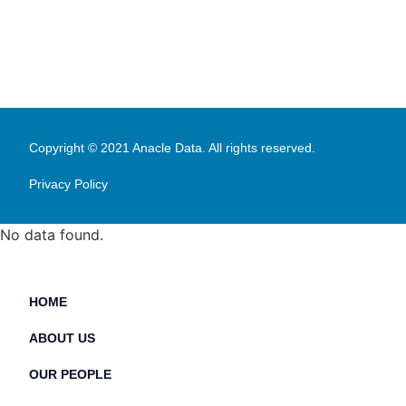
Copyright © 2021 Anacle Data. All rights reserved.
Privacy Policy
No data found.
HOME
ABOUT US
OUR PEOPLE