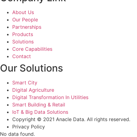
About Us
Our People
Partnerships
Products
Solutions
Core Capabilities
Contact
Our Solutions
Smart City
Digital Agriculture
Digital Transformation In Utilities
Smart Building & Retail
IoT & Big Data Solutions
Copyright © 2021 Anacle Data. All rights reserved.
Privacy Policy
No data found.