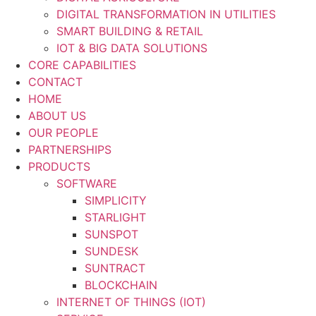
DIGITAL TRANSFORMATION IN UTILITIES
SMART BUILDING & RETAIL
IOT & BIG DATA SOLUTIONS
CORE CAPABILITIES
CONTACT
HOME
ABOUT US
OUR PEOPLE
PARTNERSHIPS
PRODUCTS
SOFTWARE
SIMPLICITY
STARLIGHT
SUNSPOT
SUNDESK
SUNTRACT
BLOCKCHAIN
INTERNET OF THINGS (IOT)