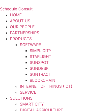
Schedule Consult
HOME
ABOUT US
OUR PEOPLE
PARTNERSHIPS
PRODUCTS
SOFTWARE
SIMPLICITY
STARLIGHT
SUNSPOT
SUNDESK
SUNTRACT
BLOCKCHAIN
INTERNET OF THINGS (IOT)
SERVICE
SOLUTIONS
SMART CITY
DIGITAL AGRICULTURE