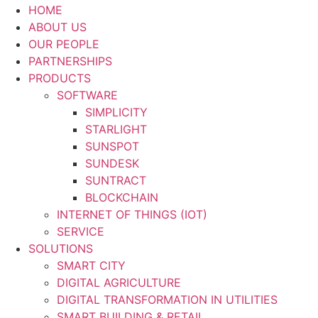
HOME
ABOUT US
OUR PEOPLE
PARTNERSHIPS
PRODUCTS
SOFTWARE
SIMPLICITY
STARLIGHT
SUNSPOT
SUNDESK
SUNTRACT
BLOCKCHAIN
INTERNET OF THINGS (IOT)
SERVICE
SOLUTIONS
SMART CITY
DIGITAL AGRICULTURE
DIGITAL TRANSFORMATION IN UTILITIES
SMART BUILDING & RETAIL