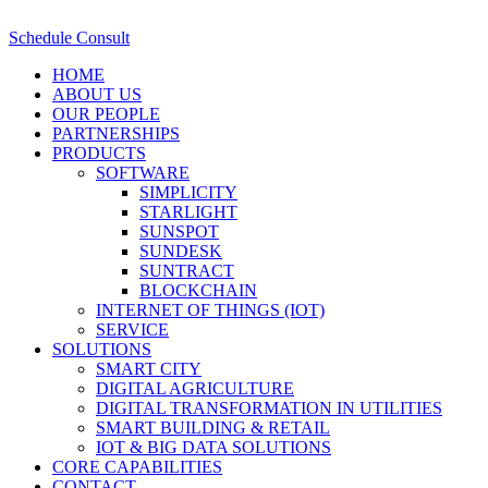
Schedule Consult
HOME
ABOUT US
OUR PEOPLE
PARTNERSHIPS
PRODUCTS
SOFTWARE
SIMPLICITY
STARLIGHT
SUNSPOT
SUNDESK
SUNTRACT
BLOCKCHAIN
INTERNET OF THINGS (IOT)
SERVICE
SOLUTIONS
SMART CITY
DIGITAL AGRICULTURE
DIGITAL TRANSFORMATION IN UTILITIES
SMART BUILDING & RETAIL
IOT & BIG DATA SOLUTIONS
CORE CAPABILITIES
CONTACT