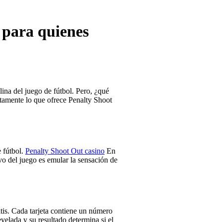
 para quienes
na del juego de fútbol. Pero, ¿qué
ctamente lo que ofrece Penalty Shoot
 fútbol.
Penalty Shoot Out casino
En
ivo del juego es emular la sensación de
ltis. Cada tarjeta contiene un número
velada y su resultado determina si el