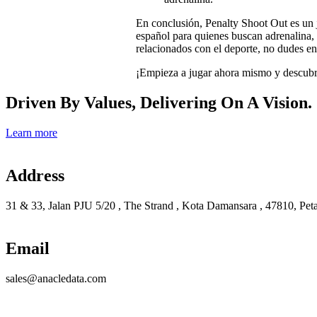
En conclusión, Penalty Shoot Out es un j
español para quienes buscan adrenalina, 
relacionados con el deporte, no dudes e
¡Empieza a jugar ahora mismo y descubre
Driven By Values, Delivering On A Vision.
Learn more
Address
31 & 33, Jalan PJU 5/20 , The Strand , Kota Damansara , 47810, Peta
Email
sales@anacledata.com