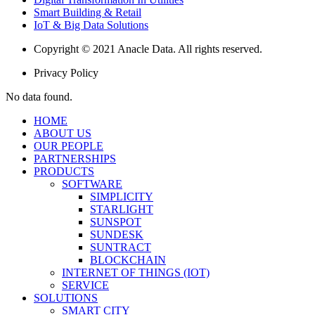
Smart Building & Retail
IoT & Big Data Solutions
Copyright © 2021 Anacle Data. All rights reserved.
Privacy Policy
No data found.
HOME
ABOUT US
OUR PEOPLE
PARTNERSHIPS
PRODUCTS
SOFTWARE
SIMPLICITY
STARLIGHT
SUNSPOT
SUNDESK
SUNTRACT
BLOCKCHAIN
INTERNET OF THINGS (IOT)
SERVICE
SOLUTIONS
SMART CITY