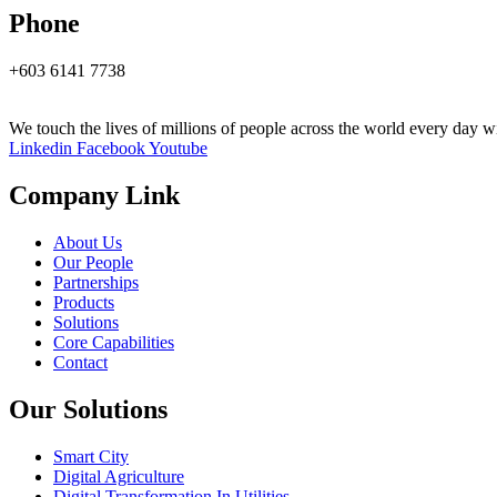
Phone
+603 6141 7738
We touch the lives of millions of people across the world every day wi
Linkedin
Facebook
Youtube
Company Link
About Us
Our People
Partnerships
Products
Solutions
Core Capabilities
Contact
Our Solutions
Smart City
Digital Agriculture
Digital Transformation In Utilities