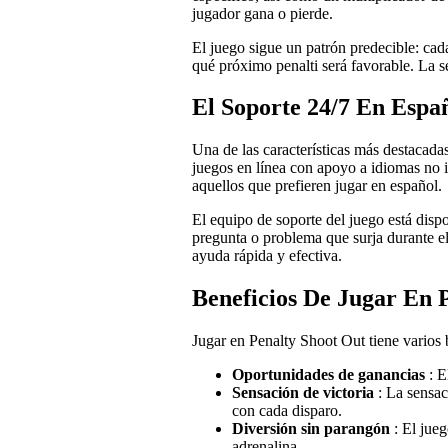
jugador gana o pierde.
El juego sigue un patrón predecible: cad
qué próximo penalti será favorable. La se
El Soporte 24/7 En Espa
Una de las características más destacada
juegos en línea con apoyo a idiomas no i
aquellos que prefieren jugar en español.
El equipo de soporte del juego está dispo
pregunta o problema que surja durante e
ayuda rápida y efectiva.
Beneficios De Jugar En 
Jugar en Penalty Shoot Out tiene varios 
Oportunidades de ganancias
: 
Sensación de victoria
: La sensa
con cada disparo.
Diversión sin parangón
: El jue
adrenalina.