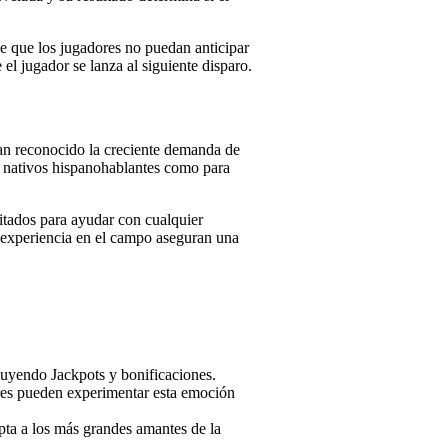
ce que los jugadores no puedan anticipar
el jugador se lanza al siguiente disparo.
han reconocido la creciente demanda de
es nativos hispanohablantes como para
citados para ayudar con cualquier
a experiencia en el campo aseguran una
luyendo Jackpots y bonificaciones.
ores pueden experimentar esta emoción
pta a los más grandes amantes de la