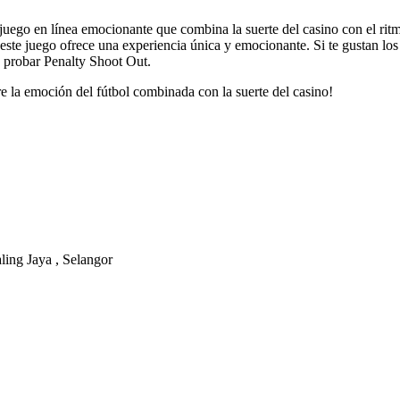
uego en línea emocionante que combina la suerte del casino con el ritm
este juego ofrece una experiencia única y emocionante. Si te gustan los
n probar Penalty Shoot Out.
 la emoción del fútbol combinada con la suerte del casino!
ling Jaya , Selangor