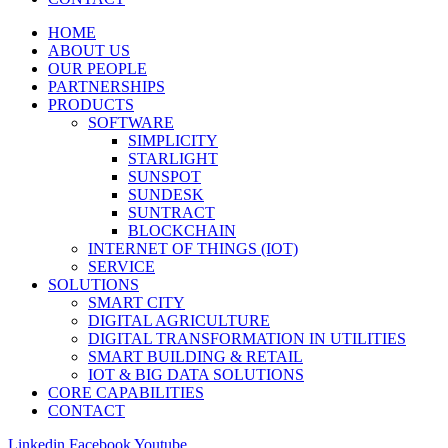
HOME
ABOUT US
OUR PEOPLE
PARTNERSHIPS
PRODUCTS
SOFTWARE
SIMPLICITY
STARLIGHT
SUNSPOT
SUNDESK
SUNTRACT
BLOCKCHAIN
INTERNET OF THINGS (IOT)
SERVICE
SOLUTIONS
SMART CITY
DIGITAL AGRICULTURE
DIGITAL TRANSFORMATION IN UTILITIES
SMART BUILDING & RETAIL
IOT & BIG DATA SOLUTIONS
CORE CAPABILITIES
CONTACT
Linkedin
Facebook
Youtube