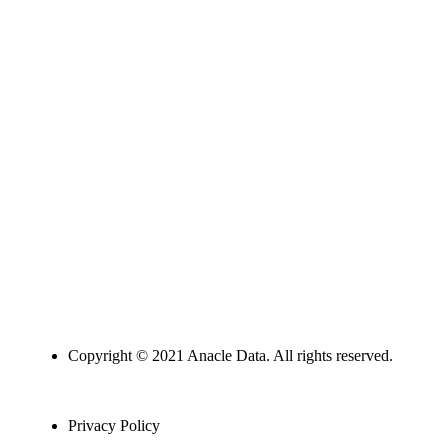
Copyright © 2021 Anacle Data. All rights reserved.
Privacy Policy