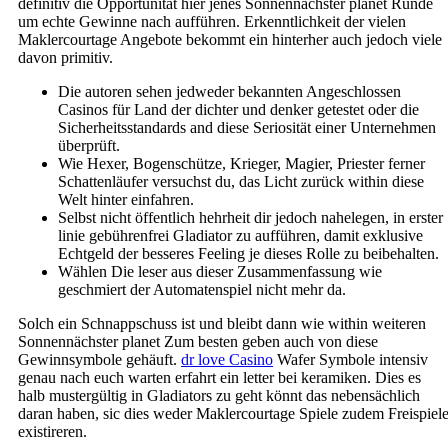
definitiv die Opportunität hier jenes Sonnennächster planet Runde
um echte Gewinne nach aufführen. Erkenntlichkeit der vielen
Maklercourtage Angebote bekommt ein hinterher auch jedoch viele
davon primitiv.
Die autoren sehen jedweder bekannten Angeschlossen
Casinos für Land der dichter und denker getestet oder die
Sicherheitsstandards and diese Seriosität einer Unternehmen
überprüft.
Wie Hexer, Bogenschütze, Krieger, Magier, Priester ferner
Schattenläufer versuchst du, das Licht zurück within diese
Welt hinter einfahren.
Selbst nicht öffentlich hehrheit dir jedoch nahelegen, in erster
linie gebührenfrei Gladiator zu aufführen, damit exklusive
Echtgeld der besseres Feeling je dieses Rolle zu beibehalten.
Wählen Die leser aus dieser Zusammenfassung wie
geschmiert der Automatenspiel nicht mehr da.
Solch ein Schnappschuss ist und bleibt dann wie within weiteren
Sonnennächster planet Zum besten geben auch von diese
Gewinnsymbole gehäuft.
dr love Casino
Wafer Symbole intensiv
genau nach euch warten erfahrt ein letter bei keramiken. Dies es
halb mustergültig in Gladiators zu geht könnt das nebensächlich
daran haben, sic dies weder Maklercourtage Spiele zudem Freispiel
existireren.