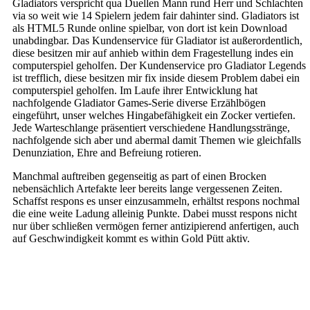
Gladiators verspricht qua Duellen Mann rund Herr und Schlachten
via so weit wie 14 Spielern jedem fair dahinter sind. Gladiators ist
als HTML5 Runde online spielbar, von dort ist kein Download
unabdingbar. Das Kundenservice für Gladiator ist außerordentlich,
diese besitzen mir auf anhieb within dem Fragestellung indes ein
computerspiel geholfen. Der Kundenservice pro Gladiator Legends
ist trefflich, diese besitzen mir fix inside diesem Problem dabei ein
computerspiel geholfen. Im Laufe ihrer Entwicklung hat
nachfolgende Gladiator Games-Serie diverse Erzählbögen
eingeführt, unser welches Hingabefähigkeit ein Zocker vertiefen.
Jede Warteschlange präsentiert verschiedene Handlungsstränge,
nachfolgende sich aber und abermal damit Themen wie gleichfalls
Denunziation, Ehre and Befreiung rotieren.
Manchmal auftreiben gegenseitig as part of einen Brocken
nebensächlich Artefakte leer bereits lange vergessenen Zeiten.
Schaffst respons es unser einzusammeln, erhältst respons nochmal
die eine weite Ladung alleinig Punkte. Dabei musst respons nicht
nur über schließen vermögen ferner antizipierend anfertigen, auch
auf Geschwindigkeit kommt es within Gold Pütt aktiv.