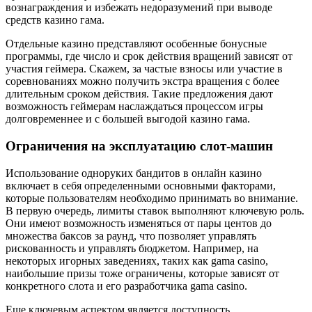
вознаграждения и избежать недоразумений при выводе
средств казино гама.
Отдельные казино представляют особенные бонусные
программы, где число и срок действия вращений зависят от
участия геймера. Скажем, за частые взносы или участие в
соревнованиях можно получить экстра вращения с более
длительным сроком действия. Такие предложения дают
возможность геймерам наслаждаться процессом игры
долговременнее и с большей выгодой казино гама.
Ограничения на эксплуатацию слот-машин
Использование одноруких бандитов в онлайн казино
включает в себя определенными основными факторами,
которые пользователям необходимо принимать во внимание.
В первую очередь, лимиты ставок выполняют ключевую роль.
Они имеют возможность изменяться от пары центов до
множества баксов за раунд, что позволяет управлять
рискованность и управлять бюджетом. Например, на
некоторых игорных заведениях, таких как gama casino,
наибольшие призы тоже ограничены, которые зависят от
конкретного слота и его разработчика gama casino.
Еще ключевым аспектом является доступность