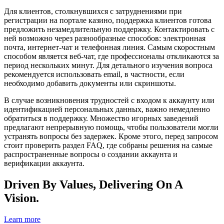
Для клиентов, столкнувшихся с затруднениями при
регистрации на портале казино, поддержка клиентов готова
предложить незамедлительную поддержку. Контактировать с
ней возможно через разнообразные способов: электронная
почта, интернет-чат и телефонная линия. Самым скоростным
способом является веб-чат, где профессионалы откликаются за
период нескольких минут. Для детального изучения вопроса
рекомендуется использовать email, в частности, если
необходимо добавить документы или скриншоты.
В случае возникновения трудностей с входом к аккаунту или
идентификацией персональных данных, важно немедленно
обратиться в поддержку. Множество игорных заведений
предлагают непрерывную помощь, чтобы пользователи могли
устранять вопросы без задержек. Кроме этого, перед запросом
стоит проверить раздел FAQ, где собраны решения на самые
распространенные вопросы о создании аккаунта и
верификации аккаунта.
Driven By Values, Delivering On A
Vision.
Learn more