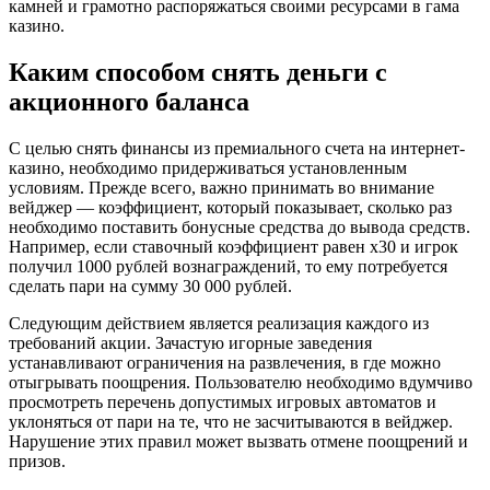
камней и грамотно распоряжаться своими ресурсами в гама
казино.
Каким способом снять деньги с
акционного баланса
С целью снять финансы из премиального счета на интернет-
казино, необходимо придерживаться установленным
условиям. Прежде всего, важно принимать во внимание
вейджер — коэффициент, который показывает, сколько раз
необходимо поставить бонусные средства до вывода средств.
Например, если ставочный коэффициент равен x30 и игрок
получил 1000 рублей вознаграждений, то ему потребуется
сделать пари на сумму 30 000 рублей.
Следующим действием является реализация каждого из
требований акции. Зачастую игорные заведения
устанавливают ограничения на развлечения, в где можно
отыгрывать поощрения. Пользователю необходимо вдумчиво
просмотреть перечень допустимых игровых автоматов и
уклоняться от пари на те, что не засчитываются в вейджер.
Нарушение этих правил может вызвать отмене поощрений и
призов.