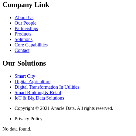
Company Link
About Us
Our People
Partnerships
Products
Solutions
Core Capabilities
Contact
Our Solutions
Smart City
Digital Agriculture
Digital Transformation In Utilities
Smart Building & Retail
IoT & Big Data Solutions
Copyright © 2021 Anacle Data. All rights reserved.
Privacy Policy
No data found.