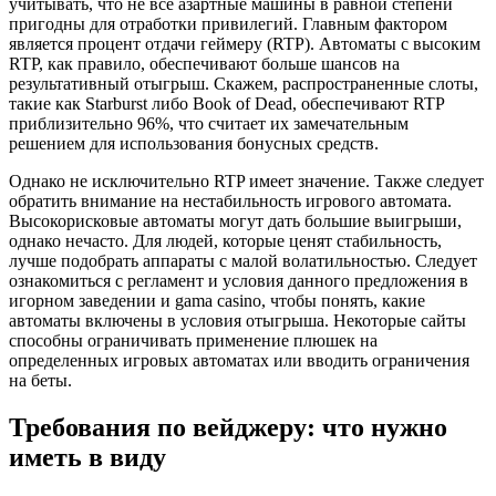
учитывать, что не все азартные машины в равной степени
пригодны для отработки привилегий. Главным фактором
является процент отдачи геймеру (RTP). Автоматы с высоким
RTP, как правило, обеспечивают больше шансов на
результативный отыгрыш. Скажем, распространенные слоты,
такие как Starburst либо Book of Dead, обеспечивают RTP
приблизительно 96%, что считает их замечательным
решением для использования бонусных средств.
Однако не исключительно RTP имеет значение. Также следует
обратить внимание на нестабильность игрового автомата.
Высокорисковые автоматы могут дать большие выигрыши,
однако нечасто. Для людей, которые ценят стабильность,
лучше подобрать аппараты с малой волатильностью. Следует
ознакомиться с регламент и условия данного предложения в
игорном заведении и gama casino, чтобы понять, какие
автоматы включены в условия отыгрыша. Некоторые сайты
способны ограничивать применение плюшек на
определенных игровых автоматах или вводить ограничения
на беты.
Требования по вейджеру: что нужно
иметь в виду