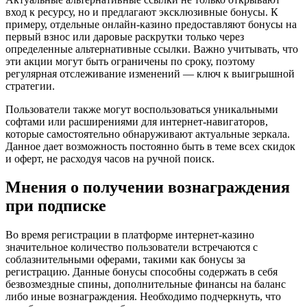
вход к ресурсу, но и предлагают эксклюзивные бонусы. К
примеру, отдельные онлайн-казино предоставляют бонусы на
первый взнос или даровые раскрутки только через
определенные альтернативные ссылки. Важно учитывать, что
эти акции могут быть ограничены по сроку, поэтому
регулярная отслеживание изменений — ключ к выигрышной
стратегии.
Пользователи также могут воспользоваться уникальными
софтами или расширениями для интернет-навигаторов,
которые самостоятельно обнаруживают актуальные зеркала.
Данное дает возможность постоянно быть в теме всех скидок
и оферт, не расходуя часов на ручной поиск.
Мнения о получении вознаграждения
при подписке
Во время регистрации в платформе интернет-казино
значительное количество пользователи встречаются с
соблазнительными оферами, такими как бонусы за
регистрацию. Данные бонусы способны содержать в себя
безвозмездные спины, дополнительные финансы на баланс
либо иные вознаграждения. Необходимо подчеркнуть, что