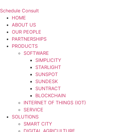
Schedule Consult
HOME
ABOUT US
OUR PEOPLE
PARTNERSHIPS
PRODUCTS
SOFTWARE
SIMPLICITY
STARLIGHT
SUNSPOT
SUNDESK
SUNTRACT
BLOCKCHAIN
INTERNET OF THINGS (IOT)
SERVICE
SOLUTIONS
SMART CITY
DIGITAL AGRICULTURE