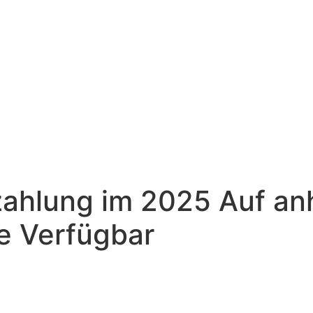
zahlung im 2025 Auf an
e Verfügbar