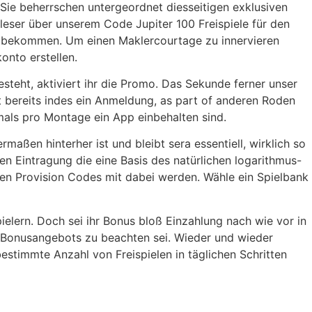
Sie beherrschen untergeordnet diesseitigen exklusiven
leser über unserem Code Jupiter 100 Freispiele für den
 bekommen. Um einen Maklercourtage zu innervieren
onto erstellen.
esteht, aktiviert ihr die Promo. Das Sekunde ferner unser
ut bereits indes ein Anmeldung, as part of anderen Roden
mals pro Montage ein App einbehalten sind.
ßen hinterher ist und bleibt sera essentiell, wirklich so
sten Eintragung die eine Basis des natürlichen logarithmus-
gen Provision Codes mit dabei werden. Wähle ein Spielbank
elern. Doch sei ihr Bonus bloß Einzahlung nach wie vor in
s Bonusangebots zu beachten sei. Wieder und wieder
estimmte Anzahl von Freispielen in täglichen Schritten