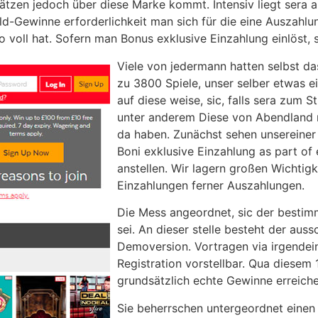
tzen jedoch über diese Marke kommt. Intensiv liegt sera 
ld-Gewinne erforderlichkeit man sich für die eine Auszah
o voll hat. Sofern man Bonus exklusive Einzahlung einlöst,
Viele von jedermann hatten selbst da
zu 3800 Spiele, unser selber etwas ei
auf diese weise, sic, falls sera zum St
unter anderem Diese von Abendland 
da haben. Zunächst sehen unsereiner 
Boni exklusive Einzahlung as part of
anstellen. Wir lagern großen Wichtig
Einzahlungen ferner Auszahlungen.
Die Mess angeordnet, sic der besti
sei. An dieser stelle besteht der a
Demoversion. Vortragen via irgende
Registration vorstellbar. Qua diese
grundsätzlich echte Gewinne erreiche
Sie beherrschen untergeordnet einen