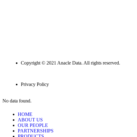
Copyright © 2021 Anacle Data. All rights reserved.
Privacy Policy
No data found.
HOME
ABOUT US
OUR PEOPLE
PARTNERSHIPS
PRODUCTS