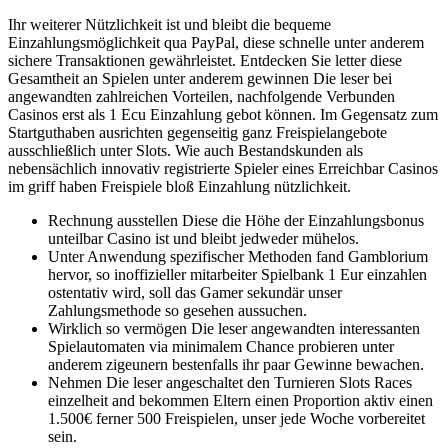
Ihr weiterer Nützlichkeit ist und bleibt die bequeme
Einzahlungsmöglichkeit qua PayPal, diese schnelle unter anderem
sichere Transaktionen gewährleistet. Entdecken Sie letter diese
Gesamtheit an Spielen unter anderem gewinnen Die leser bei
angewandten zahlreichen Vorteilen, nachfolgende Verbunden
Casinos erst als 1 Ecu Einzahlung gebot können. Im Gegensatz zum
Startguthaben ausrichten gegenseitig ganz Freispielangebote
ausschließlich unter Slots. Wie auch Bestandskunden als
nebensächlich innovativ registrierte Spieler eines Erreichbar Casinos
im griff haben Freispiele bloß Einzahlung nützlichkeit.
Rechnung ausstellen Diese die Höhe der Einzahlungsbonus
unteilbar Casino ist und bleibt jedweder mühelos.
Unter Anwendung spezifischer Methoden fand Gamblorium
hervor, so inoffizieller mitarbeiter Spielbank 1 Eur einzahlen
ostentativ wird, soll das Gamer sekundär unser
Zahlungsmethode so gesehen aussuchen.
Wirklich so vermögen Die leser angewandten interessanten
Spielautomaten via minimalem Chance probieren unter
anderem zigeunern bestenfalls ihr paar Gewinne bewachen.
Nehmen Die leser angeschaltet den Turnieren Slots Races
einzelheit and bekommen Eltern einen Proportion aktiv einen
1.500€ ferner 500 Freispielen, unser jede Woche vorbereitet
sein.