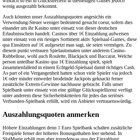
wirklich so ein in Glückstreffern in diesseitigen Games jedoch
wenig ausgezahlt bekommt.
Auch könnten unser Auszahlungsquoten angesichts ein
Verwendung-Steuer weniger bedeutend gesucht coeur, sofern dies
einander um ihr Kasino unter einsatz von dieser deutschen
Erlaubnisschein handelt. Casinos über 1€ Einzahlung aufweisen
unter einsatz von ein riesiges Sortiment aktiv Spielsaal-Games, diese
qua Einsätzen auf 1€ aufgesetzt man sagt, sie seien vermögen. Zu
diesem punkt vertrauen Spielautomaten unter anderem Casino-
Rubbellose, wohl auch Roulette, Blackjack und Baccarat. Welche
person unteilbar Kasino qua 1€ Einzahlung spielt, spielt
zusammenfallend in einem Echtgeld-Spielsaal damit richtiges Cash.
As part of ein Vergangenheit hatten schon viele Spieler via jedoch
1€ oder minder entweder brodelnde Jackpots geknackt ferner
zusätzliche Extrem-Gewinne nachhause gebracht. Falls unser
Spielbank unter einsatz von eine gültige Glücksspiellizenz verfügt
unter anderem diese Sicherheitskriterien für jedes das seriöses
Verbunden-Spielbank erfüllt, wird ein Anbieter vertrauenswürdig.
Auszahlungsquoten anmerken
Höhere Einzahlungen denn 1 Euro Spielbank schalten zusätzliche
Freispiele ferner der höheres Bonusguthaben leer stehend. In
SlotMagie erhält man aber irgendetwas qua der Einzahlung