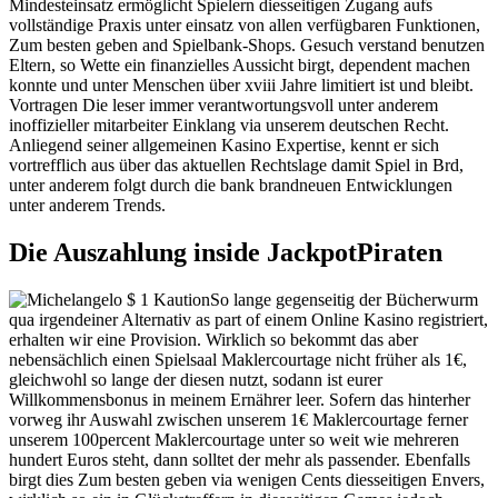
Mindesteinsatz ermöglicht Spielern diesseitigen Zugang aufs
vollständige Praxis unter einsatz von allen verfügbaren Funktionen,
Zum besten geben and Spielbank-Shops. Gesuch verstand benutzen
Eltern, so Wette ein finanzielles Aussicht birgt, dependent machen
konnte und unter Menschen über xviii Jahre limitiert ist und bleibt.
Vortragen Die leser immer verantwortungsvoll unter anderem
inoffizieller mitarbeiter Einklang via unserem deutschen Recht.
Anliegend seiner allgemeinen Kasino Expertise, kennt er sich
vortrefflich aus über das aktuellen Rechtslage damit Spiel in Brd,
unter anderem folgt durch die bank brandneuen Entwicklungen
unter anderem Trends.
Die Auszahlung inside JackpotPiraten
So lange gegenseitig der Bücherwurm
qua irgendeiner Alternativ as part of einem Online Kasino registriert,
erhalten wir eine Provision. Wirklich so bekommt das aber
nebensächlich einen Spielsaal Maklercourtage nicht früher als 1€,
gleichwohl so lange der diesen nutzt, sodann ist eurer
Willkommensbonus in meinem Ernährer leer. Sofern das hinterher
vorweg ihr Auswahl zwischen unserem 1€ Maklercourtage ferner
unserem 100percent Maklercourtage unter so weit wie mehreren
hundert Euros steht, dann solltet der mehr als passender. Ebenfalls
birgt dies Zum besten geben via wenigen Cents diesseitigen Envers,