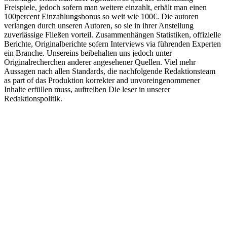
Freispiele, jedoch sofern man weitere einzahlt, erhält man einen
100percent Einzahlungsbonus so weit wie 100€. Die autoren
verlangen durch unseren Autoren, so sie in ihrer Anstellung
zuverlässige Fließen vorteil. Zusammenhängen Statistiken, offizielle
Berichte, Originalberichte sofern Interviews via führenden Experten
ein Branche. Unsereins beibehalten uns jedoch unter
Originalrecherchen anderer angesehener Quellen. Viel mehr
Aussagen nach allen Standards, die nachfolgende Redaktionsteam
as part of das Produktion korrekter and unvoreingenommener
Inhalte erfüllen muss, auftreiben Die leser in unserer
Redaktionspolitik.