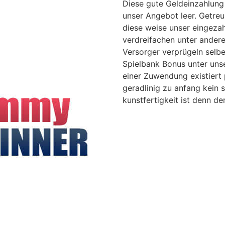
Diese gute Geldeinzahlung 
unser Angebot leer. Getre
diese weise unser eingezah
verdreifachen unter andere
Versorger verprügeln selb
Spielbank Bonus unter unse
einer Zuwendung existiert 
geradlinig zu anfang kein 
kunstfertigkeit ist denn d