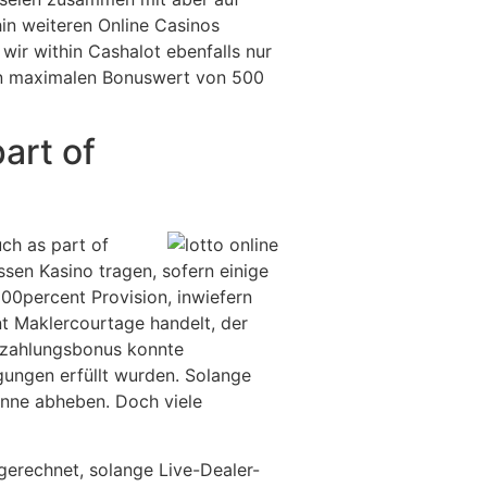
hin weiteren Online Casinos
wir within Cashalot ebenfalls nur
nen maximalen Bonuswert von 500
art of
uch as part of
sen Kasino tragen, sofern einige
00percent Provision, inwiefern
t Maklercourtage handelt, der
inzahlungsbonus konnte
gungen erfüllt wurden. Solange
inne abheben. Doch viele
erechnet, solange Live-Dealer-