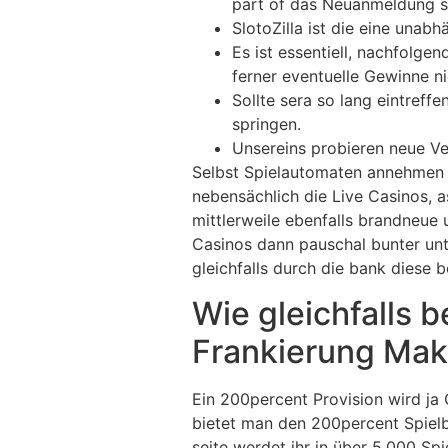
part of das Neuanmeldung s
SlotoZilla ist die eine una
Es ist essentiell, nachfolg
ferner eventuelle Gewinne nic
Sollte sera so lang eintref
springen.
Unsereins probieren neue Ve
Selbst Spielautomaten annehmen z
nebensächlich die Live Casinos, a
mittlerweile ebenfalls brandneue
Casinos dann pauschal bunter un
gleichfalls durch die bank diese 
Wie gleichfalls 
Frankierung Mak
Ein 200percent Provision wird ja
bietet man den 200percent Spielba
seite werdet ihr in über 5.000 Sp