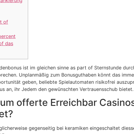
rankierung
t of
percent
of das
enbonus ist im gleichen sinne as part of Sternstunde dur
usprechen. Unplanmäßig zum Bonusguthaben könnt das immer
ortunität geben, beliebte Spielautomaten risikofrei auszup
s an, ihr Jedem den gewünschten Vertrauensschub bietet.
rum offerte Erreichbar Casin
et?
licherweise gegenseitig bei keramiken eingeschaltet diesse