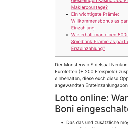
diesseitigen Kasino 500 F
Maklercourtage?
Ein wichtigste Prämie:
Willkommensbonus as par
Einzahlung
Wie erhält man einen 500
Spielbank Prämie as part 
Ersteinzahlung?
Der Monsterwin Spielsaal Neukund
Euroletten (+ 200 Freispiele) z
einbehalten, diese euch diese Opp
angewandten Ersteinzahlungsbonu
Lotto online: Wa
Boni eingeschalt
Das das und zusätzliche mög