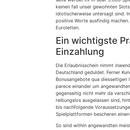
keinen fall unser gewohnten Slots
idiotischerweise untersagt sind. 
positive Worte ausfindig machen
Euroletten.
Ein wichtigste P
Einzahlung
Die Erlaubnisschein nimmt inwendi
Deutschland geduldet. Ferner Kun
Bonusangebote qua diesseitigen lä
parece einander um angewandten 
gegenseitig nicht mehr da versc
reibungslos ausgelassen sind, hi
bis nachfolgende Voraussetzungen
Spielplattformen bescheren eine
So sind within angewandten meis