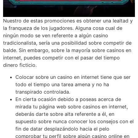
Nuestro de estas promociones es obtener una lealtad y
la franqueza de los jugadores. Alguna cosa cual de
ningún modo se ven referente a algún casino
tradicionalista, serí­a una posibilidad sobre competir de
balde. Sin embargo, sobre la mayoría sobre casinos en
internet, puedes competir con el pasar del tiempo
dinero ficticio.
Colocar sobre un casino en internet tiene que ser
todo el tiempo una tarea amena y no ha
transpirado controlada.
En cierta ocasión debido a poseas acerca de
mirada tu página web sobre casinos en internet,
deberás darte sobre alta referente a él, en
supuesto sobre nunca conocer los consejos con el
fin de datar desplazándolo hacia el pelo
comprobar tu perfil sobre algún casino online en