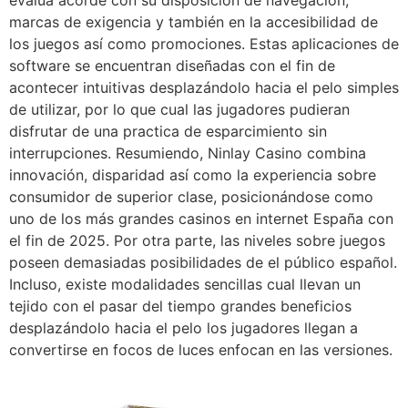
evalúa acorde con su disposición de navegación,
marcas de exigencia y también en la accesibilidad de
los juegos así­ como promociones. Estas aplicaciones de
software se encuentran diseñadas con el fin de
acontecer intuitivas desplazándolo hacia el pelo simples
de utilizar, por lo que cual las jugadores pudieran
disfrutar de una practica de esparcimiento sin
interrupciones. Resumiendo, Ninlay Casino combina
innovación, disparidad así­ como la experiencia sobre
consumidor de superior clase, posicionándose como
uno de los más grandes casinos en internet España con
el fin de 2025. Por otra parte, las niveles sobre juegos
poseen demasiadas posibilidades de el público español.
Incluso, existe modalidades sencillas cual llevan un
tejido con el pasar del tiempo grandes beneficios
desplazándolo hacia el pelo los jugadores llegan a
convertirse en focos de luces enfocan en las versiones.