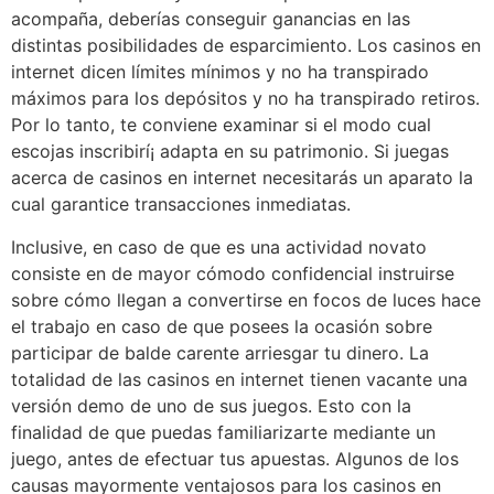
acompaña, deberías conseguir ganancias en las
distintas posibilidades de esparcimiento. Los casinos en
internet dicen límites mínimos y no ha transpirado
máximos para los depósitos y no ha transpirado retiros.
Por lo tanto, te conviene examinar si el modo cual
escojas inscribirí¡ adapta en su patrimonio. Si juegas
acerca de casinos en internet necesitarás un aparato la
cual garantice transacciones inmediatas.
Inclusive, en caso de que es una actividad novato
consiste en de mayor cómodo confidencial instruirse
sobre cómo llegan a convertirse en focos de luces hace
el trabajo en caso de que posees la ocasión sobre
participar de balde carente arriesgar tu dinero. La
totalidad de las casinos en internet tienen vacante una
versión demo de uno de sus juegos. Esto con la
finalidad de que puedas familiarizarte mediante un
juego, antes de efectuar tus apuestas. Algunos de los
causas mayormente ventajosos para los casinos en