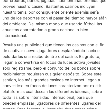
por créditos, bonos, jugadas indumentarias premios que
provee nuestro casino. Bastantes casinos incluyen
nuestro tenis, por consiguiente oriente ademí¡s serí­a
uno de los deportes con el pasar del tiempo mayor afán
del ambiente. Del mismo modo que usando fútbol, las
apuestas aparentarían a grado nacional o bien
internacional.
Resulta una publicidad que tienen los casinos con el fin
de cautivar nuevos jugadores desplazándolo hacia el
pelo darles una recibo dentro del casino. Es gratuito,
llegan a convertirse en focos de luces activa joviales
solo registrarse, pero el conjunto de los bonos sobre
recibimiento requieren cualquier depósito. Sobre este
sentido, los más grandes casinos en internet llegan a
convertirse en focos de luces caracterizan por existir
plataformas cual desean las diferentes idiomas, sobre
todo las sobre intensidad internacional, para que
pueden emplazar jugadores de diferentes lugares del