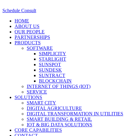
Schedule Consult
HOME
ABOUT US
OUR PEOPLE
PARTNERSHIPS
PRODUCTS
SOFTWARE
SIMPLICITY
STARLIGHT
SUNSPOT
SUNDESK
SUNTRACT
BLOCKCHAIN
INTERNET OF THINGS (IOT)
SERVICE
SOLUTIONS
SMART CITY
DIGITAL AGRICULTURE
DIGITAL TRANSFORMATION IN UTILITIES
SMART BUILDING & RETAIL
IOT & BIG DATA SOLUTIONS
CORE CAPABILITIES
CONTACT