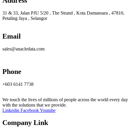
Address
31 & 33, Jalan PJU 5/20 , The Strand , Kota Damansara , 47810,
Petaling Jaya , Selangor
Email
sales@anacledata.com
Phone
+603 6141 7738
We touch the lives of millions of people across the world every day
with the solutions that we provide.
Linkedin
Facebook
Youtube
Company Link