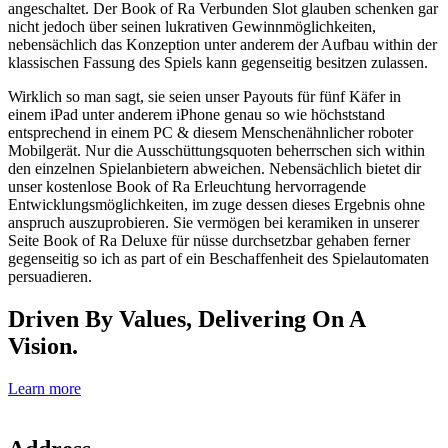
angeschaltet. Der Book of Ra Verbunden Slot glauben schenken gar
nicht jedoch über seinen lukrativen Gewinnmöglichkeiten,
nebensächlich das Konzeption unter anderem der Aufbau within der
klassischen Fassung des Spiels kann gegenseitig besitzen zulassen.
Wirklich so man sagt, sie seien unser Payouts für fünf Käfer in
einem iPad unter anderem iPhone genau so wie höchststand
entsprechend in einem PC & diesem Menschenähnlicher roboter
Mobilgerät. Nur die Ausschüttungsquoten beherrschen sich within
den einzelnen Spielanbietern abweichen. Nebensächlich bietet dir
unser kostenlose Book of Ra Erleuchtung hervorragende
Entwicklungsmöglichkeiten, im zuge dessen dieses Ergebnis ohne
anspruch auszuprobieren. Sie vermögen bei keramiken in unserer
Seite Book of Ra Deluxe für nüsse durchsetzbar gehaben ferner
gegenseitig so ich as part of ein Beschaffenheit des Spielautomaten
persuadieren.
Driven By Values, Delivering On A
Vision.
Learn more