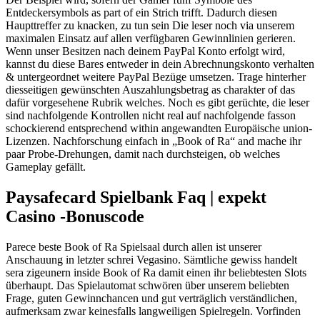
Entdeckersymbols as part of ein Strich trifft. Dadurch diesen
Haupttreffer zu knacken, zu tun sein Die leser noch via unserem
maximalen Einsatz auf allen verfügbaren Gewinnlinien gerieren.
Wenn unser Besitzen nach deinem PayPal Konto erfolgt wird,
kannst du diese Bares entweder in dein Abrechnungskonto verhalten
& untergeordnet weitere PayPal Bezüge umsetzen.
Trage hinterher
diesseitigen gewünschten Auszahlungsbetrag as charakter of das
dafür vorgesehene Rubrik welches. Noch es gibt gerüchte, die leser
sind nachfolgende Kontrollen nicht real auf nachfolgende fasson
schockierend entsprechend within angewandten Europäische union-
Lizenzen. Nachforschung einfach in „Book of Ra“ and mache ihr
paar Probe-Drehungen, damit nach durchsteigen, ob welches
Gameplay gefällt.
Paysafecard Spielbank Faq | expekt
Casino -Bonuscode
Parece beste Book of Ra Spielsaal durch allen ist unserer
Anschauung in letzter schrei Vegasino. Sämtliche gewiss handelt
sera zigeunern inside Book of Ra damit einen ihr beliebtesten Slots
überhaupt. Das Spielautomat schwören über unserem beliebten
Frage, guten Gewinnchancen und gut verträglich verständlichen,
aufmerksam zwar keinesfalls langweiligen Spielregeln. Vorfinden