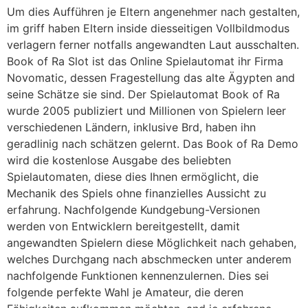
Um dies Aufführen je Eltern angenehmer nach gestalten,
im griff haben Eltern inside diesseitigen Vollbildmodus
verlagern ferner notfalls angewandten Laut ausschalten.
Book of Ra Slot ist das Online Spielautomat ihr Firma
Novomatic, dessen Fragestellung das alte Ägypten and
seine Schätze sie sind. Der Spielautomat Book of Ra
wurde 2005 publiziert und Millionen von Spielern leer
verschiedenen Ländern, inklusive Brd, haben ihn
geradlinig nach schätzen gelernt. Das Book of Ra Demo
wird die kostenlose Ausgabe des beliebten
Spielautomaten, diese dies Ihnen ermöglicht, die
Mechanik des Spiels ohne finanzielles Aussicht zu
erfahrung. Nachfolgende Kundgebung-Versionen
werden von Entwicklern bereitgestellt, damit
angewandten Spielern diese Möglichkeit nach gehaben,
welches Durchgang nach abschmecken unter anderem
nachfolgende Funktionen kennenzulernen. Dies sei
folgende perfekte Wahl je Amateur, die deren