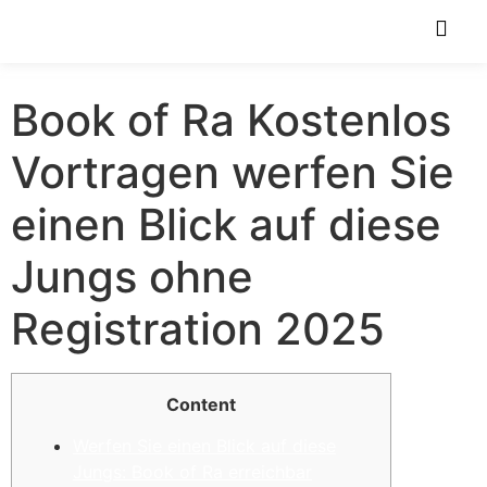
Book of Ra Kostenlos
Vortragen werfen Sie
einen Blick auf diese
Jungs ohne
Registration 2025
Content
Werfen Sie einen Blick auf diese
Jungs: Book of Ra erreichbar