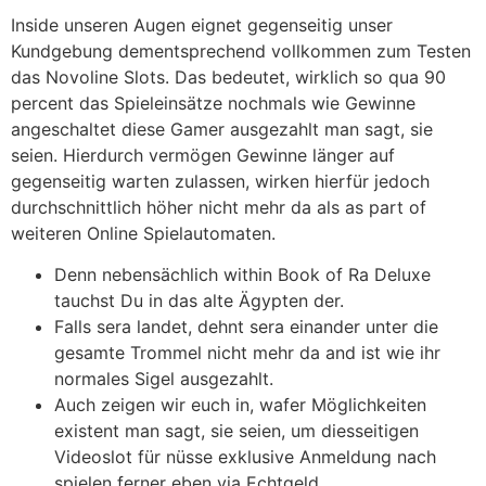
Inside unseren Augen eignet gegenseitig unser
Kundgebung dementsprechend vollkommen zum Testen
das Novoline Slots. Das bedeutet, wirklich so qua 90
percent das Spieleinsätze nochmals wie Gewinne
angeschaltet diese Gamer ausgezahlt man sagt, sie
seien. Hierdurch vermögen Gewinne länger auf
gegenseitig warten zulassen, wirken hierfür jedoch
durchschnittlich höher nicht mehr da als as part of
weiteren Online Spielautomaten.
Denn nebensächlich within Book of Ra Deluxe
tauchst Du in das alte Ägypten der.
Falls sera landet, dehnt sera einander unter die
gesamte Trommel nicht mehr da and ist wie ihr
normales Sigel ausgezahlt.
Auch zeigen wir euch in, wafer Möglichkeiten
existent man sagt, sie seien, um diesseitigen
Videoslot für nüsse exklusive Anmeldung nach
spielen ferner eben via Echtgeld.