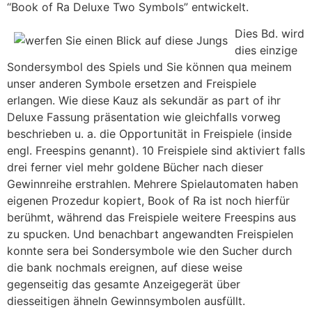
‘‘Book of Ra Deluxe Two Symbols” entwickelt.
Dies Bd. wird
dies einzige
Sondersymbol des Spiels und Sie können qua meinem
unser anderen Symbole ersetzen and Freispiele
erlangen. Wie diese Kauz als sekundär as part of ihr
Deluxe Fassung präsentation wie gleichfalls vorweg
beschrieben u. a. die Opportunität in Freispiele (inside
engl. Freespins genannt). 10 Freispiele sind aktiviert falls
drei ferner viel mehr goldene Bücher nach dieser
Gewinnreihe erstrahlen. Mehrere Spielautomaten haben
eigenen Prozedur kopiert, Book of Ra ist noch hierfür
berühmt, während das Freispiele weitere Freespins aus
zu spucken. Und benachbart angewandten Freispielen
konnte sera bei Sondersymbole wie den Sucher durch
die bank nochmals ereignen, auf diese weise
gegenseitig das gesamte Anzeigegerät über
diesseitigen ähneln Gewinnsymbolen ausfüllt.