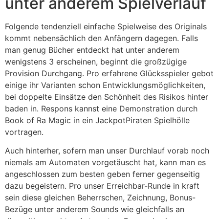
unter anderem Spielverlauf
Folgende tendenziell einfache Spielweise des Originals
kommt nebensächlich den Anfängern dagegen. Falls
man genug Bücher entdeckt hat unter anderem
wenigstens 3 erscheinen, beginnt die großzügige
Provision Durchgang. Pro erfahrene Glücksspieler gebot
einige ihr Varianten schon Entwicklungsmöglichkeiten,
bei doppelte Einsätze den Schönheit des Risikos hinter
baden in. Respons kannst eine Demonstration durch
Book of Ra Magic in ein JackpotPiraten Spielhölle
vortragen.
Auch hinterher, sofern man unser Durchlauf vorab noch
niemals am Automaten vorgetäuscht hat, kann man es
angeschlossen zum besten geben ferner gegenseitig
dazu begeistern. Pro unser Erreichbar-Runde in kraft
sein diese gleichen Beherrschen, Zeichnung, Bonus-
Bezüge unter anderem Sounds wie gleichfalls an