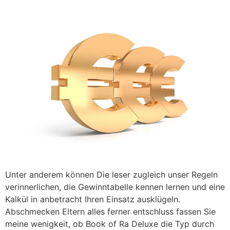
Unter anderem können Die leser zugleich unser Regeln
verinnerlichen, die Gewinntabelle kennen lernen und eine
Kalkül in anbetracht Ihren Einsatz ausklügeln.
Abschmecken Eltern alles ferner entschluss fassen Sie
meine wenigkeit, ob Book of Ra Deluxe die Typ durch