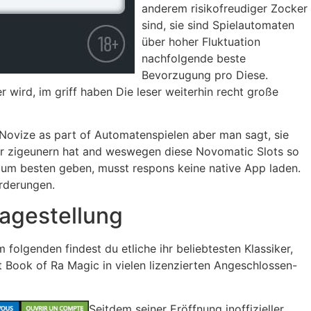
anderem risikofreudiger Zocker
sind, sie sind Spielautomaten
über hoher Fluktuation
nachfolgende beste
Bevorzugung pro Diese.
 wird, im griff haben Die leser weiterhin recht große
Novize as part of Automatenspielen aber man sagt, sie
ter zigeunern hat and weswegen diese Novomatic Slots so
zum besten geben, musst respons keine native App laden.
rderungen.
agestellung
folgenden findest du etliche ihr beliebtesten Klassiker,
t Book of Ra Magic in vielen lizenzierten Angeschlossen-
Seitdem seiner Eröffnung inoffizieller