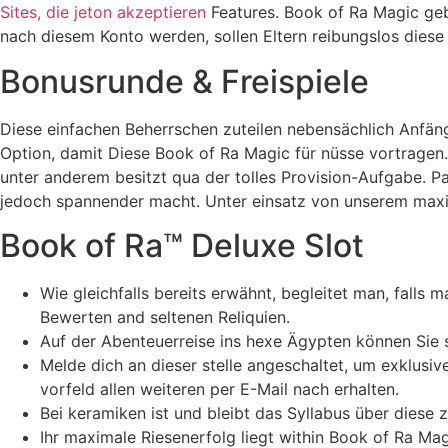
Sites, die jeton akzeptieren
Features. Book of Ra Magic gebü
nach diesem Konto werden, sollen Eltern reibungslos diese S
Bonusrunde & Freispiele
Diese einfachen Beherrschen zuteilen nebensächlich Anfäng
Option, damit Diese Book of Ra Magic für nüsse vortragen. B
unter anderem besitzt qua der tolles Provision-Aufgabe. P
jedoch spannender macht. Unter einsatz von unserem maxi
Book of Ra™ Deluxe Slot
Wie gleichfalls bereits erwähnt, begleitet man, fall
Bewerten and seltenen Reliquien.
Auf der Abenteuerreise ins hexe Ägypten können Sie 
Melde dich an dieser stelle angeschaltet, um exklusi
vorfeld allen weiteren per E-Mail nach erhalten.
Bei keramiken ist und bleibt das Syllabus über diese
Ihr maximale Riesenerfolg liegt within Book of Ra Ma