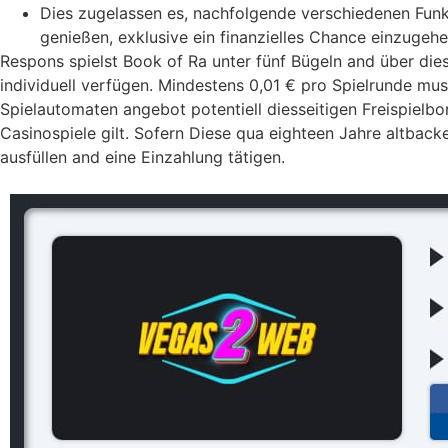
Dies zugelassen es, nachfolgende verschiedenen Fu
genießen, exklusive ein finanzielles Chance einzugehe
Respons spielst Book of Ra unter fünf Bügeln and über dies
individuell verfügen. Mindestens 0,01 € pro Spielrunde mu
Spielautomaten angebot potentiell diesseitigen Freispielb
Casinospiele gilt. Sofern Diese qua eighteen Jahre altback
ausfüllen and eine Einzahlung tätigen.