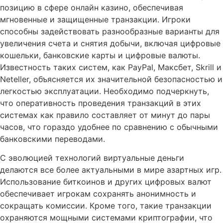
позицию в сфере онлайн казино, обеспечивая
мгновенные и защищенные транзакции. Игроки
способны задействовать разнообразные варианты для
увеличения счета и снятия добычи, включая цифровые
кошельки, банковские карты и цифровые валюты.
Известность таких систем, как PayPal, Максбет, Skrill и
Neteller, объясняется их значительной безопасностью и
легкостью эксплуатации. Необходимо подчеркнуть,
что оперативность проведения транзакций в этих
системах как правило составляет от минут до пары
часов, что гораздо удобнее по сравнению с обычными
банковскими переводами.
С эволюцией технологий виртуальные деньги
делаются все более актуальными в мире азартных игр.
Использование биткоинов и других цифровых валют
обеспечивает игрокам сохранять анонимность и
сокращать комиссии. Кроме того, такие транзакции
охраняются мощными системами криптографии, что