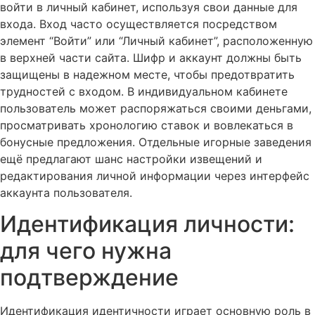
войти в личный кабинет, используя свои данные для
входа. Вход часто осуществляется посредством
элемент “Войти” или “Личный кабинет”, расположенную
в верхней части сайта. Шифр и аккаунт должны быть
защищены в надежном месте, чтобы предотвратить
трудностей с входом. В индивидуальном кабинете
пользователь может распоряжаться своими деньгами,
просматривать хронологию ставок и вовлекаться в
бонусные предложения. Отдельные игорные заведения
ещё предлагают шанс настройки извещений и
редактирования личной информации через интерфейс
аккаунта пользователя.
Идентификация личности:
для чего нужна
подтверждение
Идентификация идентичности играет основную роль в