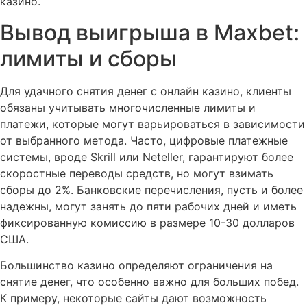
казино.
Вывод выигрыша в Maxbet:
лимиты и сборы
Для удачного снятия денег с онлайн казино, клиенты
обязаны учитывать многочисленные лимиты и
платежи, которые могут варьироваться в зависимости
от выбранного метода. Часто, цифровые платежные
системы, вроде Skrill или Neteller, гарантируют более
скоростные переводы средств, но могут взимать
сборы до 2%. Банковские перечисления, пусть и более
надежны, могут занять до пяти рабочих дней и иметь
фиксированную комиссию в размере 10-30 долларов
США.
Большинство казино определяют ограничения на
снятие денег, что особенно важно для больших побед.
К примеру, некоторые сайты дают возможность