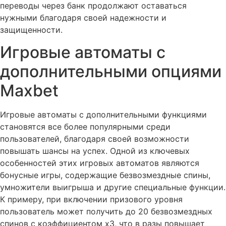
переводы через банк продолжают оставаться
нужными благодаря своей надежности и
защищенности.
Игровые автоматы с
дополнительными опциями
Maxbet
Игровые автоматы с дополнительными функциями
становятся все более популярными среди
пользователей, благодаря своей возможности
повышать шансы на успех. Одной из ключевых
особенностей этих игровых автоматов являются
бонусные игры, содержащие безвозмездные спины,
умножители выигрыша и другие специальные функции.
К примеру, при включении призового уровня
пользователь может получить до 20 безвозмездных
спинов с коэффициентом x3, что в разы повышает