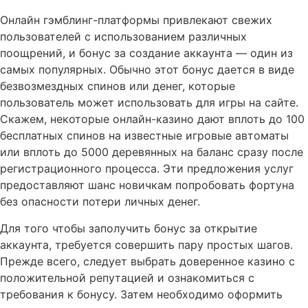
Онлайн гэмблинг-платформы привлекают свежих
пользователей с использованием различных
поощрений, и бонус за создание аккаунта — один из
самых популярных. Обычно этот бонус дается в виде
безвозмездных спинов или денег, которые
пользователь может использовать для игры на сайте.
Скажем, некоторые онлайн-казино дают вплоть до 100
бесплатных спинов на известные игровые автоматы
или вплоть до 5000 деревянных на баланс сразу после
регистрационного процесса. Эти предложения услуг
предоставляют шанс новичкам попробовать фортуна
без опасности потери личных денег.
Для того чтобы заполучить бонус за открытие
аккаунта, требуется совершить пару простых шагов.
Прежде всего, следует выбрать доверенное казино с
положительной репутацией и ознакомиться с
требования к бонусу. Затем необходимо оформить