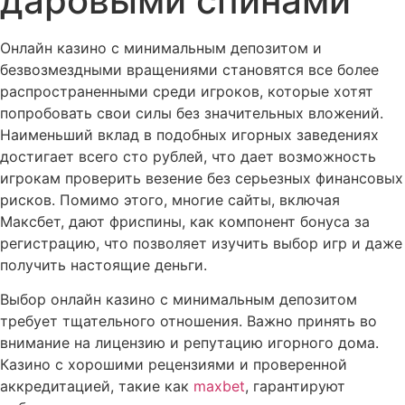
даровыми спинами
Онлайн казино с минимальным депозитом и
безвозмездными вращениями становятся все более
распространенными среди игроков, которые хотят
попробовать свои силы без значительных вложений.
Наименьший вклад в подобных игорных заведениях
достигает всего сто рублей, что дает возможность
игрокам проверить везение без серьезных финансовых
рисков. Помимо этого, многие сайты, включая
Максбет, дают фриспины, как компонент бонуса за
регистрацию, что позволяет изучить выбор игр и даже
получить настоящие деньги.
Выбор онлайн казино с минимальным депозитом
требует тщательного отношения. Важно принять во
внимание на лицензию и репутацию игорного дома.
Казино с хорошими рецензиями и проверенной
аккредитацией, такие как
maxbet
, гарантируют