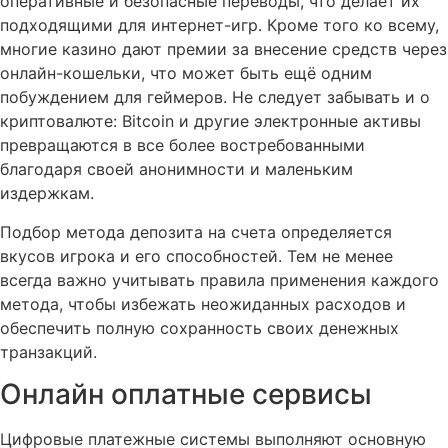
оперативные и безопасные переводы, что делает их
подходящими для интернет-игр. Кроме того ко всему,
многие казино дают премии за внесение средств через
онлайн-кошельки, что может быть ещё одним
побуждением для геймеров. Не следует забывать и о
криптовалюте: Bitcoin и другие электронные активы
превращаются в все более востребованными
благодаря своей анонимности и маленьким
издержкам.
Подбор метода депозита на счета определяется
вкусов игрока и его способностей. Тем не менее
всегда важно учитывать правила применения каждого
метода, чтобы избежать неожиданных расходов и
обеспечить полную сохранность своих денежных
транзакций.
Онлайн оплатные сервисы
Цифровые платежные системы выполняют основную