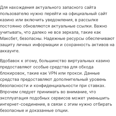
Для нахождения актуального запасного сайта
пользователю нужно перейти на официальный сайт
казино или включить уведомления, в рассылке
постоянно обновляются актуальные ссылки. Важно
учитывать, что далеко не все зеркала, такие как
Максбет, безопасны. Надежные ресурсы обеспечивают
защиту личных информации и сохранность активов на
аккаунте.
Вдобавок к этому, большинство виртуальных казино
предоставляют особые средства для обхода
блокировок, такие как VPN или прокси. Данные
средства предоставляют дополнительный уровень
безопасности и конфиденциальности при ставках.
Впрочем следует принимать во внимание, что
эксплуатация подобных сервисов может уменьшить
интернет-соединение, в связи с этим нужно отбирать
безопасные и доказанные опции.