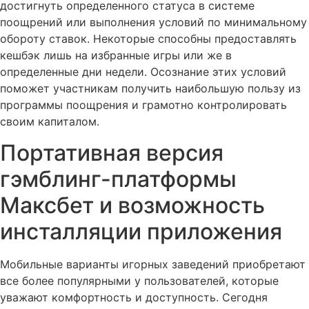
достигнуть определенного статуса в системе
поощрений или выполнения условий по минимальному
обороту ставок. Некоторые способны предоставлять
кешбэк лишь на избранные игры или же в
определенные дни недели. Осознание этих условий
поможет участникам получить наибольшую пользу из
программы поощрения и грамотно контролировать
своим капиталом.
Портативная версия
гэмблинг-платформы
Максбет и возможность
инсталляции приложения
Мобильные варианты игорных заведений приобретают
все более популярными у пользователей, которые
уважают комфортность и доступность. Сегодня