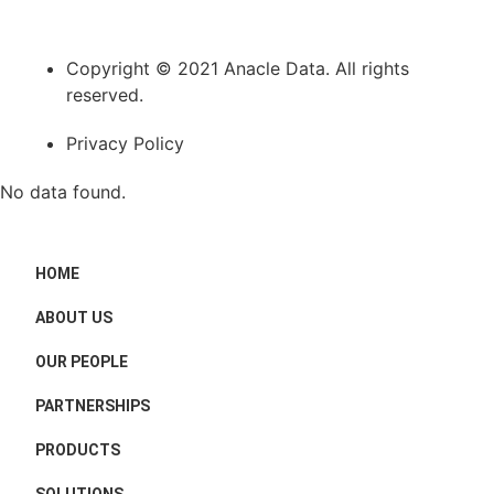
Copyright © 2021 Anacle Data. All rights
reserved.
Privacy Policy
No data found.
HOME
ABOUT US
OUR PEOPLE
PARTNERSHIPS
PRODUCTS