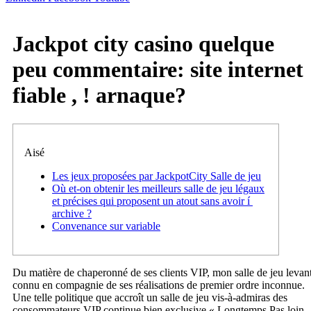
Jackpot city casino quelque
peu commentaire: site internet
fiable , ! arnaque?
Aisé
Les jeux proposées par JackpotCity Salle de jeu
Où et-on obtenir les meilleurs salle de jeu légaux
et précises qui proposent un atout sans avoir í
archive ?
Convenance sur variable
Du matière de chaperonné de ses clients VIP, mon salle de jeu levan
connu en compagnie de ses réalisations de premier ordre inconnue.
Une telle politique que accroît un salle de jeu vis-à-admiras des
consommateurs VIP continue bien exclusive « Longtemps Pas loin