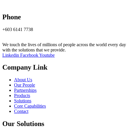
Phone
+603 6141 7738
We touch the lives of millions of people across the world every day
with the solutions that we provide.
Linkedin
Facebook
Youtube
Company Link
About Us
Our People
Partnerships
Products
Solutions
Core Capabilities
Contact
Our Solutions