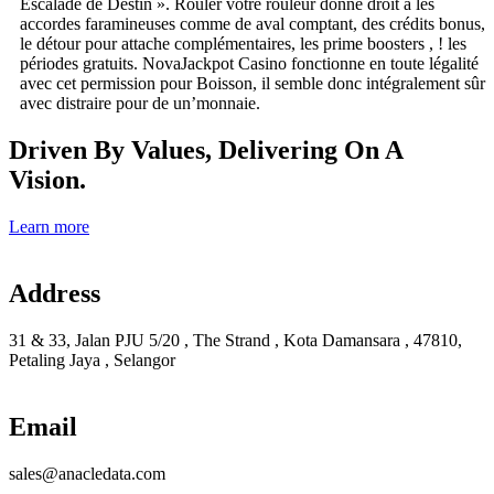
Escalade de Destin ». Rouler votre rouleur donne droit à les
accordes faramineuses comme de aval comptant, des crédits bonus,
le détour pour attache complémentaires, les prime boosters , ! les
périodes gratuits. NovaJackpot Casino fonctionne en toute légalité
avec cet permission pour Boisson, il semble donc intégralement sûr
avec distraire pour de un’monnaie.
Driven By Values, Delivering On A
Vision.
Learn more
Address
31 & 33, Jalan PJU 5/20 , The Strand , Kota Damansara , 47810,
Petaling Jaya , Selangor
Email
sales@anacledata.com