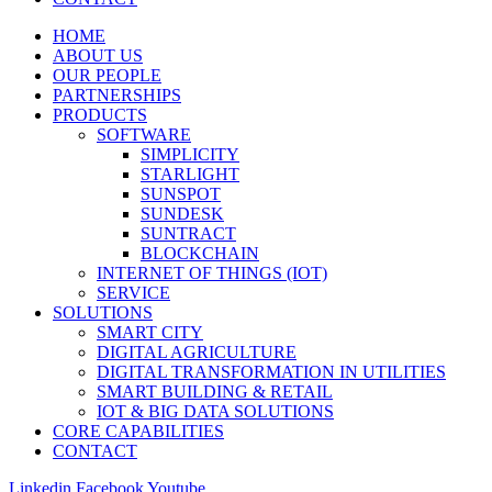
HOME
ABOUT US
OUR PEOPLE
PARTNERSHIPS
PRODUCTS
SOFTWARE
SIMPLICITY
STARLIGHT
SUNSPOT
SUNDESK
SUNTRACT
BLOCKCHAIN
INTERNET OF THINGS (IOT)
SERVICE
SOLUTIONS
SMART CITY
DIGITAL AGRICULTURE
DIGITAL TRANSFORMATION IN UTILITIES
SMART BUILDING & RETAIL
IOT & BIG DATA SOLUTIONS
CORE CAPABILITIES
CONTACT
Linkedin
Facebook
Youtube