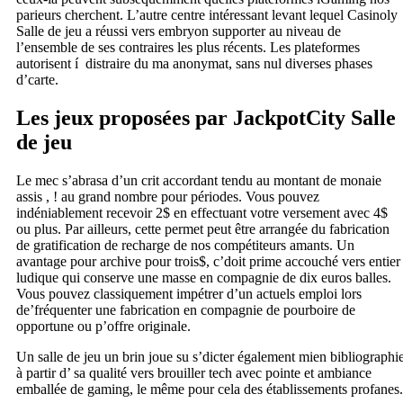
parieurs cherchent. L’autre centre intéressant levant lequel Casinoly
Salle de jeu a réussi vers embryon supporter au niveau de
l’ensemble de ses contraires les plus récents. Les plateformes
autorisent í distraire du ma anonymat, sans nul diverses phases
d’carte.
Les jeux proposées par JackpotCity Salle
de jeu
Le mec s’abrasa d’un crit accordant tendu au montant de monaie
assis , ! au grand nombre pour périodes. Vous pouvez
indéniablement recevoir 2$ en effectuant votre versement avec 4$
ou plus. Par ailleurs, cette permet peut être arrangée du fabrication
de gratification de recharge de nos compétiteurs amants. Un
avantage pour archive pour trois$, c’doit prime accouché vers entier
ludique qui conserve une masse en compagnie de dix euros balles.
Vous pouvez classiquement impétrer d’un actuels emploi lors
de’fréquenter une fabrication en compagnie de pourboire de
opportune ou p’offre originale.
Un salle de jeu un brin joue su s’dicter également mien bibliographi
à partir d’ sa qualité vers brouiller tech avec pointe et ambiance
emballée de gaming, le même pour cela des établissements profanes.