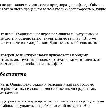
ля поддержания сохранности и предотвращения фрода. Обычно
ия указанного процедуры весьма увеличивает скорость будущие
опыт игры. Традиционные игровые машины с 3 катушками и
ие слоты и обычно имеют значительную выплату. В то же
и элементами взаимодействия. Данные слоты обычно имеют
 которой доля каждой ставки прибавляется к общему
ательными. Тематика игровых автоматов также различна: от
аться игрой в излюбленной атмосфере.
 бесплатно
деньги. Однако демо-режим и тестовые игры дают особую
 pinco casino, не ставя на кон собственными средствами.
ые тактики.
одчеркнуть, что в демо-режиме достижения не переводятся на
дизайном и функциями игр без опасений потерять. Это