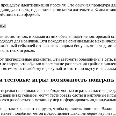
ь процедуру идентификации профиля. Это обычная процедура д
дивидуальность, и доказательство места жительства. Финализац
ействия с платформой.
пы
оличество типов, и каждая из них обеспечивает неповторимый 
одходят для новичков. Эти походят на оригинальные механическ
усложнённый геймплей с завораживающими бонусными раундами 
я опытных игроков.
т прогрессивные джекпоты. Эти автоматы объединены в сеть, в
долларов, что обуславливает такие развлечения крайне привлек
ет возможность любому игроку найти что-то по вкусу и наслажд
и тестовые-игры: возможность поиграть
, нередко сталкиваются с необходимостью играть на настоящие 
 вариантах геймеры могут тестировать слоты и карточные игры в
емятся разобраться в механику игр и сформировать индивидуальн
р, таких как слоты и рулет, чтобы привлечь новичков. Важно п
не менее, подобный метод предоставляет шанс геймерам изучить 