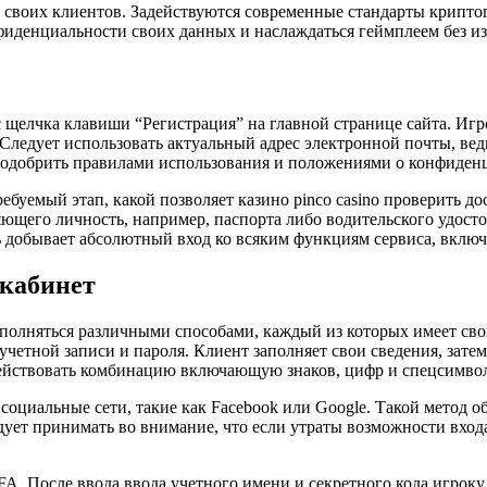
 своих клиентов. Задействуются современные стандарты крипто
нфиденциальности своих данных и наслаждаться геймплеем без 
 с щелчка клавиши “Регистрация” на главной странице сайта. Игр
. Следует использовать актуальный адрес электронной почты, ве
о одобрить правилами использования и положениями о конфиден
буемый этап, какой позволяет казино pinco casino проверить д
яющего личность, например, паспорта либо водительского удосто
ель добывает абсолютный вход ко всяким функциям сервиса, вклю
 кабинет
полняться различными способами, каждый из которых имеет св
етной записи и пароля. Клиент заполняет свои сведения, затем
адействовать комбинацию включающую знаков, цифр и спецсимвол
оциальные сети, такие как Facebook или Google. Такой метод о
ет принимать во внимание, что если утраты возможности входа
FA. После ввода ввода учетного имени и секретного кода игрок