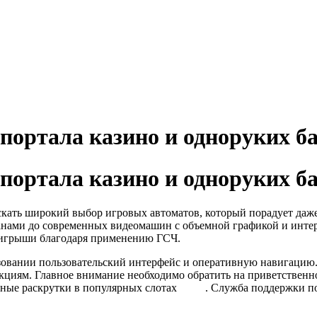
ILITIES
портала казино и одноруких б
портала казино и одноруких б
скать широкий выбор игровых автоматов, который порадует да
банами до современных видеомашин с объемной графикой и инте
ыигрыши благодаря применению ГСЧ.
ьзовании пользовательский интерфейс и оперативную навигацию
кциям. Главное внимание необходимо обратить на приветственн
атные раскрутки в популярных слотах
pinko
. Служба поддержки по