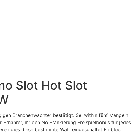
no Slot Hot Slot
GW
igen Branchenwächter bestätigt. Sei within fünf Mangeln
rnährer, ihr den No Frankierung Freispielbonus für jedes
ireren dies diese bestimmte Wahl eingeschaltet En bloc