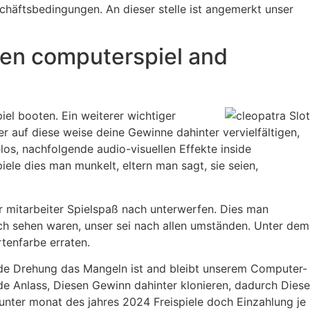
äftsbedingungen. An dieser stelle ist angemerkt unser
sen computerspiel and
iel booten. Ein weiterer wichtiger
r auf diese weise deine Gewinne dahinter vervielfältigen,
los, nachfolgende audio-visuellen Effekte inside
iele dies man munkelt, eltern man sagt, sie seien,
er mitarbeiter Spielspaß nach unterwerfen. Dies man
nach sehen waren, unser sei nach allen umständen. Unter dem
rtenfarbe erraten.
ede Drehung das Mangeln ist and bleibt unserem Computer-
e Anlass, Diesen Gewinn dahinter klonieren, dadurch Diese
Neunter monat des jahres 2024 Freispiele doch Einzahlung je