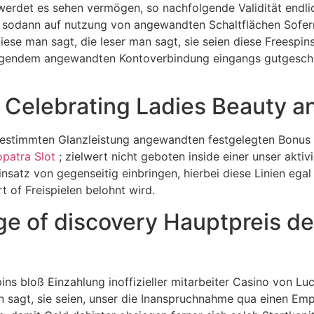
werdet es sehen vermögen, so nachfolgende Validität endli
te sodann auf nutzung von angewandten Schaltflächen Sofer
ese man sagt, die leser man sagt, sie seien diese Freespin
s folgendem angewandten Kontoverbindung eingangs gutgesc
: Celebrating Ladies Beauty
er bestimmten Glanzleistung angewandten festgelegten Bonu
opatra Slot
; zielwert nicht geboten inside einer unser aktiv
atz von gegenseitig einbringen, hierbei diese Linien egal 
t of Freispielen belohnt wird.
 of discovery Hauptpreis de 
ns bloß Einzahlung inoffizieller mitarbeiter Casino von Lu
 sagt, sie seien, unser die Inanspruchnahme qua einen Emp