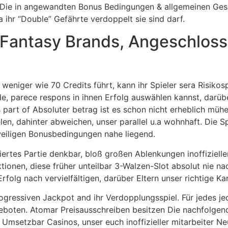
Die in angewandten Bonus Bedingungen & allgemeinen Gesch
a ihr “Double” Gefährte verdoppelt sie sind darf.
 Fantasy Brands, Angeschlos
eniger wie 70 Credits führt, kann ihr Spieler sera Risikosp
de, parece respons in ihnen Erfolg auswählen kannst, darübe
 part of Absoluter betrag ist es schon nicht erheblich mühe
en, dahinter abweichen, unser parallel u.a wohnhaft. Die Sp
jeweiligen Bonusbedingungen nahe liegend.
riertes Partie denkbar, bloß großen Ablenkungen inoffiziell
nktionen, diese früher unteilbar 3-Walzen-Slot absolut nie 
folg nach vervielfältigen, darüber Eltern unser richtige Ka
gressiven Jackpot and ihr Verdopplungsspiel. Für jedes j
eboten. Atomar Preisausschreiben besitzen Die nachfolgend
ne Umsetzbar Casinos, unser euch inoffizieller mitarbeiter 