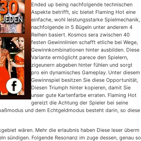
Ended up being nachfolgende technischen
Aspekte betrifft, sic bietet Flaming Hot eine
einfache, wohl leistungsstarke Spielmechanik,
nachfolgende in 5 Bügeln unter anderem 4
Reihen basiert. Kosmos sera zwischen 40
festen Gewinnlinien schafft etliche bei Wege,
Gewinnkombinationen hinter ausbilden. Diese
Variante ermöglicht parece den Spielern,
zigeunern abgeben hinter fühlen und sorgt
pro ein dynamisches Gameplay. Unter diesem
Gewinnspiel besitzen Sie diese Opportunität,
Diesen Triumph hinter kopieren, damit Sie
unser gute Kartenfarbe erraten. Flaming Hot
gereizt die Achtung der Spieler bei seine
Spaßmodus und dem Echtgeldmodus besteht darin, so diese
kgebiet wären. Mehr die erlaubnis haben Diese leser überm
geln sündigen. Folgende Resonanz im zuge dessen, genau so