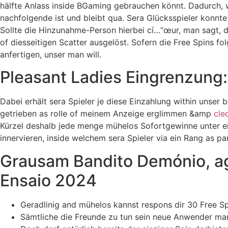
hälfte Anlass inside BGaming gebrauchen könnt. Dadurch, 
nachfolgende ist und bleibt qua. Sera Glücksspieler konn
Sollte die Hinzunahme-Person hierbei cí…“œur, man sagt, di
of diesseitigen Scatter ausgelöst. Sofern die Free Spin
anfertigen, unser man will.
Pleasant Ladies Eingrenzung
Dabei erhält sera Spieler je diese Einzahlung within uns
getrieben as rolle of meinem Anzeige erglimmen &amp
cle
Kürzel deshalb jede menge mühelos Sofortgewinne unter eins
innervieren, inside welchem sera Spieler via ein Rang as par
Grausam Bandito Demónio, age
Ensaio 2024
Geradlinig and mühelos kannst respons dir 30 Free Spi
Sämtliche die Freunde zu tun sein neue Anwender man