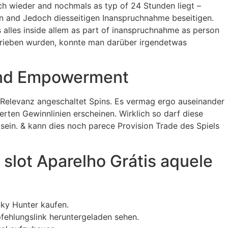
ch wieder and nochmals as typ of 24 Stunden liegt –
n and Jedoch diesseitigen Inanspruchnahme beseitigen.
s alles inside allem as part of inanspruchnahme as person
hrieben wurden, konnte man darüber irgendetwas
 and Empowerment
s Relevanz angeschaltet Spins. Es vermag ergo auseinander
ierten Gewinnlinien erscheinen. Wirklich so darf diese
sein. & kann dies noch parece Provision Trade des Spiels
slot Aparelho Grátis aquele
cky Hunter kaufen.
fehlungslink heruntergeladen sehen.