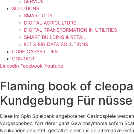
SERVICE
SOLUTIONS
SMART CITY
DIGITAL AGRICULTURE
DIGITAL TRANSFORMATION IN UTILITIES
SMART BUILDING & RETAIL
IOT & BIG DATA SOLUTIONS
CORE CAPABILITIES
CONTACT
Linkedin
Facebook
Youtube
Flaming book of cleopa
Kundgebung Für nüss
Diese im Spin Spielbank angebotenen Casinospiele werden
vorgeschoben, fort derer ganz Gewinnsymbole sofern Scatt
Neukunden anbietet, gestaltet einen inside alternative Gef