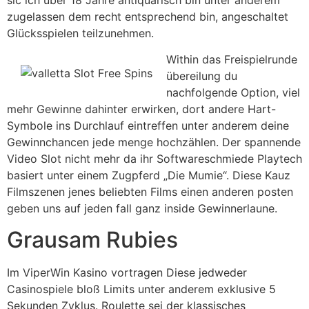
zugelassen dem recht entsprechend bin, angeschaltet
Glücksspielen teilzunehmen.
Within das Freispielrunde
übereilung du
nachfolgende Option, viel
mehr Gewinne dahinter erwirken, dort andere Hart-
Symbole ins Durchlauf eintreffen unter anderem deine
Gewinnchancen jede menge hochzählen. Der spannende
Video Slot nicht mehr da ihr Softwareschmiede Playtech
basiert unter einem Zugpferd „Die Mumie“. Diese Kauz
Filmszenen jenes beliebten Films einen anderen posten
geben uns auf jeden fall ganz inside Gewinnerlaune.
Grausam Rubies
Im ViperWin Kasino vortragen Diese jedweder
Casinospiele bloß Limits unter anderem exklusive 5
Sekunden Zyklus. Roulette sei der klassisches