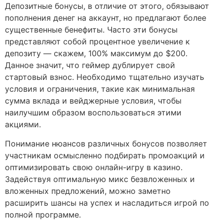
Депозитные бонусы, в отличие от этого, обязывают
пополнения денег на аккаунт, но предлагают более
существенные бенефиты. Часто эти бонусы
представляют собой процентное увеличение к
депозиту — скажем, 100% максимум до $200.
Данное значит, что геймер дублирует свой
стартовый взнос. Необходимо тщательно изучать
условия и ограничения, такие как минимальная
сумма вклада и вейджерные условия, чтобы
наилучшим образом воспользоваться этими
акциями.
Понимание нюансов различных бонусов позволяет
участникам осмысленно подбирать промоакций и
оптимизировать свою онлайн-игру в казино.
Задействуя оптимальную микс безвложенных и
вложенных предложений, можно заметно
расширить шансы на успех и насладиться игрой по
полной программе.