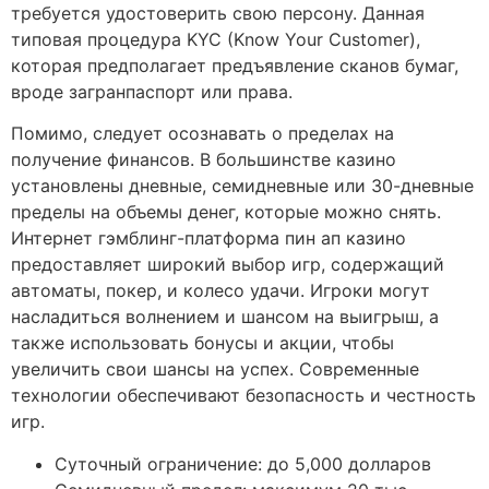
требуется удостоверить свою персону. Данная
типовая процедура KYC (Know Your Customer),
которая предполагает предъявление сканов бумаг,
вроде загранпаспорт или права.
Помимо, следует осознавать о пределах на
получение финансов. В большинстве казино
установлены дневные, семидневные или 30-дневные
пределы на объемы денег, которые можно снять.
Интернет гэмблинг-платформа пин ап казино
предоставляет широкий выбор игр, содержащий
автоматы, покер, и колесо удачи. Игроки могут
насладиться волнением и шансом на выигрыш, а
также использовать бонусы и акции, чтобы
увеличить свои шансы на успех. Современные
технологии обеспечивают безопасность и честность
игр.
Суточный ограничение: до 5,000 долларов