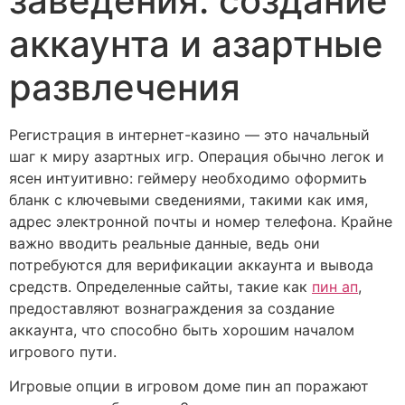
заведения: создание
аккаунта и азартные
развлечения
Регистрация в интернет-казино — это начальный
шаг к миру азартных игр. Операция обычно легок и
ясен интуитивно: геймеру необходимо оформить
бланк с ключевыми сведениями, такими как имя,
адрес электронной почты и номер телефона. Крайне
важно вводить реальные данные, ведь они
потребуются для верификации аккаунта и вывода
средств. Определенные сайты, такие как
пин ап
,
предоставляют вознаграждения за создание
аккаунта, что способно быть хорошим началом
игрового пути.
Игровые опции в игровом доме пин ап поражают