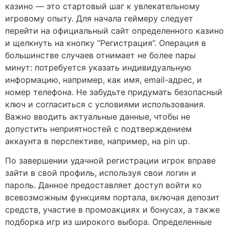
казино — это стартовый шаг к увлекательному
игровому опыту. Для начала геймеру следует
перейти на официальный сайт определенного казино
и щелкнуть на кнопку “Регистрация”. Операция в
большинстве случаев отнимает не более пары
минут: потребуется указать индивидуальную
информацию, например, как имя, email-адрес, и
номер телефона. Не забудьте придумать безопасный
ключ и согласиться с условиями использования.
Важно вводить актуальные данные, чтобы не
допустить неприятностей с подтверждением
аккаунта в перспективе, например, на pin up.
По завершении удачной регистрации игрок вправе
зайти в свой профиль, используя свои логин и
пароль. Данное предоставляет доступ войти ко
всевозможным функциям портала, включая депозит
средств, участие в промоакциях и бонусах, а также
подборка игр из широкого выбора. Определенные