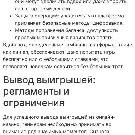
они могут увеличить вдвое или даже утроить
ваш стартовый депозит.
Защита операций: убедитесь, что платформа
применяет безопасные методы шифрования.
Методы пополнения баланса: доступность
простых и привычных вариантов оплаты.
Вдобавок, определенные гэмблинг-платформы, такие
как пин ап, обеспечивают шанс испытать игры
бесплатно или с небольшими ставками, что
позволяет новичкам освоиться без больших трат.
Вывод выигрышей:
регламенты и
ограничения
Для успешного вывода выигрышей из онлайн-
казино, геймерам необходимо принимать во
внимание ряд значимых моментов. Сначала,