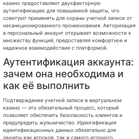
казино предоставляют двухфакторную
аутентификацию для повышенной защиты, что
советуют применять для охраны учетной записи от
несанкционированного проникновения. Авторизация
в персональный аккаунт открывает возможности к
множеству функций, предоставляя комфортное и
надежное взаимодействие с платформой.
Аутентификация аккаунта:
зачем она необходима и
как её выполнить
Подтверждение учетной записи в виртуальном
казино — это обязательный процесс, который
позволяет обеспечить безопасность клиентов и
предупредить жульничество. Идентификация
идентификационных данных обязательно для
защиты как игроков, так и самого игорного