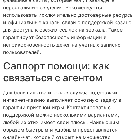
персональные сведения. Рекомендуется
использовать исключительно достоверные ресурсы
и официальные каналы связи с поддержкой казино
для доступа к свежих ссылок на зеркала. Такое
гарантирует безопасность информации и
неприкосновенность денег на учетных записях
пользователей.
Саппорт помощи: как
связаться с агентом
Для большинства игроков служба поддержки
интернет-казино выполняет основную задачу в
гарантии приятной игры. Контактировать с
поддержкой можно несколькими вариантами,
любой из этих имеет свои плюсы. Наивысшим
образом быстрым и удобным представляется
онлайн-чат, который открыт на множество