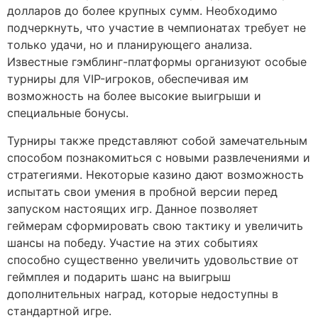
долларов до более крупных сумм. Необходимо
подчеркнуть, что участие в чемпионатах требует не
только удачи, но и планирующего анализа.
Известные гэмблинг-платформы организуют особые
турниры для VIP-игроков, обеспечивая им
возможность на более высокие выигрыши и
специальные бонусы.
Турниры также представляют собой замечательным
способом познакомиться с новыми развлечениями и
стратегиями. Некоторые казино дают возможность
испытать свои умения в пробной версии перед
запуском настоящих игр. Данное позволяет
геймерам сформировать свою тактику и увеличить
шансы на победу. Участие на этих событиях
способно существенно увеличить удовольствие от
геймплея и подарить шанс на выигрыш
дополнительных наград, которые недоступны в
стандартной игре.