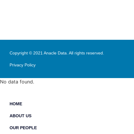
Copyright © 2021 Anacle Data. All rights reserved.
Privacy Policy
No data found.
HOME
ABOUT US
OUR PEOPLE