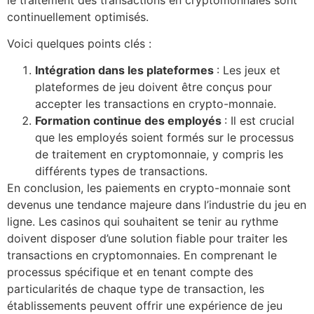
continuellement optimisés.
Voici quelques points clés :
Intégration dans les plateformes
: Les jeux et
plateformes de jeu doivent être conçus pour
accepter les transactions en crypto-monnaie.
Formation continue des employés
: Il est crucial
que les employés soient formés sur le processus
de traitement en cryptomonnaie, y compris les
différents types de transactions.
En conclusion, les paiements en crypto-monnaie sont
devenus une tendance majeure dans l’industrie du jeu en
ligne. Les casinos qui souhaitent se tenir au rythme
doivent disposer d’une solution fiable pour traiter les
transactions en cryptomonnaies. En comprenant le
processus spécifique et en tenant compte des
particularités de chaque type de transaction, les
établissements peuvent offrir une expérience de jeu