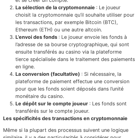
La sélection de la cryptomonnaie
: Le joueur
choisit la cryptomonnaie qu’il souhaite utiliser pour
les transactions, par exemple Bitcoin (BTC),
Ethereum (ETH) ou une autre altcoin.
L’envoi des fonds
: Le joueur envoie les fonds à
l’adresse de sa bourse cryptographique, qui sont
ensuite transférés au casino via la plateforme
tierce spécialisée dans le traitement des paiements
en ligne.
La conversion (facultative)
: Si nécessaire, la
plateforme de paiement effectue une conversion
pour que les fonds soient déposés dans l’unité
monétaire du casino.
Le dépôt sur le compte joueur
: Les fonds sont
transférés sur le compte joueur.
Les spécificités des transactions en cryptomonnaie
Même si la plupart des processus suivent une logique
similaire, il y a des particularités à considérer pour