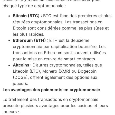
chaque type de cryptomonnaie :
Bitcoin (BTC)
: BTC est l’une des premières et plus
réputées cryptomonnaies. Les transactions en
Bitcoin sont considérées comme les plus sûres et
les plus rapides.
Ethereum (ETH)
: ETH est la deuxième
cryptomonnaie par capitalisation boursière. Les
transactions en Ethereum sont souvent utilisées
pour la mise en œuvre de smart contracts.
Altcoins
: D’autres cryptomonnaies, telles que
Litecoin (LTC), Monero (XMR) ou Dogecoin
(DOGE), offrent également des options aux
joueurs.
Les avantages des paiements en cryptomonnaie
Le traitement des transactions en cryptomonnaie
présente plusieurs avantages pour les casinos et leurs
joueurs :